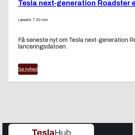
Tesla next-generation Roadster er
Læsetid: 7:30 min
Få seneste nyt om Tesla next-generation Ro
lanceringsdatoen.
Se nyhed