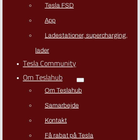
Tesla FSD
App
Ladestationer, supercharging,
lader
Tesla Community
Om Teslahub
Om Teslahub
Samarbejde
Kontakt
Få rabat på Tesla