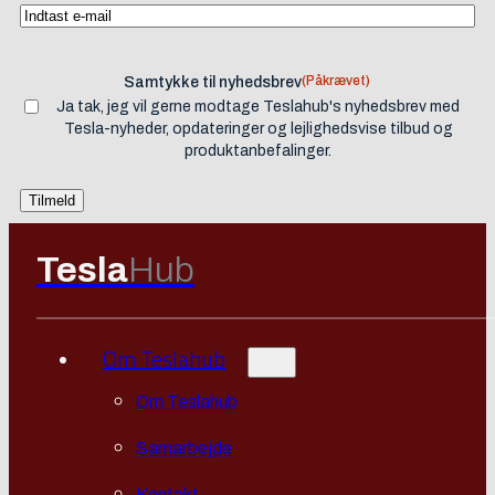
(Påkrævet)
Samtykke til nyhedsbrev
Ja tak, jeg vil gerne modtage Teslahub's nyhedsbrev med
Tesla-nyheder, opdateringer og lejlighedsvise tilbud og
produktanbefalinger.
Tesla
Hub
Om Teslahub
Om Teslahub
Samarbejde
Kontakt