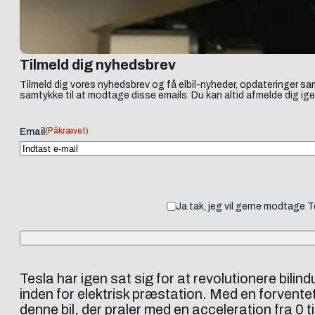
Tilmeld dig nyhedsbrev
Tilmeld dig vores nyhedsbrev og få elbil-nyheder, opdateringer sam
samtykke til at modtage disse emails. Du kan altid afmelde dig ige
(Påkrævet)
Email
Ja tak, jeg vil gerne modtage 
Tesla har igen sat sig for at revolutionere bil
inden for elektrisk præstation. Med en forventet
denne bil, der praler med en acceleration fra 0 t