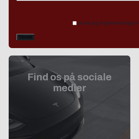
Ja tak, jeg vil gerne modtage 
Find os på sociale
medier