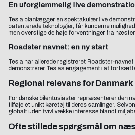
En uforglemmelig live demonstrati
Tesla planlægger en spektakulær live demonstr
patenterede teknologier, får kunderne mulighed f
men overstige de høje forventninger fra næsten e
Roadster navnet: en ny start
Tesla har allerede registreret Roadster-navnet 
demonstrerer Teslas engagement i at fortsætte 
Regional relevans for Danmark
For danske bilentusiaster repræsenterer den næ
tilføje et unikt køretøj til deres samlinger. Se
globalt uden tvivl vække interesse blandt milj
Ofte stillede spørgsmål om næs