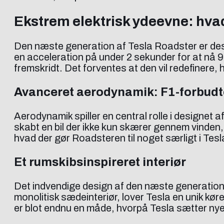
Ekstrem elektrisk ydeevne: hva
Den næste generation af Tesla Roadster er desi
en acceleration på under 2 sekunder for at nå 9
fremskridt. Det forventes at den vil redefinere, h
Avanceret aerodynamik: F1-forbudt
Aerodynamik spiller en central rolle i designet
skabt en bil der ikke kun skærer gennem vinden
hvad der gør Roadsteren til noget særligt i Tesl
Et rumskibsinspireret interiør
Det indvendige design af den næste generation
monolitisk sædeinteriør, lover Tesla en unik kør
er blot endnu en måde, hvorpå Tesla sætter nye