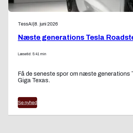
TessAI
|
8. juni 2026
Næste generations Tesla Roadst
Læsetid: 5:41 min
Få de seneste spor om næste generations Te
Giga Texas.
Se nyhed