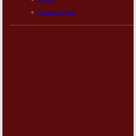
Få rabat på Tesla