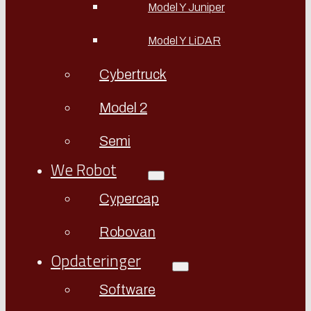
Model Y Juniper
Model Y LiDAR
Cybertruck
Model 2
Semi
We Robot
Cypercap
Robovan
Opdateringer
Software