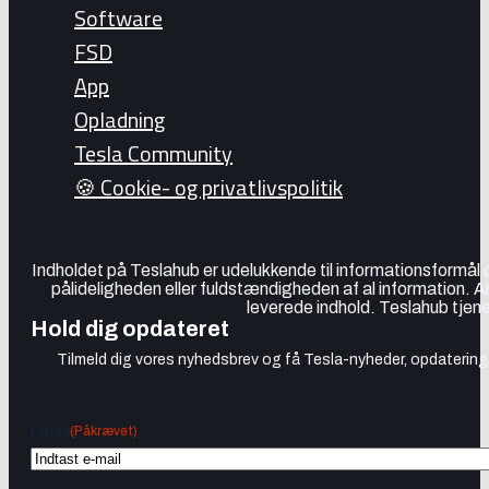
Software
FSD
App
Opladning
Tesla Community
🍪 Cookie- og privatlivspolitik
Indholdet på Teslahub er udelukkende til informationsformål
pålideligheden eller fuldstændigheden af al information. A
leverede indhold. Teslahub tjene
Hold dig opdateret
Tilmeld dig vores nyhedsbrev og få Tesla-nyheder, opdateringer
(Påkrævet)
Email