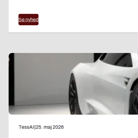
Se nyhed
TessAI
|
25. maj 2026