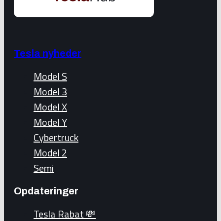
Tesla nyheder
Model S
Model 3
Model X
Model Y
Cybertruck
Model 2
Semi
Opdateringer
Tesla Rabat 💸