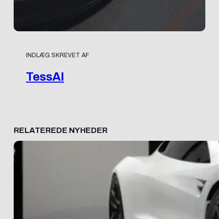
INDLÆG SKREVET AF
TessAI
RELATEREDE NYHEDER