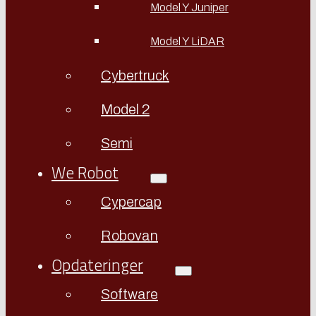
Model Y Juniper
Model Y LiDAR
Cybertruck
Model 2
Semi
We Robot
Cypercap
Robovan
Opdateringer
Software