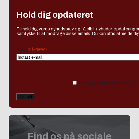
Hold dig opdateret
Tilmeld dig vores nyhedsbrev og få elbil-nyheder, opdateringer
samtykke til at modtage disse emails. Du kan altid afmelde dig
(Påkrævet)
Email
Ja tak, jeg vil gerne modtage 
Find os på sociale