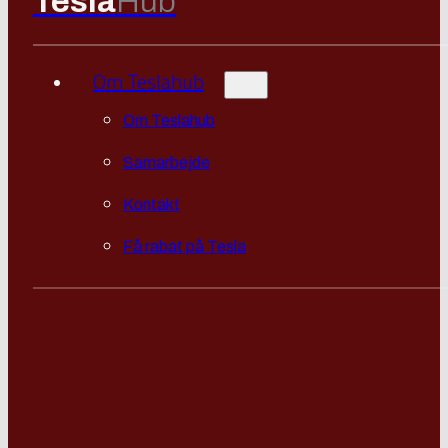
Tesla
Hub
Om Teslahub
Om Teslahub
Samarbejde
Kontakt
Få rabat på Tesla