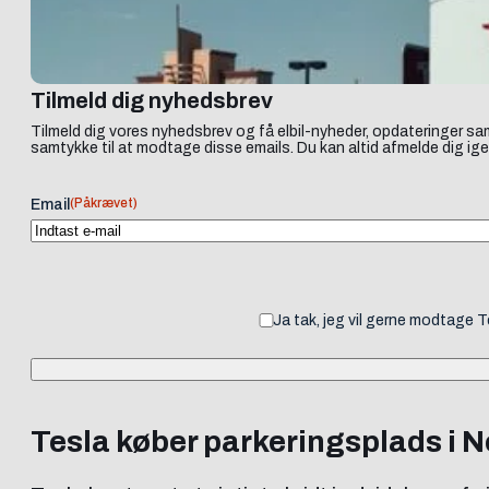
Tilmeld dig nyhedsbrev
Tilmeld dig vores nyhedsbrev og få elbil-nyheder, opdateringer sam
samtykke til at modtage disse emails. Du kan altid afmelde dig ige
(Påkrævet)
Email
Ja tak, jeg vil gerne modtage 
Tesla køber parkeringsplads i N