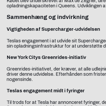
Købet blev underskrevet af Max de Zegher, direk
opladningskapaciteten i Queens. Udviklingen af d
Sammenhæng og indvirkning
Vigtigheden af Supercharger-udvidelsen
Teslas engagement i at udvide sit Supercharger-
sin opladningsinfrastruktur for at understøtte d
New York Citys Greenrides-initiativ
Greenrides-initiativet, der kræver, at alle udlej
driver denne udvidelse. Efterhånden som fristen 
nogensinde.
Teslas engagement midt i fyringer
Til trods for at Tesla har annonceret fyringer, d