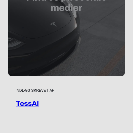
medier
INDLÆG SKREVET AF
TessAI