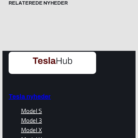
RELATEREDE NYHEDER
Tesla nyheder
Model S
Model 3
Model X