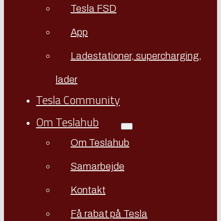
Tesla FSD
App
Ladestationer, supercharging,
lader
Tesla Community
Om Teslahub
Om Teslahub
Samarbejde
Kontakt
Få rabat på Tesla