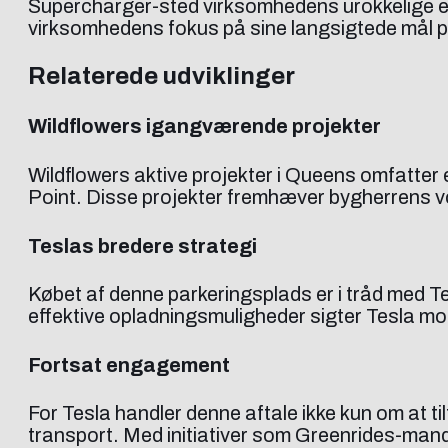
Supercharger-sted virksomhedens urokkelige eng
virksomhedens fokus på sine langsigtede mål på
Relaterede udviklinger
Wildflowers igangværende projekter
Wildflowers aktive projekter i Queens omfatter e
Point. Disse projekter fremhæver bygherrens vo
Teslas bredere strategi
Købet af denne parkeringsplads er i tråd med Te
effektive opladningsmuligheder sigter Tesla mod 
Fortsat engagement
For Tesla handler denne aftale ikke kun om at 
transport. Med initiativer som Greenrides-mand