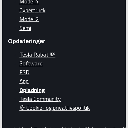
Model Y
Cybertruck
Model 2
Semi
Opdateringer
Tesla Rabat 💸
Software
FSD
App
Opladning
Tesla Community
🍪 Cookie- og privatlivspolitik