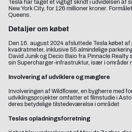
Tesla har taget et vigtigt skridt i udvidelsen 
New York City, for 126 millioner kroner. Formåle
Queens.
Detaljer om købet
Den 16. august 2024 afsluttede Tesla købet a
kvadratmeter, inklusive 55 almindelige parkeri
David Junik og Decio Baio fra Pinnacle Realty 
sin Supercharger-infrastruktur, især i områder
Involvering af udviklere og mæglere
Involveringen af Wildflower, en bygherre med fo
udviklingsprojekter omfatter et filmstudie i Ast
deres betydelige tilstedeværelse i området
Teslas opladningsforretning