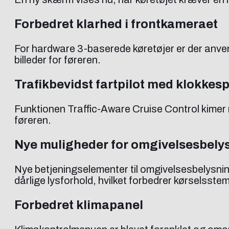
Forbedret klarhed i frontkameraet
For hardware 3-baserede køretøjer er der anven
billeder for føreren.
Trafikbevidst fartpilot med klokkesp
Funktionen Traffic-Aware Cruise Control kimer nu
føreren.
Nye muligheder for omgivelsesbely
Nye betjeningselementer til omgivelsesbelysning
dårlige lysforhold, hvilket forbedrer kørselsste
Forbedret klimapanel