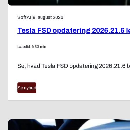
SoftAI
|
9. august 2026
Tesla FSD opdatering 2026.21.6 
Læsetid: 6:33 min
Se, hvad Tesla FSD opdatering 2026.21.6 bri
Se nyhed