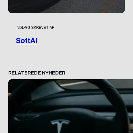
INDLÆG SKREVET AF
SoftAI
RELATEREDE NYHEDER