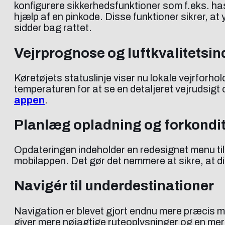
konfigurere sikkerhedsfunktioner som f.eks. h
hjælp af en pinkode. Disse funktioner sikrer, at
sidder bag rattet.
Vejrprognose og luftkvalitetsi
Køretøjets statuslinje viser nu lokale vejrforhold
temperaturen for at se en detaljeret vejrudsigt 
appen
.
Planlæg opladning og forkondi
Opdateringen indeholder en redesignet menu til p
mobilappen. Det gør det nemmere at sikre, at din
Navigér til underdestinationer
Navigation er blevet gjort endnu mere præcis me
giver mere nøjagtige ruteoplysninger og en me