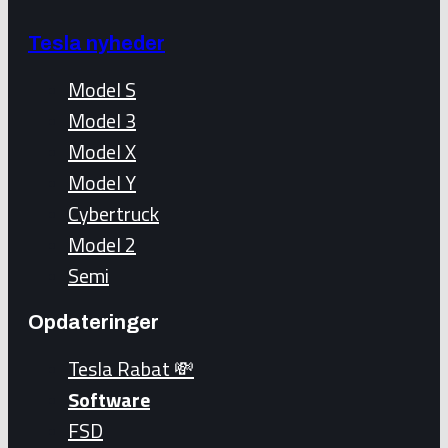
Tesla nyheder
Model S
Model 3
Model X
Model Y
Cybertruck
Model 2
Semi
Opdateringer
Tesla Rabat 💸
Software
FSD