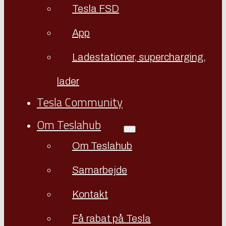
Tesla FSD
App
Ladestationer, supercharging,
lader
Tesla Community
Om Teslahub
Om Teslahub
Samarbejde
Kontakt
Få rabat på Tesla