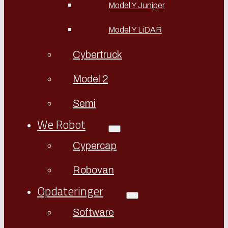
Model Y Juniper
Model Y LiDAR
Cybertruck
Model 2
Semi
We Robot
Cypercap
Robovan
Opdateringer
Software