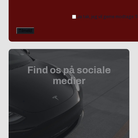
Ja tak, jeg vil gerne modtage 
Find os på sociale
medier