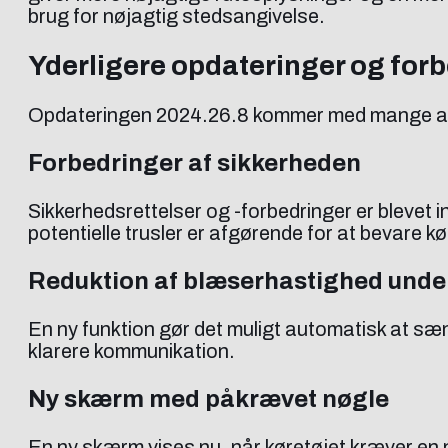
brug for nøjagtig stedsangivelse.
Yderligere opdateringer og for
Opdateringen 2024.26.8 kommer med mange an
Forbedringer af sikkerheden
Sikkerhedsrettelser og -forbedringer er blevet in
potentielle trusler er afgørende for at bevare kø
Reduktion af blæserhastighed unde
En ny funktion gør det muligt automatisk at sæ
klarere kommunikation.
Ny skærm med påkrævet nøgle
En ny skærm vises nu, når køretøjet kræver en nøg