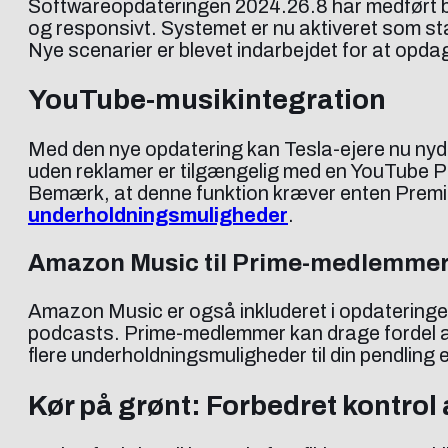
Softwareopdateringen 2024.26.8 har medført be
og responsivt. Systemet er nu aktiveret som stan
Nye scenarier er blevet indarbejdet for at opdage 
YouTube-musikintegration
Med den nye opdatering kan Tesla-ejere nu nyde
uden reklamer er tilgængelig med en YouTube Pr
Bemærk, at denne funktion kræver enten Premium
underholdningsmuligheder
.
Amazon Music til Prime-medlemme
Amazon Music er også inkluderet i opdateringen 
podcasts. Prime-medlemmer kan drage fordel af 
flere underholdningsmuligheder til din pendling el
Kør på grønt: Forbedret kontrol a