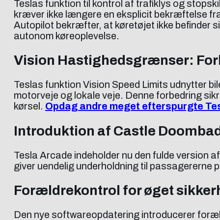
Teslas funktion til kontrol af trafiklys og stop
kræver ikke længere en eksplicit bekræftelse fra
Autopilot bekræfter, at køretøjet ikke befinder 
autonom køreoplevelse.
Vision Hastighedsgrænser: For
Teslas funktion Vision Speed Limits udnytter bil
motorveje og lokale veje. Denne forbedring sikr
kørsel.
Opdag andre meget efterspurgte Tes
Introduktion af Castle Doombad
Tesla Arcade indeholder nu den fulde version a
giver uendelig underholdning til passagererne p
Forældrekontrol for øget sikke
Den nye softwareopdatering introducerer foræl