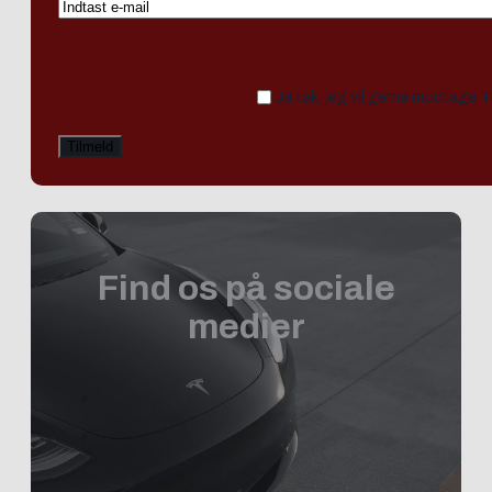
Ja tak, jeg vil gerne modtage 
Find os på sociale
medier