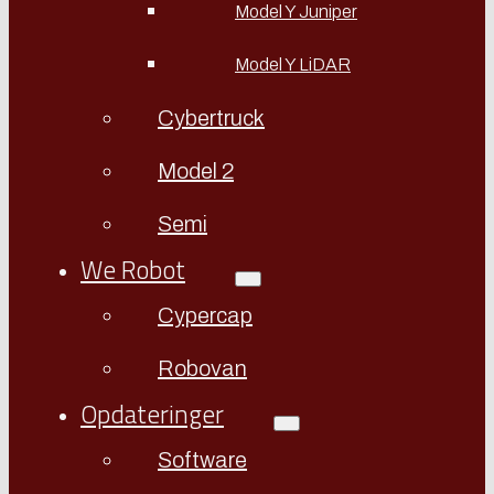
Model Y Juniper
Model Y LiDAR
Cybertruck
Model 2
Semi
We Robot
Cypercap
Robovan
Opdateringer
Software