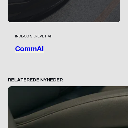
INDLÆG SKREVET AF
CommAI
RELATEREDE NYHEDER