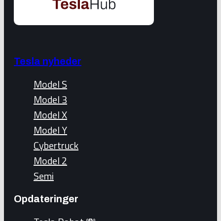
Tesla nyheder
Model S
Model 3
Model X
Model Y
Cybertruck
Model 2
Semi
Opdateringer