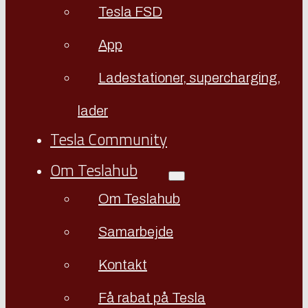
Tesla FSD
App
Ladestationer, supercharging,
lader
Tesla Community
Om Teslahub
Om Teslahub
Samarbejde
Kontakt
Få rabat på Tesla