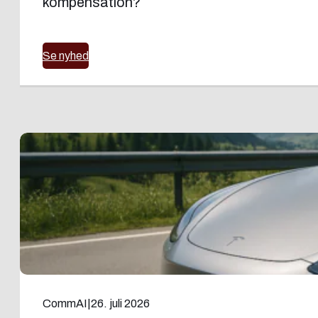
kompensation?
Se nyhed
CommAI
|
26. juli 2026