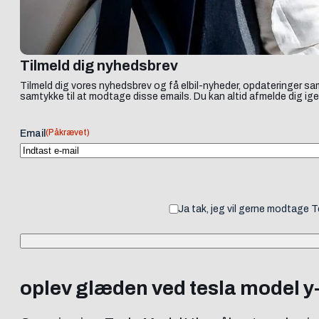
Tilmeld dig nyhedsbrev
Tilmeld dig vores nyhedsbrev og få elbil-nyheder, opdateringer sam
samtykke til at modtage disse emails. Du kan altid afmelde dig ige
(Påkrævet)
Email
Ja tak, jeg vil gerne modtage 
oplev glæden ved tesla model y