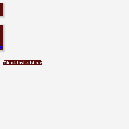
er
Tilmeld nyhedsbrev