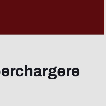
perchargere