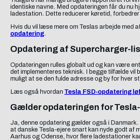
identiske navne. Med opdateringen får du nu hjæ
ladestation. Dette reducerer køretid, forbedre
Hvis du vil læse mere om Teslas arbejde med at
opdatering
.
Opdatering af Supercharger-list
Opdateringen rulles globalt ud og kan være en
det implementeres teknisk. I begge tilfælde vi
muligt at se den fulde adresse og by for hver s
Læs også hvordan
Tesla FSD-opdatering løf
Gælder opdateringen for Tesla
Ja, denne opdatering gælder også i Danmark. T
at danske Tesla-ejere snart kan nyde godt af 
Aarhus og Odense, hvor flere ladestationer kan 