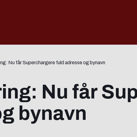
ng: Nu får Superchargere fuld adresse og bynavn
ing: Nu får Su
og bynavn