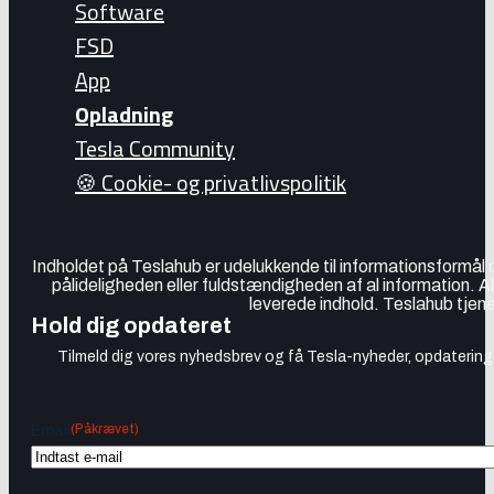
Software
FSD
App
Opladning
Tesla Community
🍪 Cookie- og privatlivspolitik
Indholdet på Teslahub er udelukkende til informationsformål
pålideligheden eller fuldstændigheden af al information. A
leverede indhold. Teslahub tjene
Hold dig opdateret
Tilmeld dig vores nyhedsbrev og få Tesla-nyheder, opdateringer
(Påkrævet)
Email