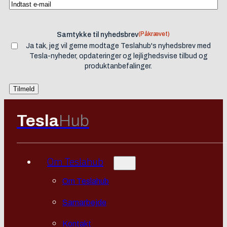
(Påkrævet)
Samtykke til nyhedsbrev
Ja tak, jeg vil gerne modtage Teslahub's nyhedsbrev med
Tesla-nyheder, opdateringer og lejlighedsvise tilbud og
produktanbefalinger.
Tesla
Hub
Om Teslahub
Om Teslahub
Samarbejde
Kontakt