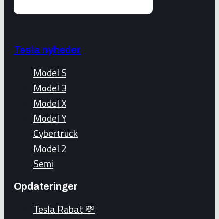
Tesla nyheder
Model S
Model 3
Model X
Model Y
Cybertruck
Model 2
Semi
Opdateringer
Tesla Rabat 💸