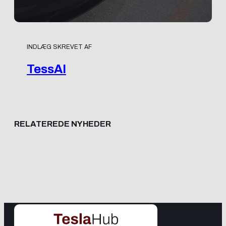
INDLÆG SKREVET AF
TessAI
RELATEREDE NYHEDER