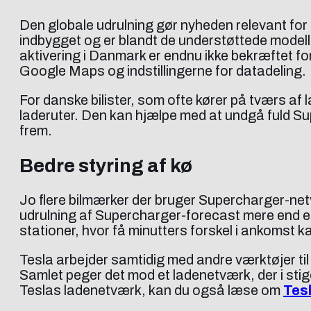
Den globale udrulning gør nyheden relevant for
indbygget og er blandt de understøttede modelle
aktivering i Danmark er endnu ikke bekræftet for
Google Maps og indstillingerne for datadeling.
For danske bilister, som ofte kører på tværs af 
laderuter. Den kan hjælpe med at undgå fuld S
frem.
Bedre styring af kø
Jo flere bilmærker der bruger Supercharger-netvæ
udrulning af Supercharger-forecast mere end en
stationer, hvor få minutters forskel i ankomst k
Tesla arbejder samtidig med andre værktøjer til
Samlet peger det mod et ladenetværk, der i stige
Teslas ladenetværk, kan du også læse om
Tes