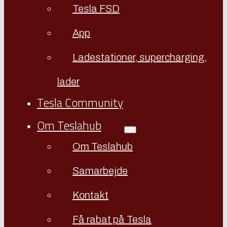
Tesla FSD
App
Ladestationer, supercharging,
lader
Tesla Community
Om Teslahub
Om Teslahub
Samarbejde
Kontakt
Få rabat på Tesla