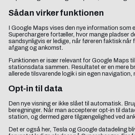
Sådan virker funktionen
I Google Maps vises den nye information som en 
Superchargere fortæller, hvor mange pladser de
sandsynligvis er ledige, når føreren faktisk når
afgang og ankomst.
Funktionen er især relevant for Google Maps til
stationsdata sammen. Resultatet er en mere bru
allerede tilsvarende logik i sin egen navigation, 
Opt-in til data
Den nye visning er ikke slået til automatisk. Br
beregninger. Når man accepterer opt-in til dat
station, og dermed gøre tilgængelighed ved a
Det er også her, Tesla og Google datadeling bl