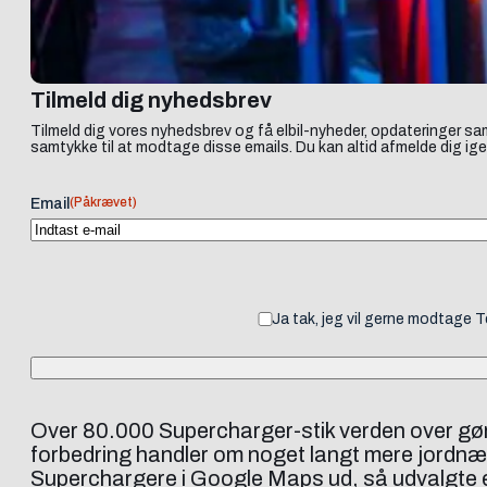
Tilmeld dig nyhedsbrev
Tilmeld dig vores nyhedsbrev og få elbil-nyheder, opdateringer sam
samtykke til at modtage disse emails. Du kan altid afmelde dig ige
(Påkrævet)
Email
Ja tak, jeg vil gerne modtage 
Over 80.000 Supercharger-stik verden over gør 
forbedring handler om noget langt mere jordnært:
Superchargere i Google Maps ud, så udvalgte el