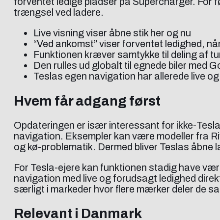
forventet ledige pladser på Supercharger. For 
trængsel ved ladere.
Live visning viser åbne stik her og nu
“Ved ankomst” viser forventet ledighed, nå
Funktionen kræver samtykke til deling af t
Den rulles ud globalt til egnede biler med
Teslas egen navigation har allerede live o
Hvem får adgang først
Opdateringen er især interessant for ikke-Tesla
navigation. Eksempler kan være modeller fra Ri
og kø-problematik. Dermed bliver Teslas åbne la
For Tesla-ejere kan funktionen stadig have værdi
navigation med live og forudsagt ledighed direk
særligt i markeder hvor flere mærker deler de s
Relevant i Danmark