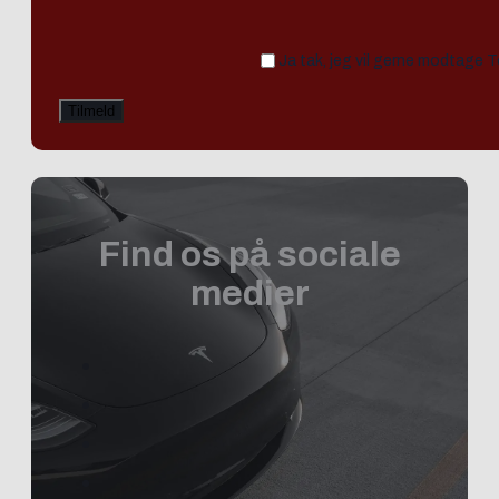
Ja tak, jeg vil gerne modtage 
Find os på sociale
medier