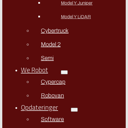
Model Y Juniper
Model Y LiDAR
Cybertruck
Model 2
Semi
We Robot
Cypercap
Robovan
Opdateringer
Software