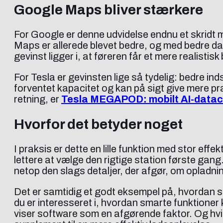
Google Maps bliver stærkere
For Google er denne udvidelse endnu et skridt mo
Maps er allerede blevet bedre, og med bedre da
gevinst ligger i, at føreren får et mere realistisk
For Tesla er gevinsten lige så tydelig: bedre in
forventet kapacitet og kan på sigt give mere p
retning, er
Tesla MEGAPOD: mobilt AI-datac
Hvorfor det betyder noget
I praksis er dette en lille funktion med stor ef
lettere at vælge den rigtige station første gang
netop den slags detaljer, der afgør, om opladnin
Det er samtidig et godt eksempel på, hvordan so
du er interesseret i, hvordan smarte funktione
viser software som en afgørende faktor. Og hvi