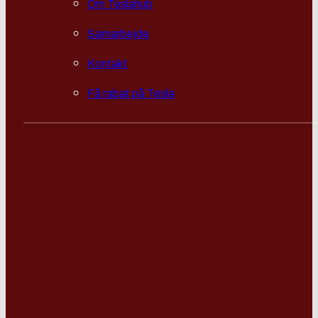
Om Teslahub
Samarbejde
Kontakt
Få rabat på Tesla