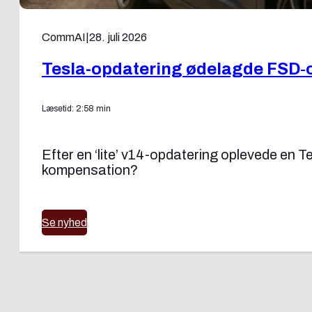
CommAI
|
28. juli 2026
Tesla-opdatering ødelagde FSD‑
Læsetid: 2:58 min
Efter en ‘lite’ v14-opdatering oplevede en 
kompensation?
Se nyhed