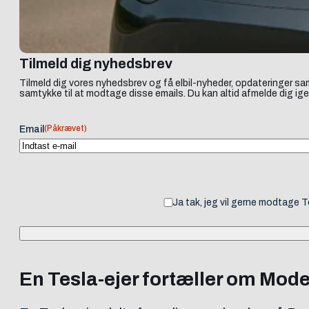
Tilmeld dig nyhedsbrev
Tilmeld dig vores nyhedsbrev og få elbil-nyheder, opdateringer sam
samtykke til at modtage disse emails. Du kan altid afmelde dig ige
(Påkrævet)
Email
Ja tak, jeg vil gerne modtage 
En Tesla-ejer fortæller om Mode