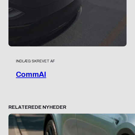
INDLÆG SKREVET AF
CommAI
RELATEREDE NYHEDER