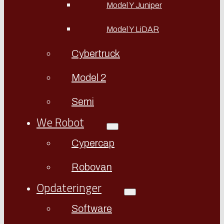
Model Y Juniper
Model Y LiDAR
Cybertruck
Model 2
Semi
We Robot
Cypercap
Robovan
Opdateringer
Software