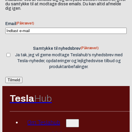
du samtykke til at modtage disse emails. Du kan altid afmelde
dig igen.
(Påkrævet)
Email
(Påkrævet)
Samtykke til nyhedsbrev
Ja tak, jeg vil gerne modtage Teslahub's nyhedsbrev med
Tesla-nyheder, opdateringer og lejlighedsvise tilbud og
produktanbefalinger.
Tesla
Hub
Om Teslahub