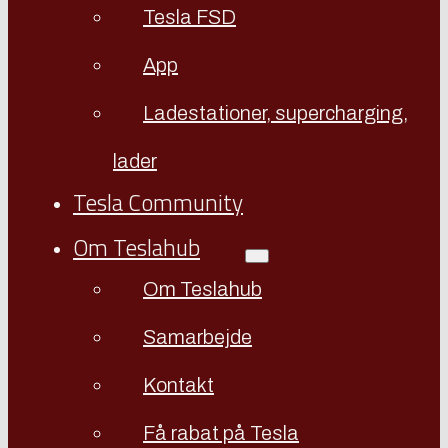
Tesla FSD
App
Ladestationer, supercharging,
lader
Tesla Community
Om Teslahub
Om Teslahub
Samarbejde
Kontakt
Få rabat på Tesla