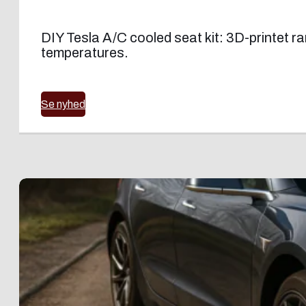
DIY Tesla A/C cooled seat kit: 3D-printet ram
temperatures.
Se nyhed