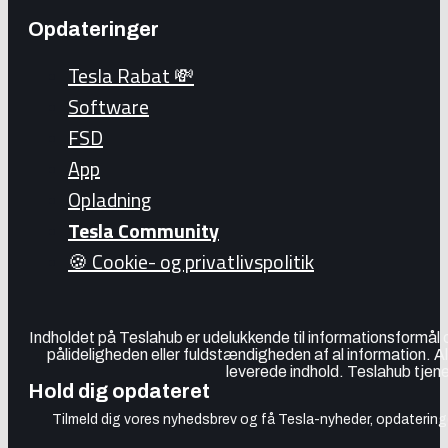
Opdateringer
Tesla Rabat 💸
Software
FSD
App
Opladning
Tesla Community
🍪 Cookie- og privatlivspolitik
Indholdet på Teslahub er udelukkende til informationsformål
pålideligheden eller fuldstændigheden af al information. A
leverede indhold. Teslahub tjene
Hold dig opdateret
Tilmeld dig vores nyhedsbrev og få Tesla-nyheder, opdateringer