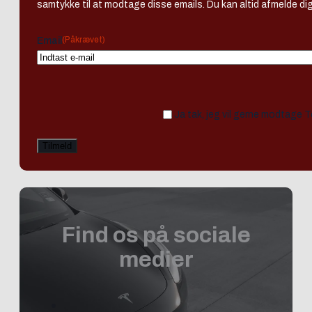
samtykke til at modtage disse emails. Du kan altid afmelde dig
(Påkrævet)
Email
Ja tak, jeg vil gerne modtage 
Find os på sociale
medier