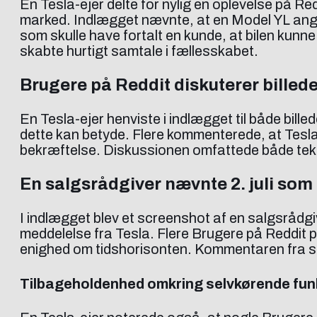
En Tesla-ejer delte for nylig en oplevelse på 
marked. Indlægget nævnte, at en Model YL angive
som skulle have fortalt en kunde, at bilen kunne 
skabte hurtigt samtale i fællesskabet.
Brugere på Reddit diskuterer billede
En Tesla-ejer henviste i indlægget til både bill
dette kan betyde. Flere kommenterede, at Tesla 
bekræftelse. Diskussionen omfattede både tekni
En salgsrådgiver nævnte 2. juli som
I indlægget blev et screenshot af en salgsrådgive
meddelelse fra Tesla. Flere Brugere på Reddit pe
enighed om tidshorisonten. Kommentaren fra salg
Tilbageholdenhed omkring selvkørende funk