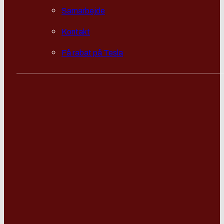
Samarbejde
Kontakt
Få rabat på Tesla