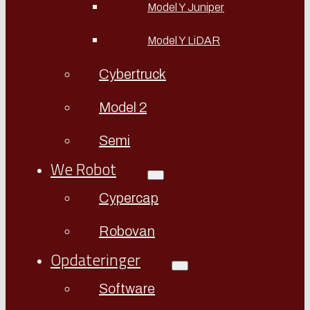
Model Y Juniper
Model Y LiDAR
Cybertruck
Model 2
Semi
We Robot
Cypercap
Robovan
Opdateringer
Software