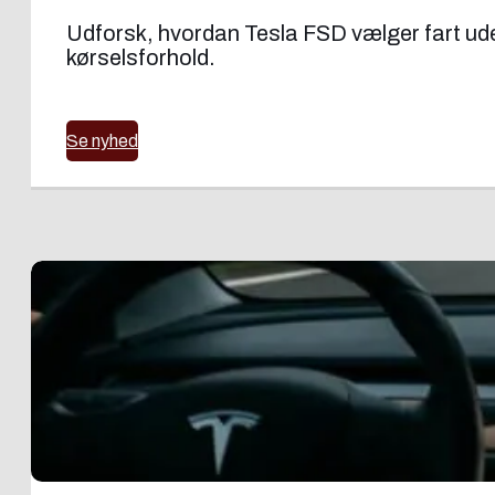
Udforsk, hvordan Tesla FSD vælger fart uden
kørselsforhold.
Se nyhed