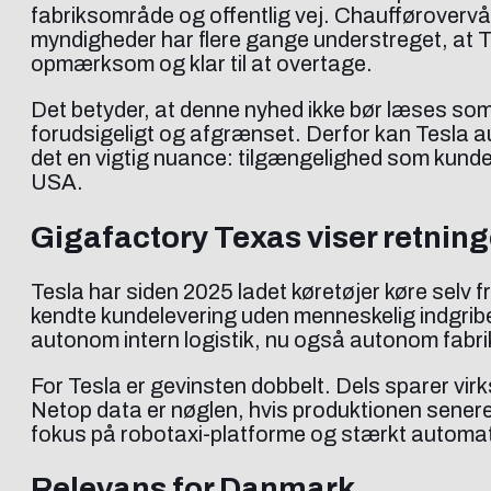
fabriksområde og offentlig vej. Chaufførovervå
myndigheder har flere gange understreget, at Te
opmærksom og klar til at overtage.
Det betyder, at denne nyhed ikke bør læses som 
forudsigeligt og afgrænset. Derfor kan Tesla a
det en vigtig nuance: tilgængelighed som kunde
USA.
Gigafactory Texas viser retnin
Tesla har siden 2025 ladet køretøjer køre selv 
kendte kundelevering uden menneskelig indgriben
autonom intern logistik, nu også autonom fabriks
For Tesla er gevinsten dobbelt. Dels sparer vir
Netop data er nøglen, hvis produktionen senere 
fokus på robotaxi-platforme og stærkt automati
Relevans for Danmark