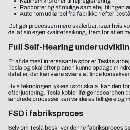
Kabinemikrofoner til fejlregistrering
Rapportering af mulige samlefejl til ingeni
Autonom udkørsel fra fabrikken efter bestå
Det gør processen mere skalerbar, især hvis volu
del af sin egen kvalitetssikring, frem for at en 
Full Self-Hearing under udvikli
Et af de mest interessante spor er Teslas arbejd
Tesla og skal efter planen kunne opdage mindre
detaljer, der kan være svære at finde konsekven
Hvis teknologien lykkes i stor skala, kan den fo
efterjustering. Tesla kobler ifølge researchen 
ændrede processer kan valideres tidligere og 
FSD i fabriksproces
Selv om Tesla beskriver denne fabriksproces som 