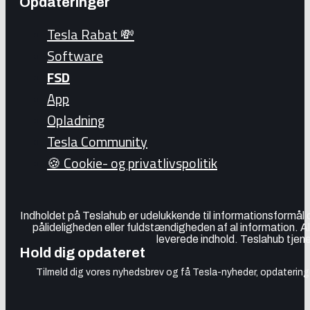
Opdateringer
Tesla Rabat 💸
Software
FSD
App
Opladning
Tesla Community
🍪 Cookie- og privatlivspolitik
Indholdet på Teslahub er udelukkende til informationsformål
pålideligheden eller fuldstændigheden af al information. A
leverede indhold. Teslahub tjene
Hold dig opdateret
Tilmeld dig vores nyhedsbrev og få Tesla-nyheder, opdateringer