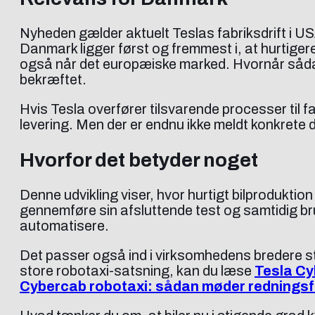
Nyheden gælder aktuelt Teslas fabriksdrift i US
Danmark ligger først og fremmest i, at hurtigere
også når det europæiske marked. Hvornår sådan
bekræftet.
Hvis Tesla overfører tilsvarende processer til f
levering. Men der er endnu ikke meldt konkrete 
Hvorfor det betyder noget
Denne udvikling viser, hvor hurtigt bilproduktion
gennemføre sin afsluttende test og samtidig br
automatisere.
Det passer også ind i virksomhedens bredere st
store robotaxi-satsning, kan du læse
Tesla Cyb
Cybercab robotaxi: sådan møder redningsf