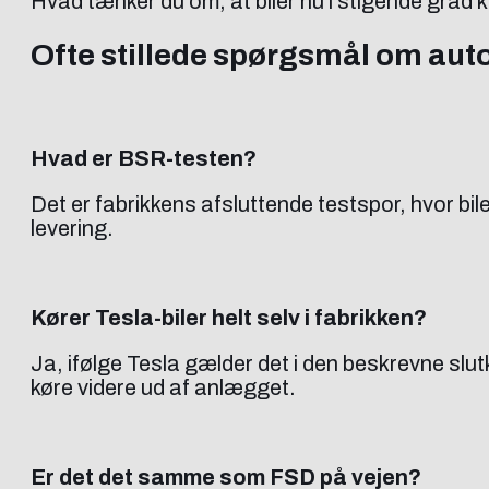
Hvad tænker du om, at biler nu i stigende grad k
Ofte stillede spørgsmål om aut
Hvad er BSR-testen?
Det er fabrikkens afsluttende testspor, hvor bi
levering.
Kører Tesla-biler helt selv i fabrikken?
Ja, ifølge Tesla gælder det i den beskrevne slu
køre videre ud af anlægget.
Er det det samme som FSD på vejen?