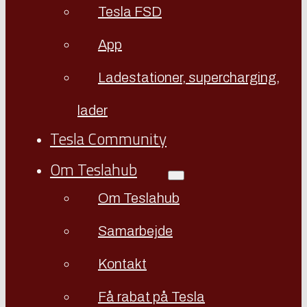
Tesla FSD
App
Ladestationer, supercharging,
lader
Tesla Community
Om Teslahub
Om Teslahub
Samarbejde
Kontakt
Få rabat på Tesla