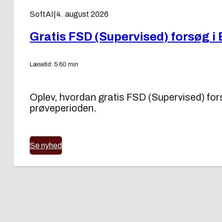
SoftAI
|
4. august 2026
Gratis FSD (Supervised) forsøg i 
Læsetid: 5:60 min
Oplev, hvordan gratis FSD (Supervised) forsøg
prøveperioden.
Se nyhed