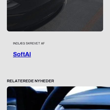
INDLÆG SKREVET AF
SoftAI
RELATEREDE NYHEDER