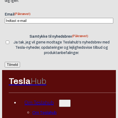
dig igen.
(Påkrævet)
Email
(Påkrævet)
Samtykke til nyhedsbrev
Ja tak, jeg vil gerne modtage Teslahub's nyhedsbrev med
Tesla-nyheder, opdateringer og lejlighedsvise tilbud og
produktanbefalinger.
Tesla
Hub
Om Teslahub
Om Teslahub