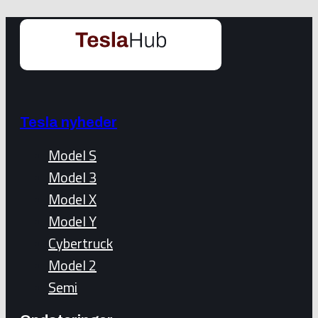
Tesla nyheder
Model S
Model 3
Model X
Model Y
Cybertruck
Model 2
Semi