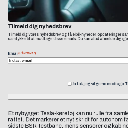
Tilmeld dig nyhedsbrev
Tilmeld dig vores nyhedsbrev og få elbil-nyheder, opdateringer sam
samtykke til at modtage disse emails. Du kan altid afmelde dig ige
(Påkrævet)
Email
Ja tak, jeg vil gerne modtage 
Et nybygget Tesla-køretøj kan nu rulle fra saml
rattet. Det markerer et nyt skridt for autonom f
sidste BSR-testbane, mens sensorer og kabinemik