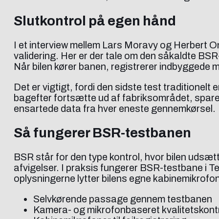
Slutkontrol på egen hånd
I et interview mellem Lars Moravy og Herbert On
validering. Her er der tale om den såkaldte BSR-
Når bilen kører banen, registrerer indbyggede m
Det er vigtigt, fordi den sidste test traditionel
bagefter fortsætte ud af fabriksområdet, sparer
ensartede data fra hver eneste gennemkørsel.
Så fungerer BSR-testbanen
BSR står for den type kontrol, hvor bilen udsæ
afvigelser. I praksis fungerer BSR-testbane i Tes
oplysningerne lytter bilens egne kabinemikrofon
Selvkørende passage gennem testbanen
Kamera- og mikrofonbaseret kvalitetskont