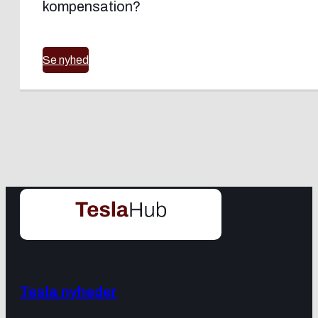
kompensation?
Se nyhed
Tesla nyheder