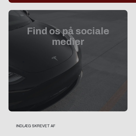
Find os på sociale
medier
INDLÆG SKREVET AF