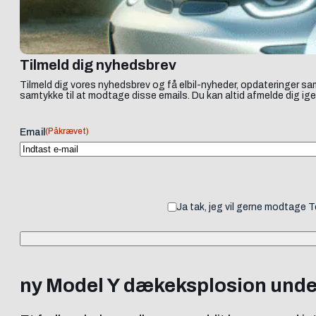
Tilmeld dig nyhedsbrev
Tilmeld dig vores nyhedsbrev og få elbil-nyheder, opdateringer sam
samtykke til at modtage disse emails. Du kan altid afmelde dig ige
(Påkrævet)
Email
Ja tak, jeg vil gerne modtage 
ny Model Y dækeksplosion under