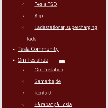
Tesla FSD
App
Ladestationer, supercharging,
lader
Tesla Community
Om Teslahub
Om Teslahub
Samarbejde
Kontakt
Få rabat på Tesla