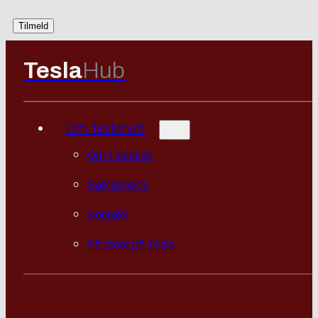
Tesla
Hub
Om Teslahub
Om Teslahub
Samarbejde
Kontakt
Få rabat på Tesla