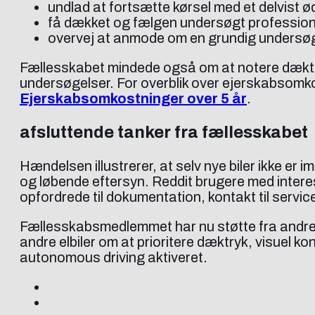
undlad at fortsætte kørsel med et delvist ø
få dækket og fælgen undersøgt professione
overvej at anmode om en grundig undersøge
Fællesskabet mindede også om at notere dæktryk
undersøgelser. For overblik over ejerskabsomko
Ejerskabsomkostninger over 5 år
.
afsluttende tanker fra fællesskabet
Hændelsen illustrerer, at selv nye biler ikke e
og løbende eftersyn. Reddit brugere med intere
opfordrede til dokumentation, kontakt til servic
Fællesskabsmedlemmet har nu støtte fra andre ej
andre elbiler om at prioritere dæktryk, visuel ko
autonomous driving aktiveret.