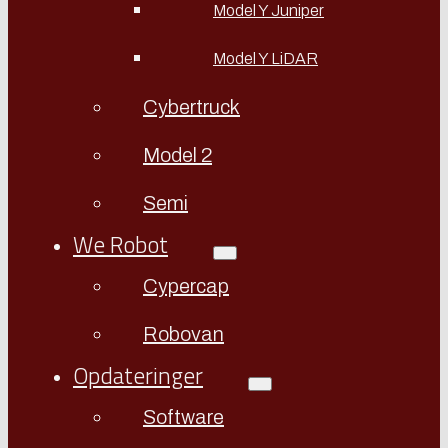
Model Y Juniper
Model Y LiDAR
Cybertruck
Model 2
Semi
We Robot
Cypercap
Robovan
Opdateringer
Software