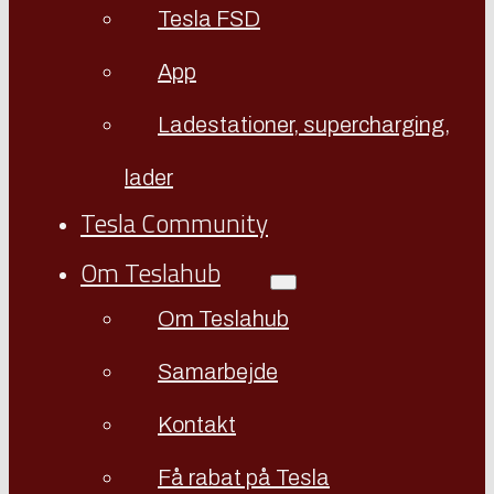
Tesla FSD
App
Ladestationer, supercharging,
lader
Tesla Community
Om Teslahub
Om Teslahub
Samarbejde
Kontakt
Få rabat på Tesla