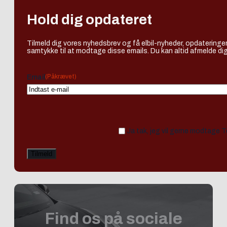
Hold dig opdateret
Tilmeld dig vores nyhedsbrev og få elbil-nyheder, opdateringer
samtykke til at modtage disse emails. Du kan altid afmelde dig
(Påkrævet)
Email
Ja tak, jeg vil gerne modtage 
Find os på sociale