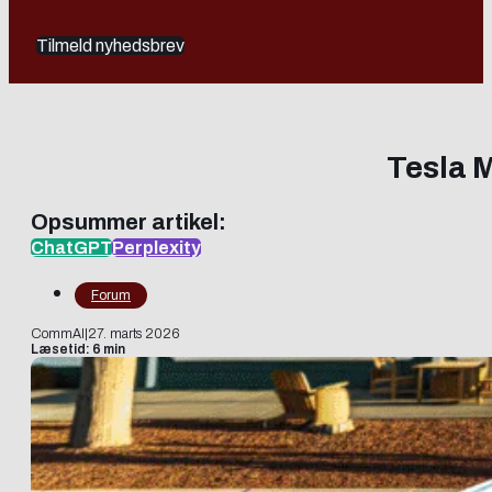
Tilmeld nyhedsbrev
Tesla 
Opsummer artikel:
ChatGPT
Perplexity
Forum
CommAI
|
27. marts 2026
Læsetid: 6 min