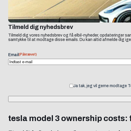
Tilmeld dig nyhedsbrev
Tilmeld dig vores nyhedsbrev og få elbil-nyheder, opdateringer sam
samtykke til at modtage disse emails. Du kan altid afmelde dig ige
(Påkrævet)
Email
Ja tak, jeg vil gerne modtage 
tesla model 3 ownership costs: