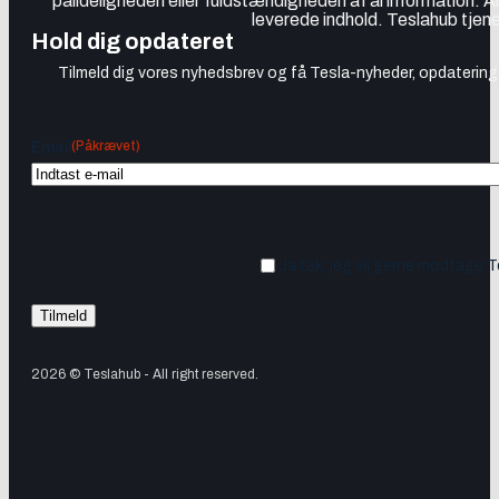
pålideligheden eller fuldstændigheden af al information. A
leverede indhold. Teslahub tjene
Hold dig opdateret
Tilmeld dig vores nyhedsbrev og få Tesla-nyheder, opdateringer
(Påkrævet)
Email
Ja tak, jeg vil gerne modtage 
2026 © Teslahub - All right reserved.