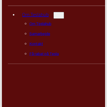
Om Teslahub
Om Teslahub
Samarbejde
Kontakt
Få rabat på Tesla