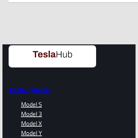
Tesla nyheder
Model S
Model 3
Model X
Model Y