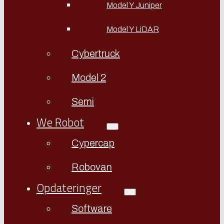
Model Y Juniper
Model Y LiDAR
Cybertruck
Model 2
Semi
We Robot
Cypercap
Robovan
Opdateringer
Software