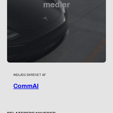
medier
INDLÆG SKREVET AF
CommAI