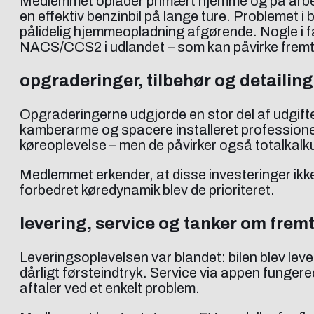
Medlemmet oplader primært hjemme og på arbej
en effektiv benzinbil på lange ture. Problemet 
pålidelig hjemmeopladning afgørende. Nogle i fæ
NACS/CCS2 i udlandet – som kan påvirke fremt
opgraderinger, tilbehør og detailing
Opgraderingerne udgjorde en stor del af udgif
kamberarme og spacere installeret professionelt
køreoplevelse – men de påvirker også totalkalk
Medlemmet erkender, at disse investeringer ikke 
forbedret køredynamik blev de prioriteret.
levering, service og tanker om fremt
Leveringsoplevelsen var blandet: bilen blev lev
dårligt førsteindtryk. Service via appen fung
aftaler ved et enkelt problem.