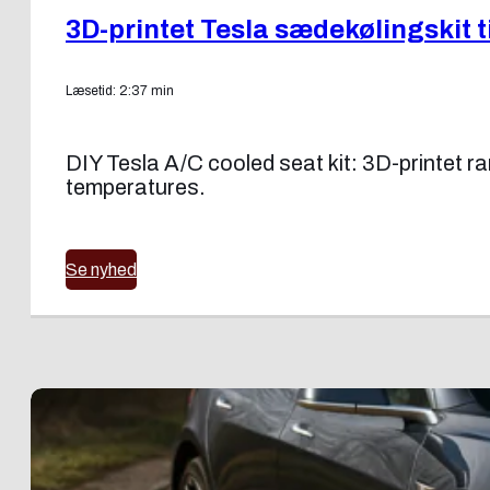
3D-printet Tesla sædekølingskit 
Læsetid: 2:37 min
DIY Tesla A/C cooled seat kit: 3D-printet ram
temperatures.
Se nyhed