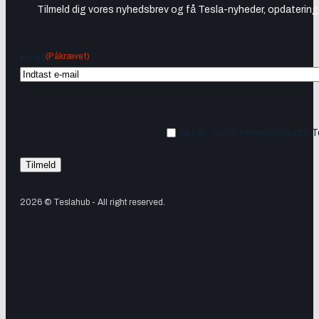
Tilmeld dig vores nyhedsbrev og få Tesla-nyheder, opdateringer
(Påkrævet)
Email
Ja tak, jeg vil gerne modtage 
2026 © Teslahub - All right reserved.