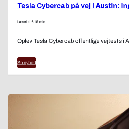
Tesla Cybercab på vej i Austin: in
Læsetid: 6:18 min
Oplev Tesla Cybercab offentlige vejtests i 
Se nyhed