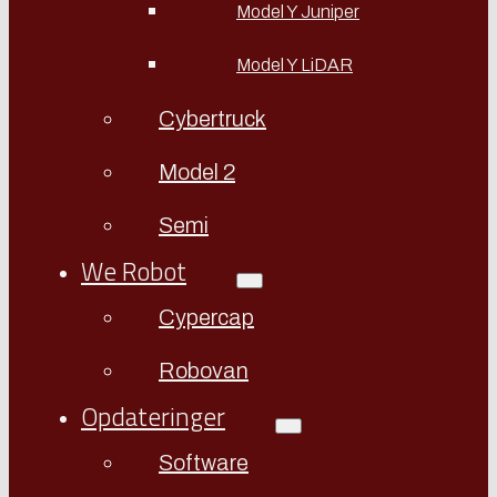
Model Y Juniper
Model Y LiDAR
Cybertruck
Model 2
Semi
We Robot
Cypercap
Robovan
Opdateringer
Software