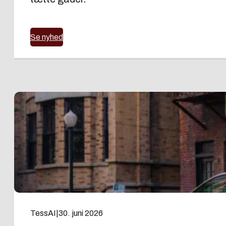
Se nyhed
TessAI
|
30. juni 2026