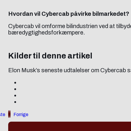
Hvordan vil Cybercab påvirke bilmarkedet?
Cybercab vil omforme bilindustrien ved at tilbyde
bæredygtighedsforkæmpere.
Kilder til denne artikel
Elon Musk’s seneste udtalelser om Cybercab sa
te
Forrige