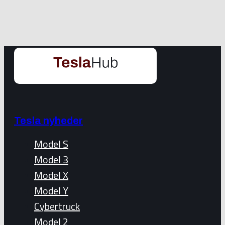
Tesla nyheder
Model S
Model 3
Model X
Model Y
Cybertruck
Model 2