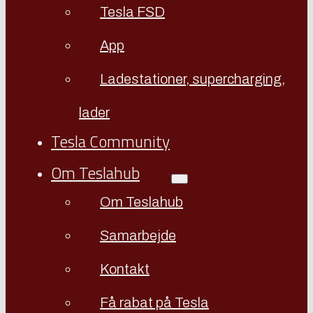
Tesla FSD
App
Ladestationer, supercharging,
lader
Tesla Community
Om Teslahub
Om Teslahub
Samarbejde
Kontakt
Få rabat på Tesla