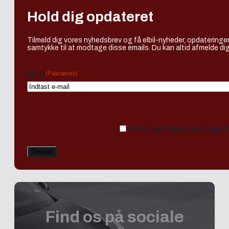
Hold dig opdateret
Tilmeld dig vores nyhedsbrev og få elbil-nyheder, opdateringer
samtykke til at modtage disse emails. Du kan altid afmelde dig
(Påkrævet)
Email
Ja tak, jeg vil gerne modtage 
Find os på sociale