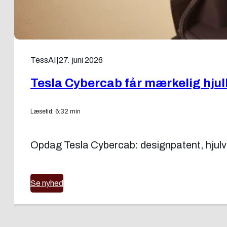
TessAI
|
27. juni 2026
Tesla Cybercab får mærkelig hju
Læsetid: 6:32 min
Opdag Tesla Cybercab: designpatent, hjul
Se nyhed