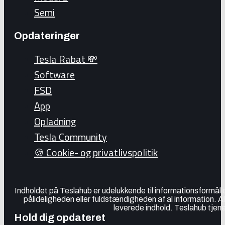
Semi
Opdateringer
Tesla Rabat 💸
Software
FSD
App
Opladning
Tesla Community
🍪 Cookie- og privatlivspolitik
Indholdet på Teslahub er udelukkende til informationsformål
pålideligheden eller fuldstændigheden af al information. A
leverede indhold. Teslahub tjene
Hold dig opdateret