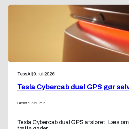
TessAI
|
9. juli 2026
Tesla Cybercab dual GPS gør sel
Læsetid: 5:60 min
Tesla Cybercab dual GPS afsløret: Læs om T
tætte gader.