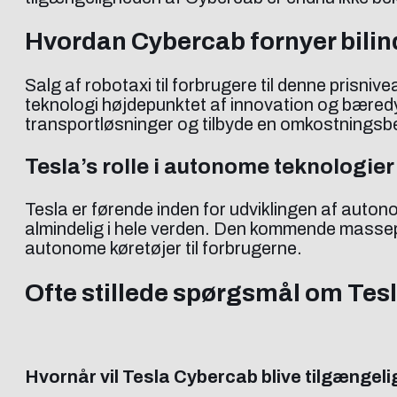
Hvordan Cybercab fornyer bilin
Salg af robotaxi til forbrugere til denne prisni
teknologi højdepunktet af innovation og bæred
transportløsninger og tilbyde en omkostningsbesp
Tesla’s rolle i autonome teknologier
Tesla er førende inden for udviklingen af auton
almindelig i hele verden. Den kommende massepr
autonome køretøjer til forbrugerne.
Ofte stillede spørgsmål om Tes
Hvornår vil Tesla Cybercab blive tilgængel