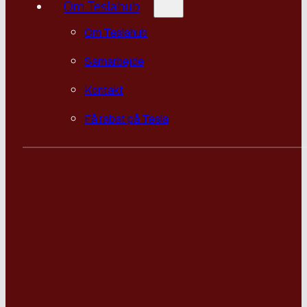
Om Teslahub
Om Teslahub
Samarbejde
Kontakt
Få rabat på Tesla