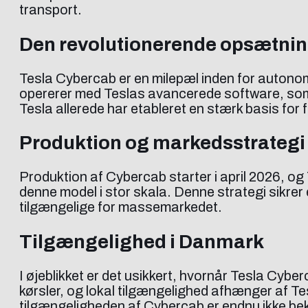
transport.
Den revolutionerende opsætnin
Tesla Cybercab er en milepæl inden for autonome
opererer med Teslas avancerede software, som sik
Tesla allerede har etableret en stærk basis for 
Produktion og markedsstrategi
Produktion af Cybercab starter i april 2026, o
denne model i stor skala. Denne strategi sikre
tilgængelige for massemarkedet.
Tilgængelighed i Danmark
I øjeblikket er det usikkert, hvornår Tesla Cyb
kørsler, og lokal tilgængelighed afhænger af Te
tilgængeligheden af Cybercab er endnu ikke be