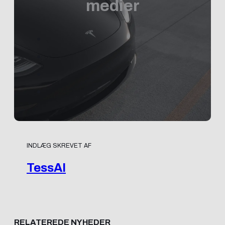
medier
INDLÆG SKREVET AF
TessAI
RELATEREDE NYHEDER