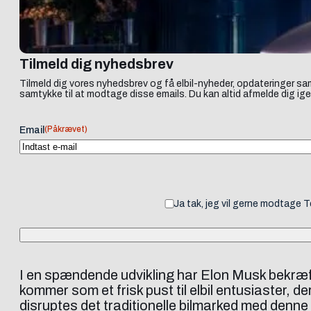
Tilmeld dig nyhedsbrev
Tilmeld dig vores nyhedsbrev og få elbil-nyheder, opdateringer sam
samtykke til at modtage disse emails. Du kan altid afmelde dig ige
(Påkrævet)
Email
Ja tak, jeg vil gerne modtage 
I en spændende udvikling har Elon Musk bekræftet
kommer som et frisk pust til elbil entusiaster,
disruptes det traditionelle bilmarked med den