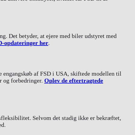
. Det betyder, at ejere med biler udstyret med
D-opdateringer her
.
de engangskøb af FSD i USA, skiftede modellen til
r og forbedringer.
Oplev de eftertragtede
eksibilitet. Selvom det stadig ikke er bekræftet,
ed.