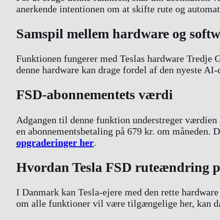
anerkende intentionen om at skifte rute og automat
Samspil mellem hardware og softw
Funktionen fungerer med Teslas hardware Tredje Ge
denne hardware kan drage fordel af den nyeste AI-
FSD-abonnementets værdi
Adgangen til denne funktion understreger værdien 
en abonnementsbetaling på 679 kr. om måneden. De
opgraderinger her
.
Hvordan Tesla FSD ruteændring p
I Danmark kan Tesla-ejere med den rette hardware o
om alle funktioner vil være tilgængelige her, kan d