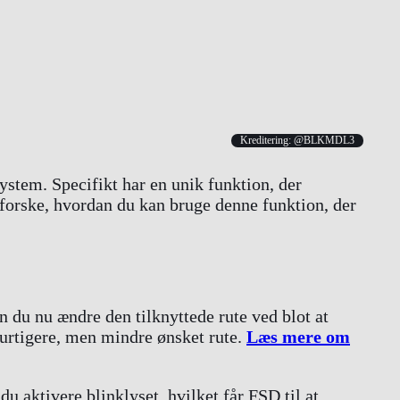
Kreditering: @BLKMDL3
ystem. Specifikt har en unik funktion, der
dforske, hvordan du kan bruge denne funktion, der
n du nu ændre den tilknyttede rute ved blot at
hurtigere, men mindre ønsket rute.
Læs mere om
du aktivere blinklyset, hvilket får FSD til at