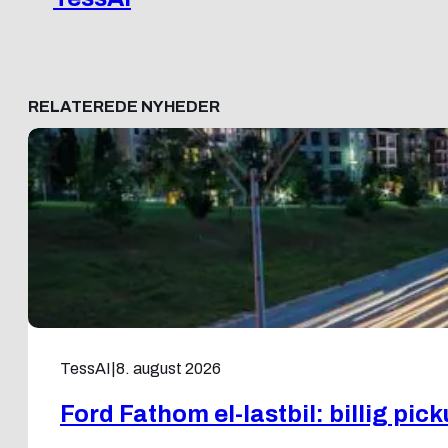
RELATEREDE NYHEDER
TessAI
|
8. august 2026
Ford Fathom el-lastbil: billig pick