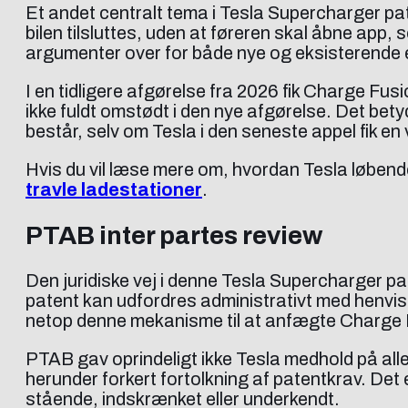
Et andet centralt tema i Tesla Supercharger pat
bilen tilsluttes, uden at føreren skal åbne app,
argumenter over for både nye og eksisterende 
I en tidligere afgørelse fra 2026 fik Charge Fus
ikke fuldt omstødt i den nye afgørelse. Det bet
består, selv om Tesla i den seneste appel fik en v
Hvis du vil læse mere om, hvordan Tesla løbend
travle ladestationer
.
PTAB inter partes review
Den juridiske vej i denne Tesla Supercharger pa
patent kan udfordres administrativt med henvisni
netop denne mekanisme til at anfægte Charge 
PTAB gav oprindeligt ikke Tesla medhold på alle 
herunder forkert fortolkning af patentkrav. Det 
stående, indskrænket eller underkendt.