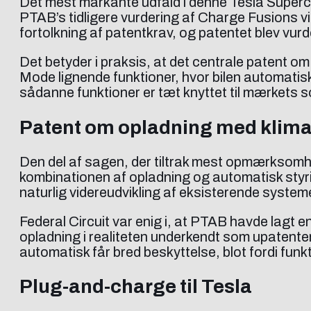
Det mest markante udfald i denne Tesla Superch
PTAB’s tidligere vurdering af Charge Fusions vi
fortolkning af patentkrav, og patentet blev vurde
Det betyder i praksis, at det centrale patent 
Mode lignende funktioner, hvor bilen automatisk ho
sådanne funktioner er tæt knyttet til mærkets 
Patent om opladning med klim
Den del af sagen, der tiltrak mest opmærksomh
kombinationen af opladning og automatisk styri
naturlig videreudvikling af eksisterende systemer
Federal Circuit var enig i, at PTAB havde lagt e
opladning i realiteten underkendt som upatenter
automatisk får bred beskyttelse, blot fordi funk
Plug-and-charge til Tesla