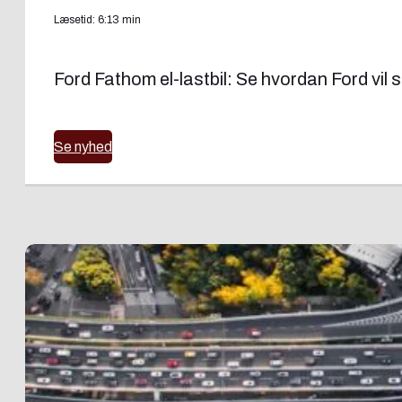
Læsetid: 6:13 min
Ford Fathom el-lastbil: Se hvordan Ford vil 
Se nyhed