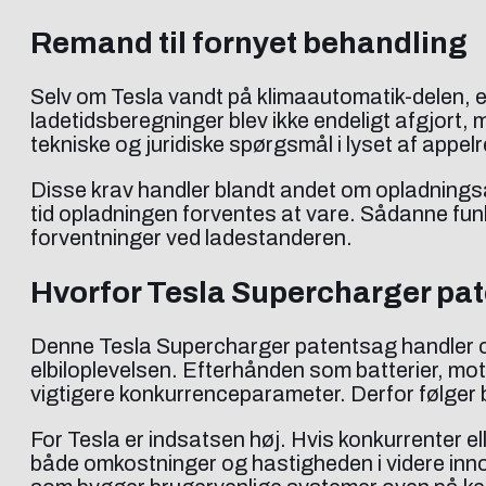
Remand til fornyet behandling
Selv om Tesla vandt på klimaautomatik-delen, e
ladetidsberegninger blev ikke endeligt afgjort, 
tekniske og juridiske spørgsmål i lyset af appel
Disse krav handler blandt andet om opladningsa
tid opladningen forventes at vare. Sådanne funk
forventninger ved ladestanderen.
Hvorfor Tesla Supercharger pat
Denne Tesla Supercharger patentsag handler om l
elbiloplevelsen. Efterhånden som batterier, mot
vigtigere konkurrenceparameter. Derfor følger
For Tesla er indsatsen høj. Hvis konkurrenter e
både omkostninger og hastigheden i videre inno