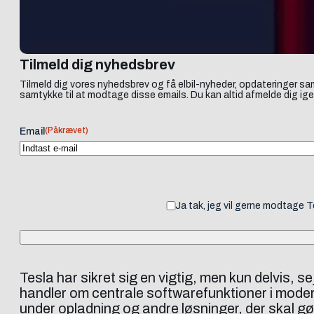
Tilmeld dig nyhedsbrev
Tilmeld dig vores nyhedsbrev og få elbil-nyheder, opdateringer sam
samtykke til at modtage disse emails. Du kan altid afmelde dig ige
(Påkrævet)
Email
Ja tak, jeg vil gerne modtage 
Tesla har sikret sig en vigtig, men kun delvi
handler om centrale softwarefunktioner i mode
under opladning og andre løsninger, der skal g