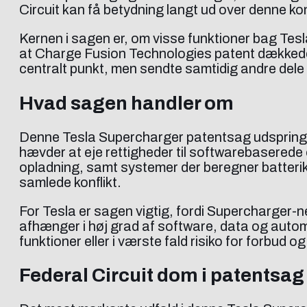
Circuit kan få betydning langt ud over denne kon
Kernen i sagen er, om visse funktioner bag Tesl
at Charge Fusion Technologies patent dækkede l
centralt punkt, men sendte samtidig andre dele a
Hvad sagen handler om
Denne Tesla Supercharger patentsag udspringe
hævder at eje rettigheder til softwarebaserede
opladning, samt systemer der beregner batterika
samlede konflikt.
For Tesla er sagen vigtig, fordi Supercharger
afhænger i høj grad af software, data og automa
funktioner eller i værste fald risiko for forbud 
Federal Circuit dom i patentsag