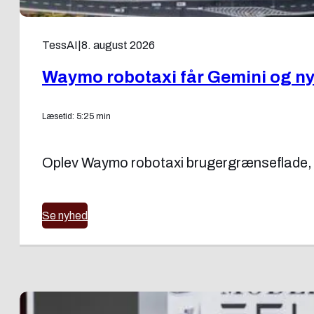
TessAI
|
8. august 2026
Waymo robotaxi får Gemini og ny
Læsetid: 5:25 min
Oplev Waymo robotaxi brugergrænseflade, t
Se nyhed