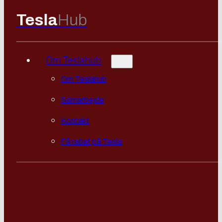
Tesla
Hub
Om Teslahub
Om Teslahub
Samarbejde
Kontakt
Få rabat på Tesla