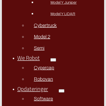
Model Y Juniper
Model Y LiDAR
Cybertruck
Model 2
Semi
We Robot
Cypercap
Robovan
Opdateringer
Software