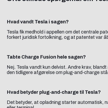
Hvad vandt Tesla i sagen?
Tesla fik medhold i appellen om det centrale p
forkert juridisk fortolkning, og at patentet var åbe
Tabte Charge Fusion hele sagen?
Nej. Tesla vandt kun delvist. Andre krav, blandt
den tidligere afgørelse om plug-and-charge står
Hvad betyder plug-and-charge til Tesla?
Det betyder, at opladning starter automatisk, nå
eller terminal.