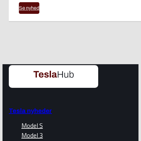
Se nyhed
Tesla nyheder
Model S
Model 3