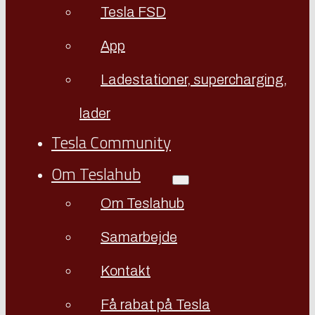
Tesla FSD
App
Ladestationer, supercharging,
lader
Tesla Community
Om Teslahub
Om Teslahub
Samarbejde
Kontakt
Få rabat på Tesla