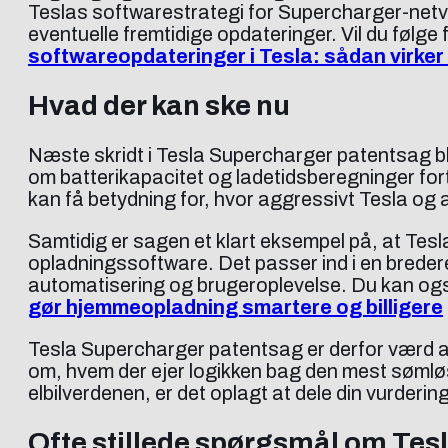
Teslas softwarestrategi for Supercharger-netv
eventuelle fremtidige opdateringer. Vil du følg
softwareopdateringer i Tesla: sådan virker
Hvad der kan ske nu
Næste skridt i Tesla Supercharger patentsag b
om batterikapacitet og ladetidsberegninger forts
kan få betydning for, hvor aggressivt Tesla og
Samtidig er sagen et klart eksempel på, at Tesla er
opladningssoftware. Det passer ind i en bredere
automatisering og brugeroplevelse. Du kan ogs
gør hjemmeopladning smartere og billigere
Tesla Supercharger patentsag er derfor værd at
om, hvem der ejer logikken bag den mest sømløse
elbilverdenen, er det oplagt at dele din vurderi
Ofte stillede spørgsmål om Tes