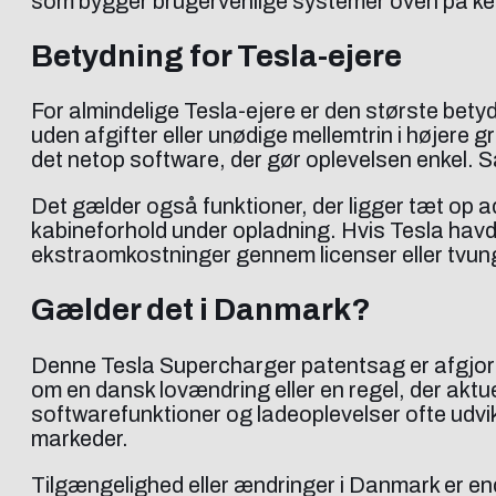
som bygger brugervenlige systemer oven på ken
Betydning for Tesla-ejere
For almindelige Tesla-ejere er den største bet
uden afgifter eller unødige mellemtrin i højere g
det netop software, der gør oplevelsen enkel. Sa
Det gælder også funktioner, der ligger tæt op 
kabineforhold under opladning. Hvis Tesla havd
ekstraomkostninger gennem licenser eller tvun
Gælder det i Danmark?
Denne Tesla Supercharger patentsag er afgjort i
om en dansk lovændring eller en regel, der aktu
softwarefunktioner og ladeoplevelser ofte udvik
markeder.
Tilgængelighed eller ændringer i Danmark er en