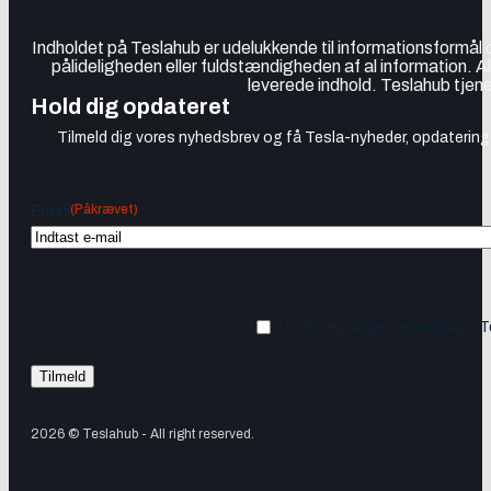
Indholdet på Teslahub er udelukkende til informationsformål
pålideligheden eller fuldstændigheden af al information. A
leverede indhold. Teslahub tjene
Hold dig opdateret
Tilmeld dig vores nyhedsbrev og få Tesla-nyheder, opdateringer
(Påkrævet)
Email
Ja tak, jeg vil gerne modtage 
2026 © Teslahub - All right reserved.