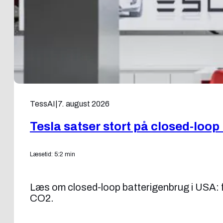
TessAI
|
7. august 2026
Tesla satser stort på closed-loo
Læsetid: 5:2 min
Læs om closed-loop batterigenbrug i USA: fr
CO2.