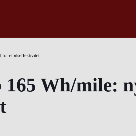
or elbilseffektivitet
 165 Wh/mile: n
t