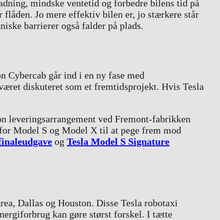
ladning, mindske ventetid og forbedre bilens tid på
 flåden. Jo mere effektiv bilen er, jo stærkere står
niske barrierer også falder på plads.
on Cybercab går ind i en ny fase med
været diskuteret som et fremtidsprojekt. Hvis Tesla
on leveringsarrangement ved Fremont-fabrikken
a for Model S og Model X til at pege frem mod
finaleudgave
og
Tesla Model S Signature
rea, Dallas og Houston. Disse Tesla robotaxi
ergiforbrug kan gøre størst forskel. I tætte