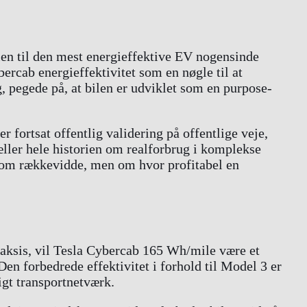
len til den mest energieffektive EV nogensinde
rcab energieffektivitet som en nøgle til at
, pegede på, at bilen er udviklet som en purpose-
 fortsat offentlig validering på offentlige veje,
tæller hele historien om realforbrug i komplekse
er om rækkevidde, men om hvor profitabel en
raksis, vil Tesla Cybercab 165 Wh/mile være et
en forbedrede effektivitet i forhold til Model 3 er
igt transportnetværk.