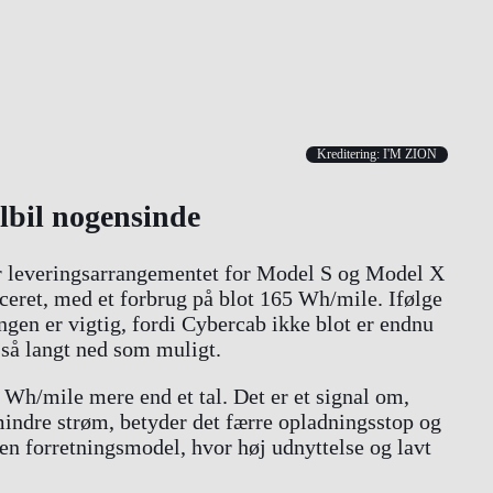
Kreditering: I'M ZION
lbil nogensinde
r leveringsarrangementet for Model S og Model X
iceret, med et forbrug på blot 165 Wh/mile. Ifølge
gen er vigtig, fordi Cybercab ikke blot er endnu
i så langt ned som muligt.
 Wh/mile mere end et tal. Det er et signal om,
indre strøm, betyder det færre opladningsstop og
 en forretningsmodel, hvor høj udnyttelse og lavt