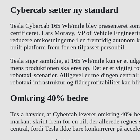
Cybercab sætter ny standard
Tesla Cybercab 165 Wh/mile blev præsenteret som e
certificeret. Lars Moravy, VP of Vehicle Engineeri
reducere omkostningerne i en fremtidig autonom kør
built platform frem for en tilpasset personbil.
Tesla siger samtidig, at 165 Wh/mile kun er et udga
mens produktionen skaleres op. Det er et vigtigt fo
robotaxi-scenarier. Alligevel er meldingen central
robotaxi infrastruktur og flådeprofitabilitet kan bli
Omkring 40% bedre
Tesla hævder, at Cybercab leverer omkring 40% bed
markant skridt frem for en bil, der allerede regnes
central, fordi Tesla ikke bare konkurrerer på accel