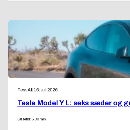
TessAI
|
16. juli 2026
Tesla Model Y L: seks sæder og g
Læsetid: 6:36 min