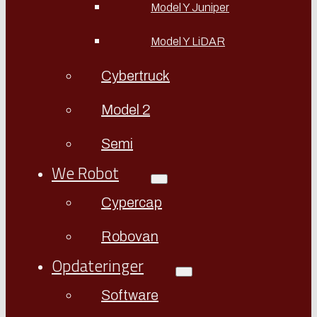
Model Y Juniper
Model Y LiDAR
Cybertruck
Model 2
Semi
We Robot
Cypercap
Robovan
Opdateringer
Software