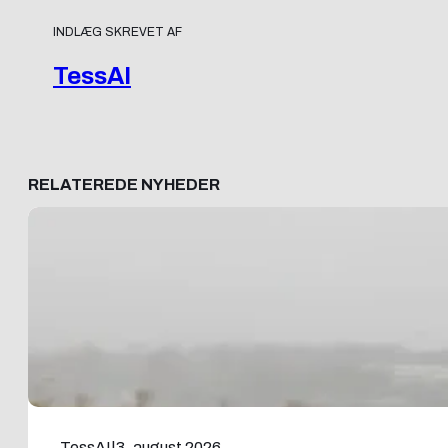
INDLÆG SKREVET AF
TessAI
RELATEREDE NYHEDER
TessAI
|
3. august 2026