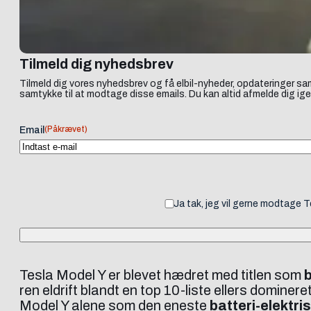
Tilmeld dig nyhedsbrev
Tilmeld dig vores nyhedsbrev og få elbil-nyheder, opdateringer sam
samtykke til at modtage disse emails. Du kan altid afmelde dig ige
(Påkrævet)
Email
Ja tak, jeg vil gerne modtage 
Tesla Model Y er blevet hædret med titlen som
b
ren eldrift blandt en top 10-liste ellers domine
Model Y alene som den eneste
batteri-elektris