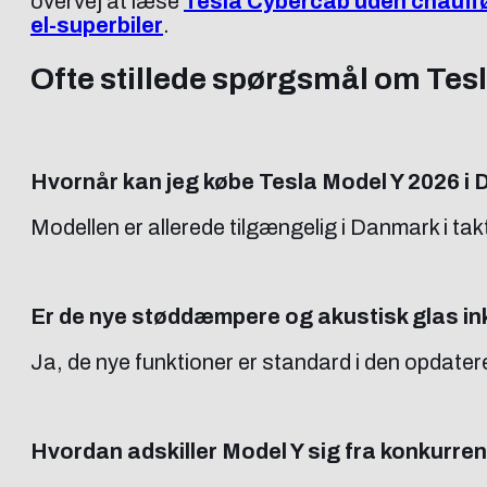
overvej at læse
Tesla Cybercab uden chauffør
el-superbiler
.
Ofte stillede spørgsmål om Tes
Hvornår kan jeg købe Tesla Model Y 2026 i
Modellen er allerede tilgængelig i Danmark i t
Er de nye støddæmpere og akustisk glas inkl
Ja, de nye funktioner er standard i den opdat
Hvordan adskiller Model Y sig fra konkurre