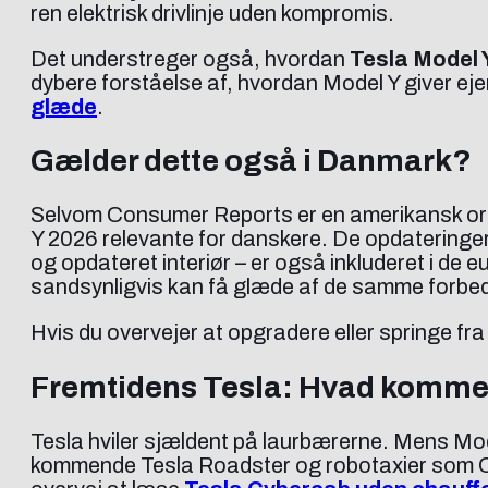
ren elektrisk drivlinje uden kompromis.
Det understreger også, hvordan
Tesla Model 
dybere forståelse af, hvordan Model Y giver ejer
glæde
.
Gælder dette også i Danmark?
Selvom Consumer Reports er en amerikansk org
Y 2026 relevante for danskere. De opdateringer 
og opdateret interiør – er også inkluderet i de
sandsynligvis kan få glæde af de samme forbed
Hvis du overvejer at opgradere eller springe fra 
Fremtidens Tesla: Hvad kommer 
Tesla hviler sjældent på laurbærerne. Mens Mo
kommende Tesla Roadster og robotaxier som Cybe