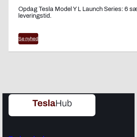
Opdag Tesla Model Y L Launch Series: 6 sæd
leveringstid.
Se nyhed