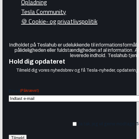
Opladning
Tesla Community
🍪 Cookie- og privatlivspolitik
Indholdet på Teslahub er udelukkende til informationsformål
pålideligheden eller fuldstændigheden af al information. A
leverede indhold. Teslahub tjene
Hold dig opdateret
Tilmeld dig vores nyhedsbrev og få Tesla-nyheder, opdateringer
(Påkrævet)
Email
Ja tak, jeg vil gerne modtage 