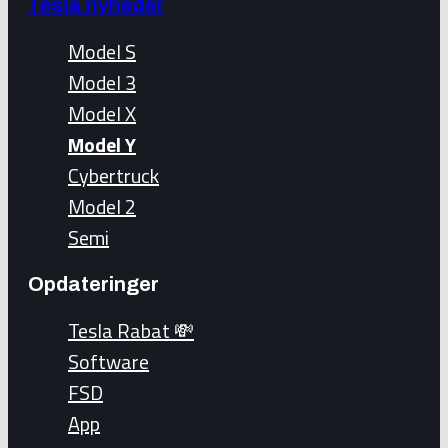
Tesla nyheder
Model S
Model 3
Model X
Model Y
Cybertruck
Model 2
Semi
Opdateringer
Tesla Rabat 💸
Software
FSD
App