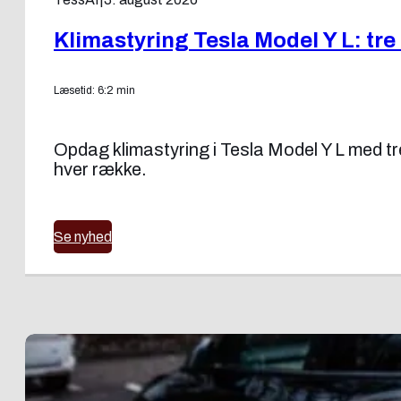
Klimastyring Tesla Model Y L: tre
Læsetid: 6:2 min
Opdag klimastyring i Tesla Model Y L med t
hver række.
Se nyhed