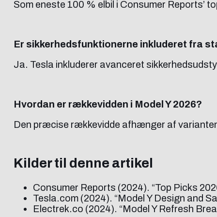
Som eneste 100 % elbil i Consumer Reports’ to
Er sikkerhedsfunktionerne inkluderet fra st
Ja. Tesla inkluderer avanceret sikkerhedsuds
Hvordan er rækkevidden i Model Y 2026?
Den præcise rækkevidde afhænger af varianten
Kilder til denne artikel
Consumer Reports (2024). “Top Picks 2026:
Tesla.com (2024). “Model Y Design and Sa
Electrek.co (2024). “Model Y Refresh Bre