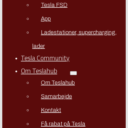
Tesla FSD
App
Ladestationer, supercharging,
lader
Tesla Community
Om Teslahub
Om Teslahub
Samarbejde
Kontakt
Få rabat på Tesla