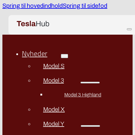
Spring til hovedindhold
Spring til sidefod
Nyheder
Model S
Model 3
Model 3 Highland
Model X
Model Y