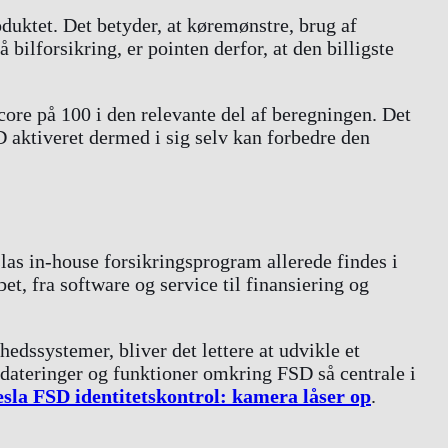
duktet. Det betyder, at køremønstre, brug af
bilforsikring, er pointen derfor, at den billigste
core på 100 i den relevante del af beregningen. Det
 aktiveret dermed i sig selv kan forbedre den
las in-house forsikringsprogram allerede findes i
bet, fra software og service til finansiering og
edssystemer, bliver det lettere at udvikle et
dateringer og funktioner omkring FSD så centrale i
esla FSD identitetskontrol: kamera låser op
.