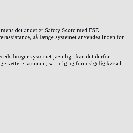
e, mens det andet er Safety Score med FSD
ørerassistance, så længe systemet anvendes inden for
erede bruger systemet jævnligt, kan det derfor
ænge tættere sammen, så rolig og forudsigelig kørsel