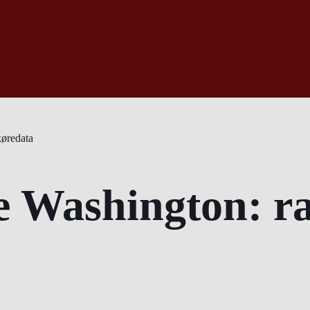
køredata
e Washington: ra