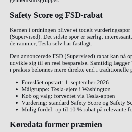
Safety Score og FSD-rabat
Kernen i ordningen bliver et todelt vurderingsspor
(Supervised). Det sidste spor er særligt interessan
de rammer, Tesla selv har fastlagt.
Den annoncerede FSD (Supervised) rabat kan nå op t
udvikle sig til en reel besparelse. Samtidig lægger 
i praksis belønnes mere direkte end i traditionelle 
Foreslået opstart: 1. september 2026
Målgruppe: Tesla-ejere i Washington
Køb og valg: forventet via Tesla-appen
Vurdering: standard Safety Score og Safety 
Mulig fordel: op til 10 % rabat på relevante f
Køredata former præmien