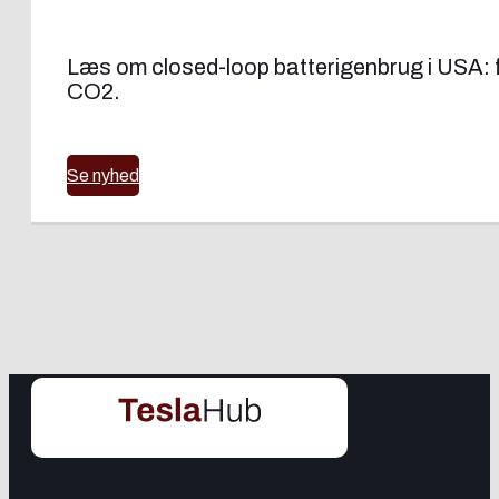
Læs om closed-loop batterigenbrug i USA: fr
CO2.
Se nyhed