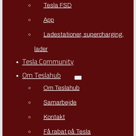
Tesla FSD
App
Ladestationer, supercharging,
lader
Tesla Community
Om Teslahub
Om Teslahub
Samarbejde
Kontakt
Få rabat på Tesla