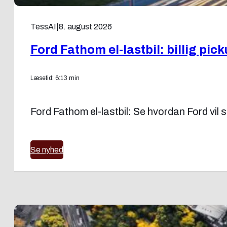
TessAI
|
8. august 2026
Ford Fathom el-lastbil: billig pick
Læsetid: 6:13 min
Ford Fathom el-lastbil: Se hvordan Ford vil 
Se nyhed