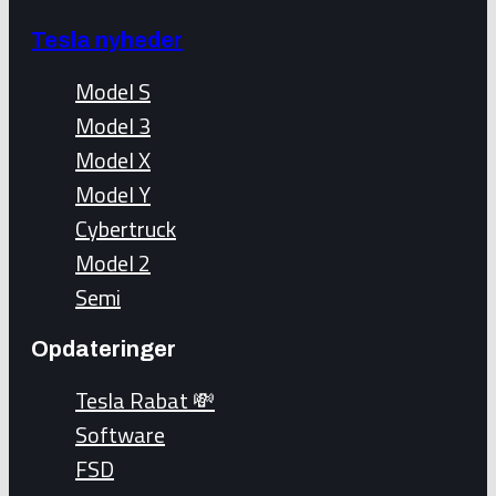
Tesla nyheder
Model S
Model 3
Model X
Model Y
Cybertruck
Model 2
Semi
Opdateringer
Tesla Rabat 💸
Software
FSD