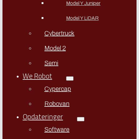
Model Y Juniper
Model Y LiDAR
Cybertruck
Model 2
Semi
We Robot
Cypercap
Robovan
Opdateringer
Software