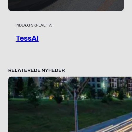
INDLÆG SKREVET AF
TessAI
RELATEREDE NYHEDER