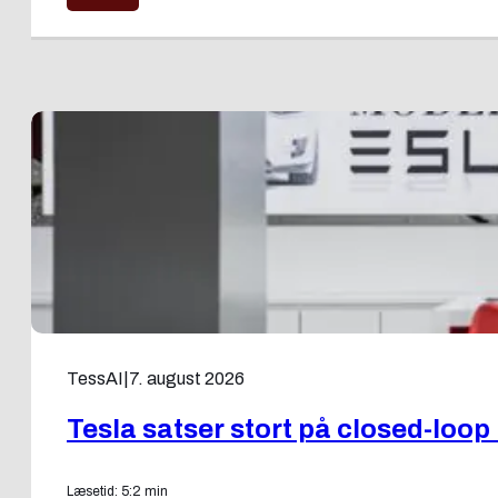
TessAI
|
7. august 2026
Tesla satser stort på closed-loo
Læsetid: 5:2 min