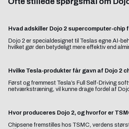
Ofte stillede spørgsmål om Doj
Hvad adskiller Dojo 2 supercomputer-chip fr
Dojo 2 er specialdesignet til Teslas egne AI-be
hvilket gør den betydeligt mere effektiv end alm
Hvilke Tesla-produkter får gavn af Dojo 2 
Først og fremmest Tesla’s Full Self-Driving so
netværkstræning, vil kunne drage fordel af Dojo
Hvor produceres Dojo 2, og hvorfor er TSM
Chipsene fremstilles hos TSMC, verdens størst