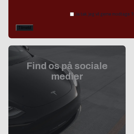
Ja tak, jeg vil gerne modtage 
Find os på sociale
medier