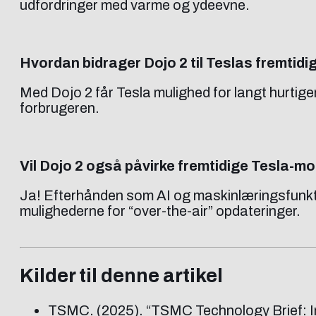
udfordringer med varme og ydeevne.
Hvordan bidrager Dojo 2 til Teslas fremtidi
Med Dojo 2 får Tesla mulighed for langt hurtiger
forbrugeren.
Vil Dojo 2 også påvirke fremtidige Tesla-m
Ja! Efterhånden som AI og maskinlæringsfunkti
mulighederne for “over-the-air” opdateringer.
Kilder til denne artikel
TSMC. (2025). “TSMC Technology Brief: I