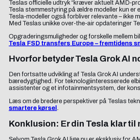
Teslas officielle udtryk “kræver aktuelt AMD-proc
Tesla stemmestyring på ældre modeller kun er e
Tesla-modeller også forbliver relevante – ikke 
Med Teslas unikke over-the-air opdateringer Tes
Opgraderingsmuligheder og forskelle mellem b
Tesla FSD transfers Europe – fremtidens sm
Hvorfor betyder Tesla Grok AI n
Den fortsatte udvikling af Tesla Grok AI unders
bæredygtighed. For teknologiinteresserede elbi
assistenter og et infotainmentsystem, der kons
Læs om de bredere perspektiver på Teslas tekn
smartere kørsel
.
Konklusion: Er din Tesla klar ti
Selvom Tesla Grok AI lige nu er eksklusiv for 