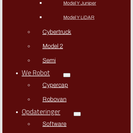
Model Y Juniper
Model Y LiDAR
Cybertruck
Model 2
Semi
We Robot
Cypercap
Robovan
Opdateringer
Software