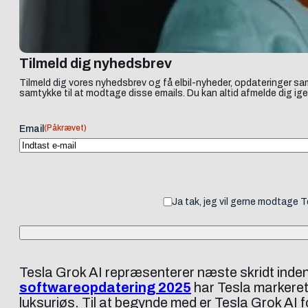
Tilmeld dig nyhedsbrev
Tilmeld dig vores nyhedsbrev og få elbil-nyheder, opdateringer sam
samtykke til at modtage disse emails. Du kan altid afmelde dig ige
(Påkrævet)
Email
Ja tak, jeg vil gerne modtage 
Tesla Grok AI repræsenterer næste skridt inden f
softwareopdatering 2025
har Tesla markeret
luksuriøs. Til at begynde med er Tesla Grok AI