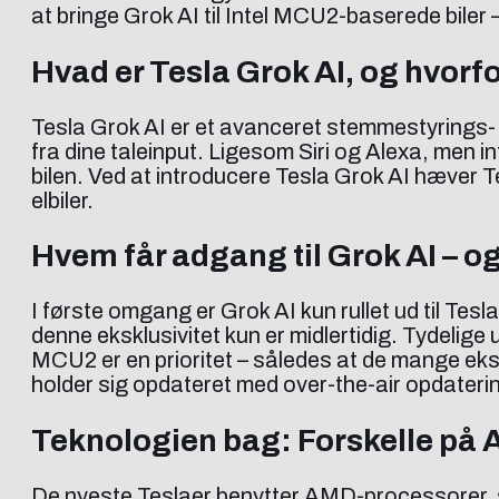
at bringe Grok AI til Intel MCU2-baserede biler 
Hvad er Tesla Grok AI, og hvorfor
Tesla Grok AI er et avanceret stemmestyrings- 
fra dine taleinput. Ligesom Siri og Alexa, men int
bilen. Ved at introducere Tesla Grok AI hæver Te
elbiler.
Hvem får adgang til Grok AI – o
I første omgang er Grok AI kun rullet ud til Te
denne eksklusivitet kun er midlertidig. Tydelige
MCU2 er en prioritet – således at de mange eksis
holder sig opdateret med over-the-air opdateri
Teknologien bag: Forskelle på 
De nyeste Teslaer benytter AMD-processorer, s