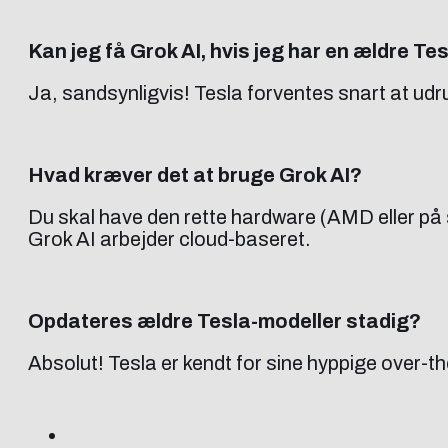
Kan jeg få Grok AI, hvis jeg har en ældre Te
Ja, sandsynligvis! Tesla forventes snart at udru
Hvad kræver det at bruge Grok AI?
Du skal have den rette hardware (AMD eller på
Grok AI arbejder cloud-baseret.
Opdateres ældre Tesla-modeller stadig?
Absolut! Tesla er kendt for sine hyppige over-th