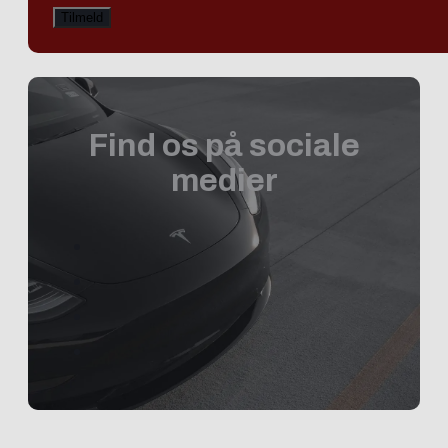
Find os på sociale
medier