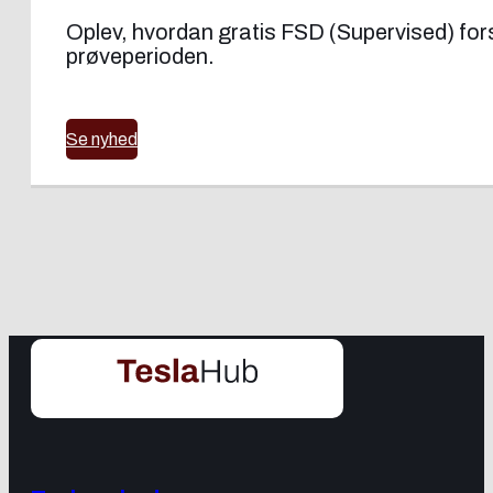
Oplev, hvordan gratis FSD (Supervised) forsøg
prøveperioden.
Se nyhed