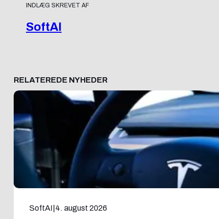
INDLÆG SKREVET AF
SoftAI
RELATEREDE NYHEDER
SoftAI
|
4. august 2026