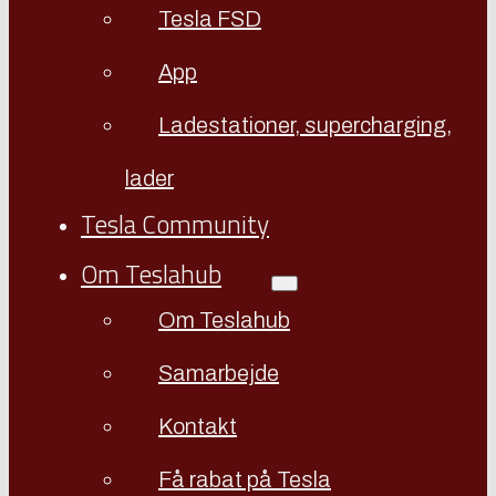
Tesla FSD
App
Ladestationer, supercharging,
lader
Tesla Community
Om Teslahub
Om Teslahub
Samarbejde
Kontakt
Få rabat på Tesla