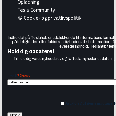
Opladning
Tesla Community
🍪 Cookie- og privatlivspolitik
Indholdet på Teslahub er udelukkende til informationsformål
pålideligheden eller fuldstændigheden af al information. A
leverede indhold. Teslahub tjene
Hold dig opdateret
Tilmeld dig vores nyhedsbrev og få Tesla-nyheder, opdateringer
(Påkrævet)
Email
Ja tak, jeg vil gerne modtage 