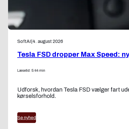
SoftAI
|
4. august 2026
Tesla FSD dropper Max Speed: ny f
Læsetid: 5:44 min
Udforsk, hvordan Tesla FSD vælger fart uden
kørselsforhold.
Se nyhed