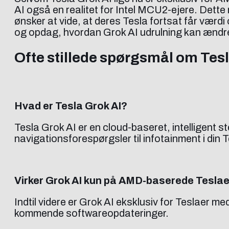
AI også en realitet for Intel MCU2-ejere. Dette
ønsker at vide, at deres Tesla fortsat får væ
og opdag, hvordan Grok AI udrulning kan ændre
Ofte stillede spørgsmål om Tes
Hvad er Tesla Grok AI?
Tesla Grok AI er en cloud-baseret, intelligent 
navigationsforespørgsler til infotainment i din T
Virker Grok AI kun på AMD-baserede Tesla
Indtil videre er Grok AI eksklusiv for Teslaer 
kommende softwareopdateringer.