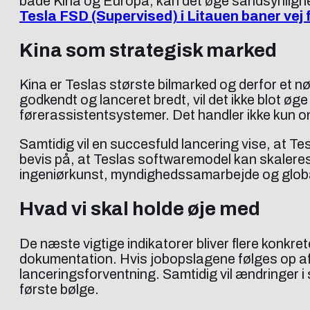
både Kina og Europa, kan det øge sandsynlighed
Tesla FSD (Supervised) i Litauen baner vej
Kina som strategisk marked
Kina er Teslas største bilmarked og derfor et 
godkendt og lanceret bredt, vil det ikke blot ø
førerassistentsystemer. Det handler ikke kun
Samtidig vil en succesfuld lancering vise, at Te
bevis på, at Teslas softwaremodel kan skaleres
ingeniørkunst, myndighedssamarbejde og globa
Hvad vi skal holde øje med
De næste vigtige indikatorer bliver flere konkr
dokumentation. Hvis jobopslagene følges op af 
lanceringsforventning. Samtidig vil ændringer i 
første bølge.