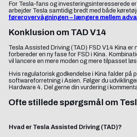
For Tesla-fans og investeringsinteresserede er
arbejder Tesla samtidig bredt med både køretøje
førerovervågningen – længere mellem adva
Konklusion om TAD V14
Tesla Assisted Driving (TAD) FSD V14 Kina er nu
forbereder en ny fase for FSD i Kina. Kombinat
vil lancere en mere moden og mere tilpasset løs
Hvis regulatorisk godkendelse i Kina falder på
softwareforretning i Asien. Følger du udvikling
Hardware 4. Del gerne din vurdering i komment
Ofte stillede spørgsmål om Tes
Hvad er Tesla Assisted Driving (TAD)?