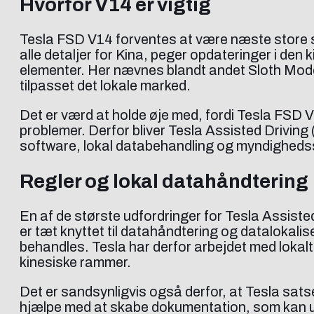
Hvorfor V14 er vigtig
Tesla FSD V14 forventes at være næste store skr
alle detaljer for Kina, peger opdateringer i den
elementer. Her nævnes blandt andet Sloth Mode T
tilpasset det lokale marked.
Det er værd at holde øje med, fordi Tesla FSD V1
problemer. Derfor bliver Tesla Assisted Drivin
software, lokal databehandling og myndighedssa
Regler og lokal datahåndtering
En af de største udfordringer for Tesla Assist
er tæt knyttet til datahåndtering og datalokalis
behandles. Tesla har derfor arbejdet med lokalt 
kinesiske rammer.
Det er sandsynligvis også derfor, at Tesla satse
hjælpe med at skabe dokumentation, som kan und