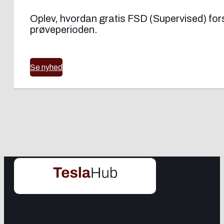
Oplev, hvordan gratis FSD (Supervised) forsøg
prøveperioden.
Se nyhed