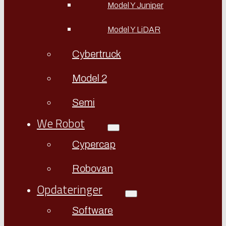
Model Y Juniper
Model Y LiDAR
Cybertruck
Model 2
Semi
We Robot
Cypercap
Robovan
Opdateringer
Software