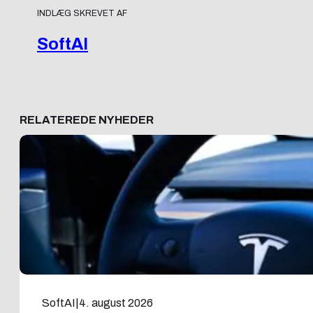
INDLÆG SKREVET AF
SoftAI
RELATEREDE NYHEDER
SoftAI
|
4. august 2026