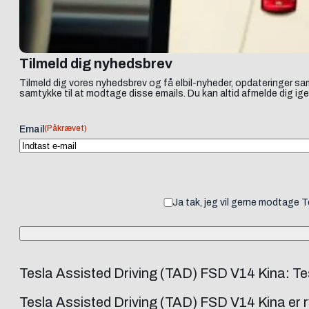
Tilmeld dig nyhedsbrev
Tilmeld dig vores nyhedsbrev og få elbil-nyheder, opdateringer sam
samtykke til at modtage disse emails. Du kan altid afmelde dig ige
(Påkrævet)
Email
Ja tak, jeg vil gerne modtage 
Tesla Assisted Driving (TAD) FSD V14 Kina: Tes
Tesla Assisted Driving (TAD) FSD V14 Kina er ry