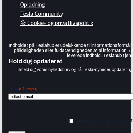
Opladning
Tesla Community
🍪 Cookie- og privatlivspolitik
Indholdet på Teslahub er udelukkende til informationsformål
pålideligheden eller fuldstændigheden af al information. A
leverede indhold. Teslahub tjene
Hold dig opdateret
Tilmeld dig vores nyhedsbrev og få Tesla-nyheder, opdateringer
(Påkrævet)
Email
Ja tak, jeg vil gerne modtage 