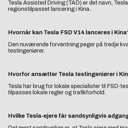
Tesla Assisted Driving (TAD) er det navn, Tesla 
regionstilpasset lancering i Kina.
Hvornår kan Tesla FSD V14 lanceres i Kina
Den nuværende forventning peger på tredje kvar
testingeniører.
Hvorfor ansætter Tesla testingeniører i Ki
Tesla har brug for lokale specialister til FSD-t
tilpasses lokale regler og trafikforhold.
Hvilke Tesla-ejere får sandsynligvis adgan
Det mest sandsynlige er, at Tesla ejere med Ha