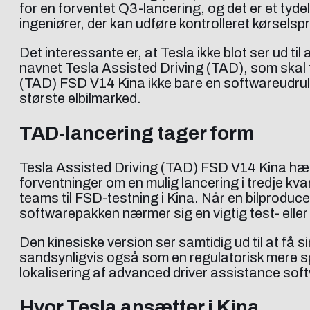
for en forventet Q3-lancering, og det er et tydel
ingeniører, der kan udføre kontrolleret kørselspr
Det interessante er, at Tesla ikke blot ser ud ti
navnet Tesla Assisted Driving (TAD), som skal t
(TAD) FSD V14 Kina ikke bare en softwareudrul
største elbilmarked.
TAD-lancering tager form
Tesla Assisted Driving (TAD) FSD V14 Kina hæ
forventninger om en mulig lancering i tredje kvar
teams til FSD-testning i Kina. Når en bilproduce
softwarepakken nærmer sig en vigtig test- elle
Den kinesiske version ser samtidig ud til at få 
sandsynligvis også som en regulatorisk mere sp
lokalisering af advanced driver assistance so
Hvor Tesla ansætter i Kina