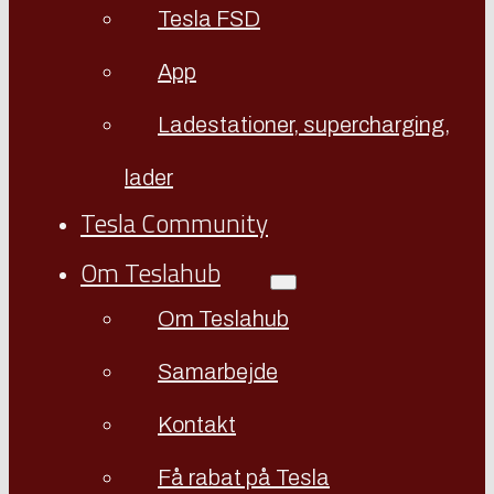
Tesla FSD
App
Ladestationer, supercharging,
lader
Tesla Community
Om Teslahub
Om Teslahub
Samarbejde
Kontakt
Få rabat på Tesla