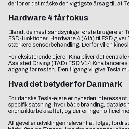
derfor er det måske den vigtigste årsag til, at
Hardware 4 får fokus
Blandt de mest sandsynlige første brugere er T
FSD-funktioner. Hardware 4 (AI4) til FSD giver
stærkere sensorbehandling. Derfor vil en kinesi
For eksisterende ejere i Kina bliver det centrale
Assisted Driving (TAD) FSD V14 Kina lanceres i
adgang før resten. Den tilgang vil give Tesla mu
Hvad det betyder for Danmark
For danske Tesla-ejere er nyheden interessant,
specifik satsning, hvor både branding, dataløs
endnu ikke bekræftet, og der er ingen officiel m
Alligevel er udviklingen relevant at følge, ford