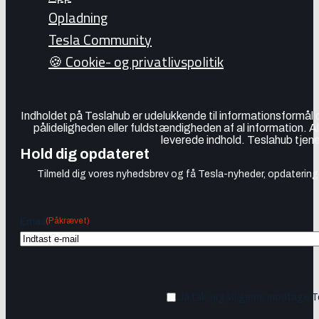
Opladning
Tesla Community
🍪 Cookie- og privatlivspolitik
Indholdet på Teslahub er udelukkende til informationsformål
pålideligheden eller fuldstændigheden af al information. A
leverede indhold. Teslahub tjene
Hold dig opdateret
Tilmeld dig vores nyhedsbrev og få Tesla-nyheder, opdateringer
(Påkrævet)
Email
Ja tak, jeg vil gerne modtage 