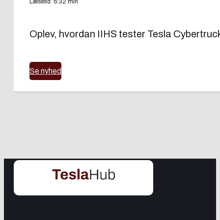
Læsetid: 6:32 min
Oplev, hvordan IIHS tester Tesla Cybertruck
Se nyhed