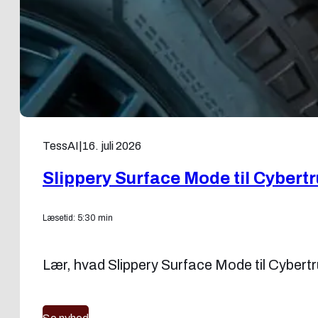
TessAI
|
16. juli 2026
Slippery Surface Mode til Cybert
Læsetid: 5:30 min
Lær, hvad Slippery Surface Mode til Cybertru