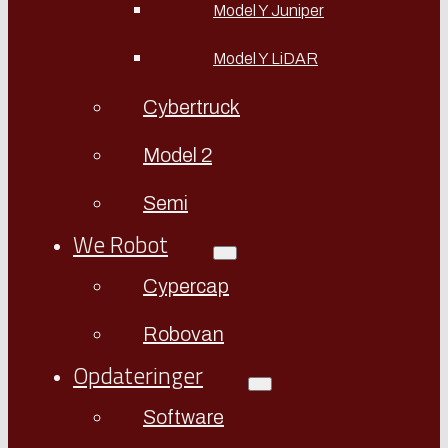
Model Y Juniper
Model Y LiDAR
Cybertruck
Model 2
Semi
We Robot
Cypercap
Robovan
Opdateringer
Software