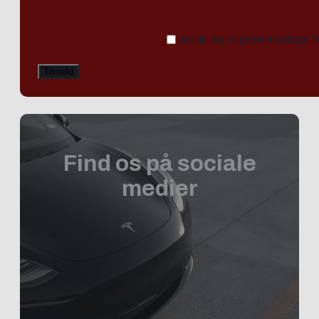
Ja tak, jeg vil gerne modtage 
Find os på sociale
medier