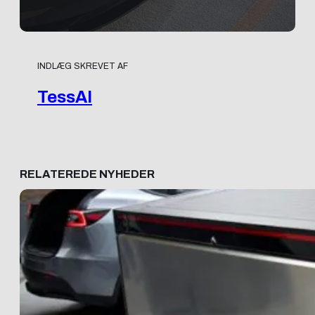
INDLÆG SKREVET AF
TessAI
RELATEREDE NYHEDER