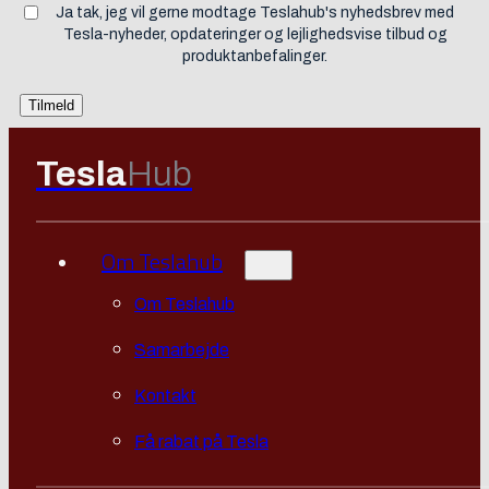
Ja tak, jeg vil gerne modtage Teslahub's nyhedsbrev med
Tesla-nyheder, opdateringer og lejlighedsvise tilbud og
produktanbefalinger.
Tesla
Hub
Om Teslahub
Om Teslahub
Samarbejde
Kontakt
Få rabat på Tesla