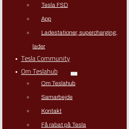
Tesla FSD
App
Ladestationer, supercharging,
lader
Tesla Community
Om Teslahub
Om Teslahub
Samarbejde
Kontakt
Få rabat på Tesla