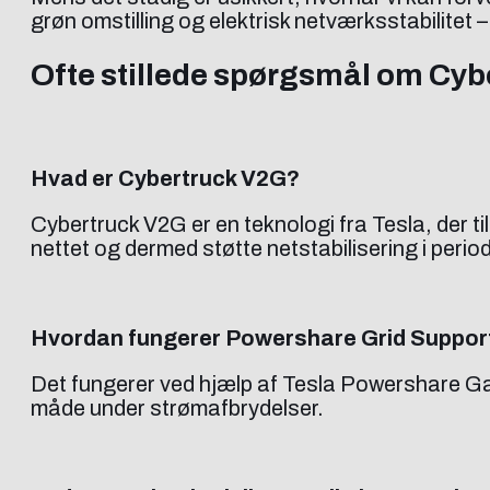
grøn omstilling og elektrisk netværksstabilitet
Ofte stillede spørgsmål om Cyb
Hvad er Cybertruck V2G?
Cybertruck V2G er en teknologi fra Tesla, der till
nettet og dermed støtte netstabilisering i perio
Hvordan fungerer Powershare Grid Suppor
Det fungerer ved hjælp af Tesla Powershare Gate
måde under strømafbrydelser.