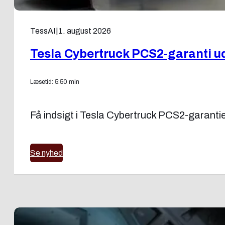
TessAI
|
1. august 2026
Tesla Cybertruck PCS2-garanti udv
Læsetid: 5:50 min
Få indsigt i Tesla Cybertruck PCS2-garantie
Se nyhed