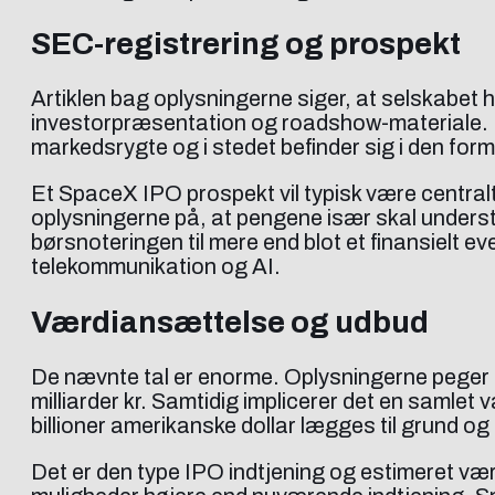
SEC-registrering og prospekt
Artiklen bag oplysningerne siger, at selskabet 
investorpræsentation og roadshow-materiale. Hv
markedsrygte og i stedet befinder sig i den forme
Et SpaceX IPO prospekt vil typisk være centralt
oplysningerne på, at pengene især skal underst
børsnoteringen til mere end blot et finansielt ev
telekommunikation og AI.
Værdiansættelse og udbud
De nævnte tal er enorme. Oplysningerne peger på 5
milliarder kr. Samtidig implicerer det en samle
billioner amerikanske dollar lægges til grund og
Det er den type IPO indtjening og estimeret vær