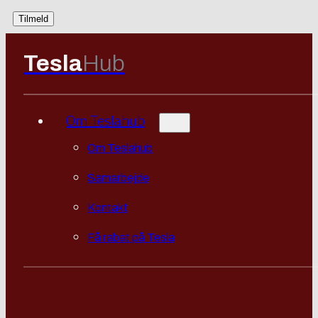
Tesla
Hub
Om Teslahub
Om Teslahub
Samarbejde
Kontakt
Få rabat på Tesla