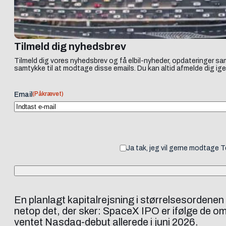
Tilmeld dig nyhedsbrev
Tilmeld dig vores nyhedsbrev og få elbil-nyheder, opdateringer sam
samtykke til at modtage disse emails. Du kan altid afmelde dig ige
(Påkrævet)
Email
Ja tak, jeg vil gerne modtage 
En planlagt kapitalrejsning i størrelsesordenen f
netop det, der sker: SpaceX IPO er ifølge de om
ventet Nasdaq-debut allerede i juni 2026.