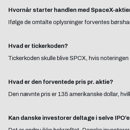
Hvornår starter handlen med SpaceX-aktie
Ifølge de omtalte oplysninger forventes børsha
Hvad er tickerkoden?
Tickerkoden skulle blive SPCX, hvis noteringe
Hvad er den forventede pris pr. aktie?
Den nævnte pris er 135 amerikanske dollar, hvilke
Kan danske investorer deltage i selve IPO’