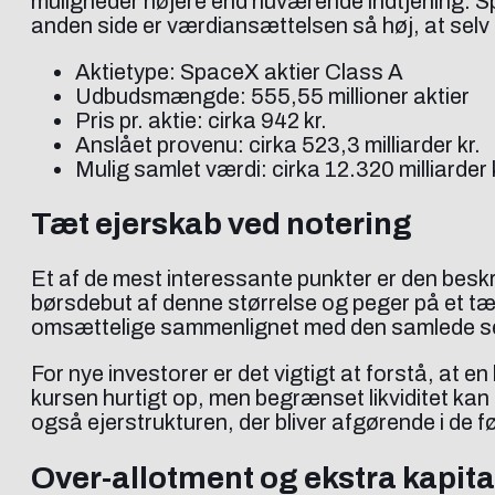
muligheder højere end nuværende indtjening. Sp
anden side er værdiansættelsen så høj, at selv 
Aktietype: SpaceX aktier Class A
Udbudsmængde: 555,55 millioner aktier
Pris pr. aktie: cirka 942 kr.
Anslået provenu: cirka 523,3 milliarder kr.
Mulig samlet værdi: cirka 12.320 milliarder 
Tæt ejerskab ved notering
Et af de mest interessante punkter er den besk
børsdebut af denne størrelse og peger på et tæt ej
omsættelige sammenlignet med den samlede s
For nye investorer er det vigtigt at forstå, at e
kursen hurtigt op, men begrænset likviditet kan
også ejerstrukturen, der bliver afgørende i de 
Over-allotment og ekstra kapita