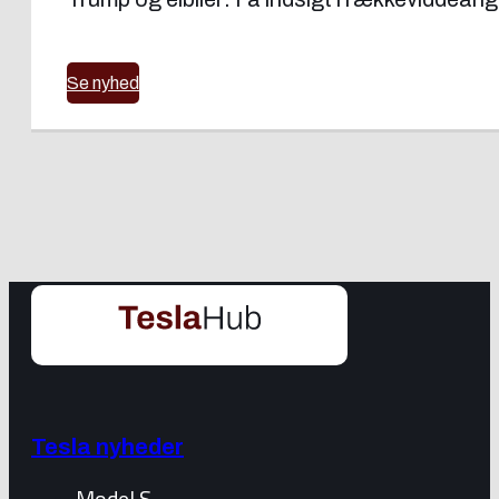
Se nyhed
Tesla nyheder
Model S