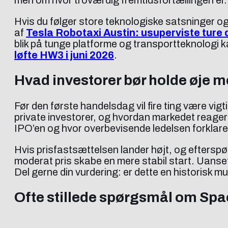
men om hvor troværdig fremtidsfortællingen er.
Hvis du følger store teknologiske satsninger 
af
Tesla Robotaxi Austin: usuperviste ture
blik på tunge platforme og transportteknologi 
løfte HW3 i juni 2026
.
Hvad investorer bør holde øje 
Før den første handelsdag vil fire ting være vigt
private investorer, og hvordan markedet reagerer
IPO’en og hvor overbevisende ledelsen forklare
Hvis prisfastsættelsen lander højt, og eftersp
moderat pris skabe en mere stabil start. Uanset
Del gerne din vurdering: er dette en historisk mu
Ofte stillede spørgsmål om Sp