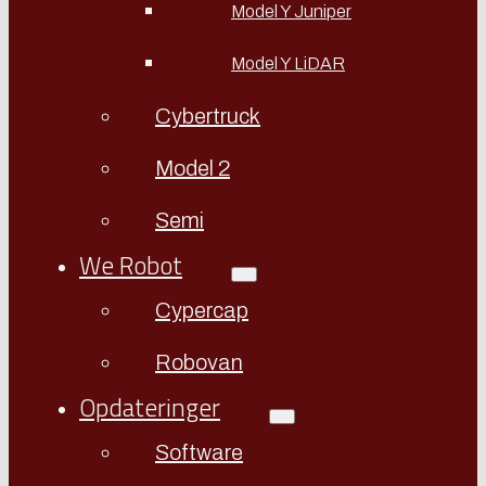
Model Y Juniper
Model Y LiDAR
Cybertruck
Model 2
Semi
We Robot
Cypercap
Robovan
Opdateringer
Software