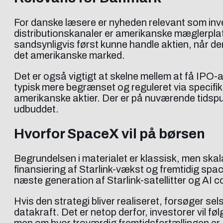
For danske læsere er nyheden relevant som inv
distributionskanaler er amerikanske mæglerplat
sandsynligvis først kunne handle aktien, når de
det amerikanske marked.
Det er også vigtigt at skelne mellem at få IPO-a
typisk mere begrænset og reguleret via specifik
amerikanske aktier. Der er på nuværende tidspun
udbuddet.
Hvorfor SpaceX vil på børsen
Begrundelsen i materialet er klassisk, men skala
finansiering af Starlink-vækst og fremtidig sp
næste generation af Starlink-satellitter og AI 
Hvis den strategi bliver realiseret, forsøger se
datakraft. Det er netop derfor, investorer vil 