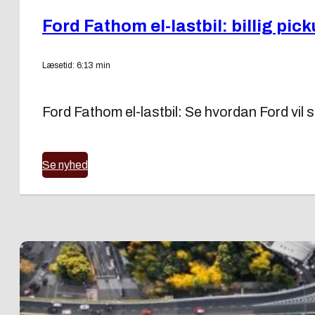
Ford Fathom el-lastbil: billig pick
Læsetid: 6:13 min
Ford Fathom el-lastbil: Se hvordan Ford vil 
Se nyhed