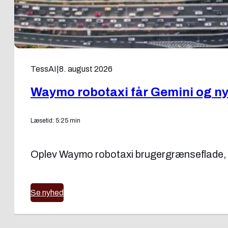
TessAI
|
8. august 2026
Waymo robotaxi får Gemini og ny
Læsetid: 5:25 min
Oplev Waymo robotaxi brugergrænseflade, t
Se nyhed