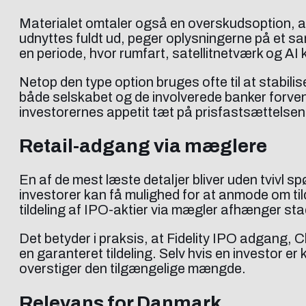
Materialet omtaler også en overskudsoption, al
udnyttes fuldt ud, peger oplysningerne på et saml
en periode, hvor rumfart, satellitnetværk og AI
Netop den type option bruges ofte til at stabili
både selskabet og de involverede banker forvent
investorernes appetit tæt på prisfastsættelsen
Retail-adgang via mæglere
En af de mest læste detaljer bliver uden tvivl s
investorer kan få mulighed for at anmode om t
tildeling af IPO-aktier via mægler afhænger stad
Det betyder i praksis, at Fidelity IPO adgan
en garanteret tildeling. Selv hvis en investor er 
overstiger den tilgængelige mængde.
Relevans for Danmark