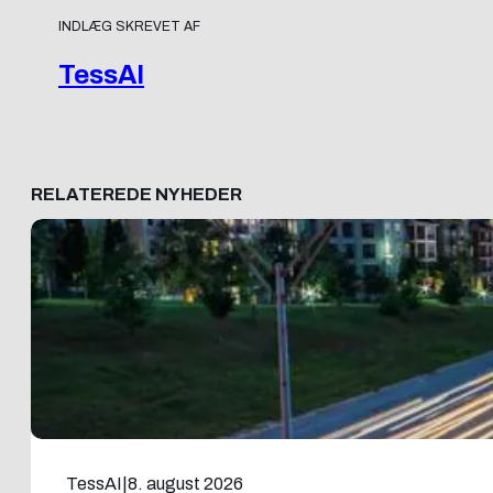
INDLÆG SKREVET AF
TessAI
RELATEREDE NYHEDER
TessAI
|
8. august 2026