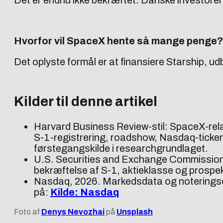
Det er endnu ikke bekræftet. Danske investorer 
Hvorfor vil SpaceX hente så mange penge?
Det oplyste formål er at finansiere Starship, ud
Kilder til denne artikel
Harvard Business Review-stil: SpaceX-relat
S-1-registrering, roadshow, Nasdaq-ticker
førstegangskilde i researchgrundlaget.
U.S. Securities and Exchange Commission 
bekræftelse af S-1, aktieklasse og prospek
Nasdaq, 2026. Markedsdata og noteringsoply
på:
Kilde: Nasdaq
Foto af
Denys Nevozhai
på
Unsplash