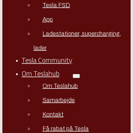
Tesla FSD
App
Ladestationer, supercharging,
lader
Tesla Community
Om Teslahub
Om Teslahub
Samarbejde
Kontakt
Få rabat på Tesla