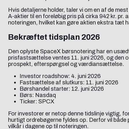
Hvis detaljerne holder, taler vi om en af de me
A-aktier til en foreløbig pris på cirka 942 kr. 
noteringen, hvilket kan gøre aktien ekstra tæt h
Bekræftet tidsplan 2026
Den oplyste SpaceX børsnotering har en usædvan
prisfastsættelse ventes 11. juni 2026, og den of
prospekt, efterspørgsel og værdiansættelse.
Investor roadshow: 4. juni 2026
Fastsættelse af slutkurs: 11. juni 2026
Børshandel starter: 12. juni 2026
Børs: Nasdaq
Ticker: SPCX
For investorer er netop denne tidslinje vigtig,
hurtigt ordrebøgerne fyldes op. Derfor vil både
vilkår i dagene op til noteringen.