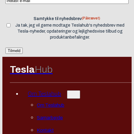
(Påkrævet)
Samtykke til nyhedsbrev
Ja tak, jeg vil gerne modtage Teslahub's nyhedsbrev med
Tesla-nyheder, opdateringer og lejlighedsvise tilbud og
produktanbefalinger.
Tesla
Hub
Om Teslahub
Om Teslahub
Samarbejde
Kontakt