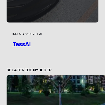
INDLÆG SKREVET AF
TessAI
RELATEREDE NYHEDER