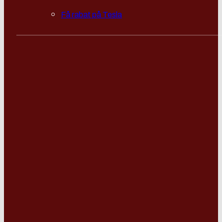
Få rabat på Tesla