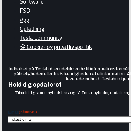
Software
FSD
App
Opladning
Tesla Community
🍪 Cookie- og privatlivspolitik
Indholdet på Teslahub er udelukkende til informationsformål
pålideligheden eller fuldstændigheden af al information. A
leverede indhold. Teslahub tjene
Hold dig opdateret
Tilmeld dig vores nyhedsbrev og få Tesla-nyheder, opdateringer
(Påkrævet)
Email