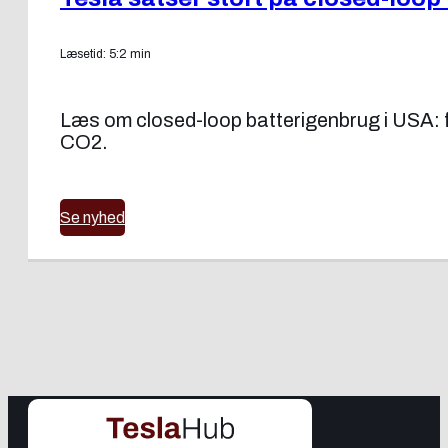
Læsetid: 5:2 min
Læs om closed-loop batterigenbrug i USA: fr
CO2.
Se nyhed