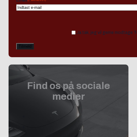
Email
Ja tak, jeg vil gerne modtage 
Find os på sociale
medier