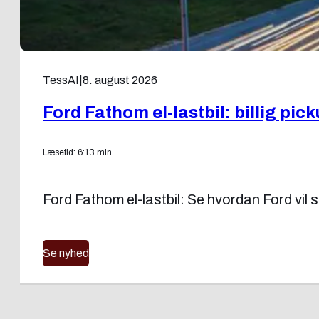
TessAI
|
8. august 2026
Ford Fathom el-lastbil: billig pick
Læsetid: 6:13 min
Ford Fathom el-lastbil: Se hvordan Ford vil 
Se nyhed