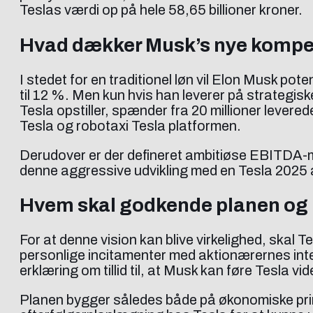
Teslas værdi op på hele 58,65 billioner kroner.
Hvad dækker Musk’s nye kompe
I stedet for en traditionel løn vil Elon Musk pot
til 12 %. Men kun hvis han leverer på strategi
Tesla opstiller, spænder fra 20 millioner lever
Tesla og robotaxi Tesla platformen.
Derudover er der defineret ambitiøse EBITDA-mål
denne aggressive udvikling med en Tesla 2025
Hvem skal godkende planen og 
For at denne vision kan blive virkelighed, ska
personlige incitamenter med aktionærernes inter
erklæring om tillid til, at Musk kan føre Tesla vi
Planen bygger således både på økonomiske princi