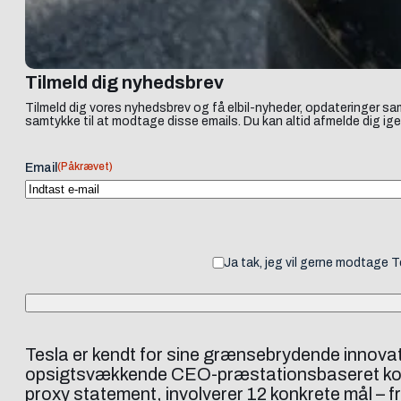
Tilmeld dig nyhedsbrev
Tilmeld dig vores nyhedsbrev og få elbil-nyheder, opdateringer sam
samtykke til at modtage disse emails. Du kan altid afmelde dig ige
(Påkrævet)
Email
Ja tak, jeg vil gerne modtage 
Tesla er kendt for sine grænsebrydende innovat
opsigtsvækkende CEO-præstationsbaseret komp
proxy statement, involverer 12 konkrete mål – f