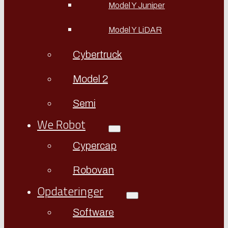
Model Y Juniper
Model Y LiDAR
Cybertruck
Model 2
Semi
We Robot
Cypercap
Robovan
Opdateringer
Software