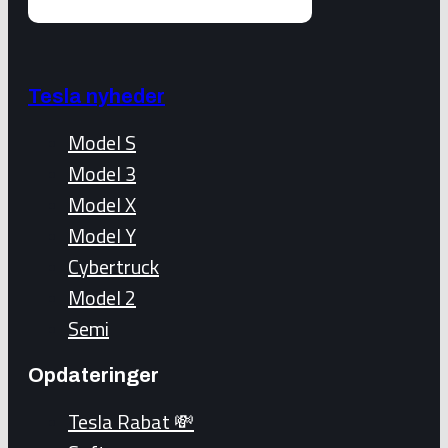
Tesla nyheder
Model S
Model 3
Model X
Model Y
Cybertruck
Model 2
Semi
Opdateringer
Tesla Rabat 💸