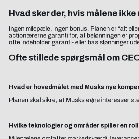
Hvad sker der, hvis målene ikke
Ingen milepæle, ingen bonus. Planen er “alt elle
actionærerne garanti for, at belønningen er pro
ofte indeholder garanti- eller basislønninger u
Ofte stillede spørgsmål om CE
Hvad er hovedmålet med Musks nye kompe
Planen skal sikre, at Musks egne interesser s
Hvilke teknologier og områder spiller en rol
Milepælene omfatter markedsværdi, leverancer