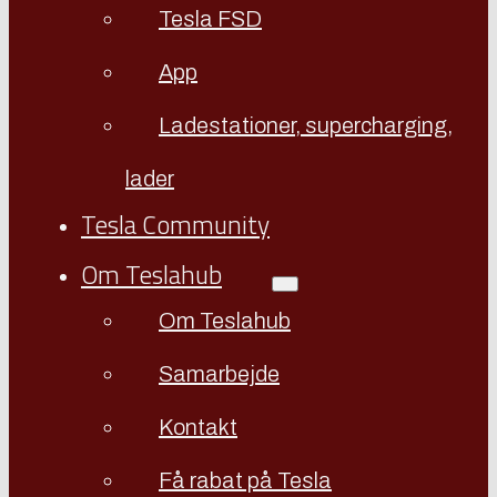
Tesla FSD
App
Ladestationer, supercharging,
lader
Tesla Community
Om Teslahub
Om Teslahub
Samarbejde
Kontakt
Få rabat på Tesla