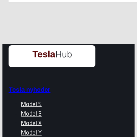
Tesla nyheder
Model S
Model 3
Model X
Model Y