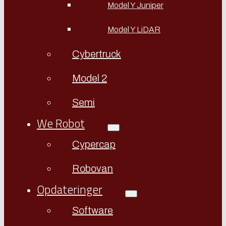
Model Y Juniper
Model Y LiDAR
Cybertruck
Model 2
Semi
We Robot
Cypercap
Robovan
Opdateringer
Software