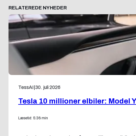
RELATEREDE NYHEDER
TessAI
|
30. juli 2026
Tesla 10 millioner elbiler: Model 
Læsetid: 5:36 min