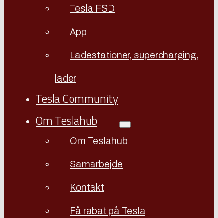
Tesla FSD
App
Ladestationer, supercharging,
lader
Tesla Community
Om Teslahub
Om Teslahub
Samarbejde
Kontakt
Få rabat på Tesla