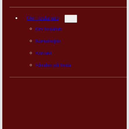
Om Teslahub
Om Teslahub
Samarbejde
Kontakt
Få rabat på Tesla