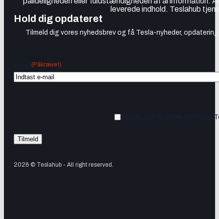
pålideligheden eller fuldstændigheden af al information. A
leverede indhold. Teslahub tjene
Hold dig opdateret
Tilmeld dig vores nyhedsbrev og få Tesla-nyheder, opdateringer
(Påkrævet)
Email
Ja tak, jeg vil gerne modtage 
2026 © Teslahub - All right reserved.