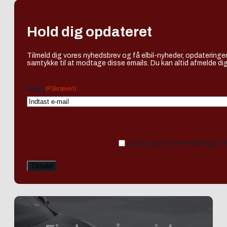
Hold dig opdateret
Tilmeld dig vores nyhedsbrev og få elbil-nyheder, opdateringer
samtykke til at modtage disse emails. Du kan altid afmelde dig
(Påkrævet)
Email
Ja tak, jeg vil gerne modtage 