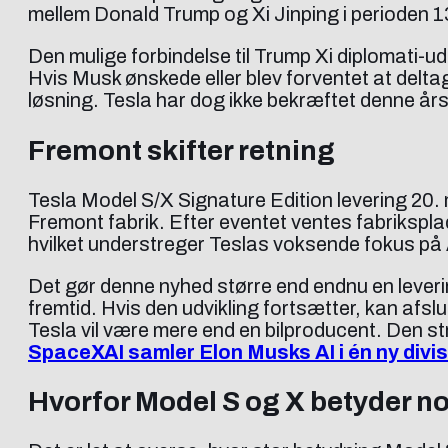
mellem Donald Trump og Xi Jinping i perioden 1
Den mulige forbindelse til Trump Xi diplomati-
Hvis Musk ønskede eller blev forventet at delta
løsning. Tesla har dog ikke bekræftet denne års
Fremont skifter retning
Tesla Model S/X Signature Edition levering 20. 
Fremont fabrik. Efter eventet ventes fabrikspl
hvilket understreger Teslas voksende fokus på 
Det gør denne nyhed større end endnu en leveri
fremtid. Hvis den udvikling fortsætter, kan afsl
Tesla vil være mere end en bilproducent. Den st
SpaceXAI samler Elon Musks AI i én ny divi
Hvorfor Model S og X betyder n