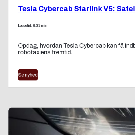
Tesla Cybercab Starlink V5: Satell
Læsetid: 6:31 min
Opdag, hvordan Tesla Cybercab kan få indbyg
robotaxiens fremtid.
Se nyhed