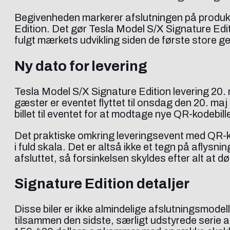
Begivenheden markerer afslutningen på produk
Edition. Det gør Tesla Model S/X Signature Editio
fulgt mærkets udvikling siden de første store 
Ny dato for levering
Tesla Model S/X Signature Edition levering 20. m
gæster er eventet flyttet til onsdag den 20. maj
billet til eventet for at modtage nye QR-kodebille
Det praktiske omkring leveringsevent med QR-kod
i fuld skala. Det er altså ikke et tegn på aflysn
afsluttet, så forsinkelsen skyldes efter alt at
Signature Edition detaljer
Disse biler er ikke almindelige afslutningsmod
tilsammen den sidste, særligt udstyrede serie af