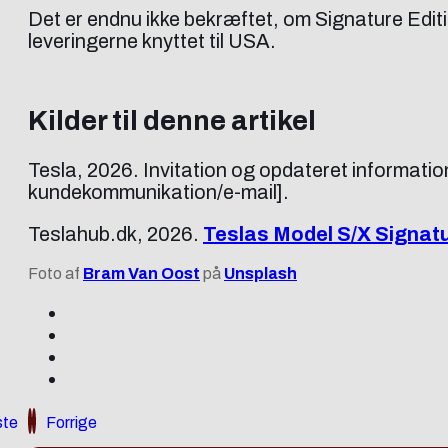
Det er endnu ikke bekræftet, om Signature Editi
leveringerne knyttet til USA.
Kilder til denne artikel
Tesla, 2026. Invitation og opdateret informati
kundekommunikation/e-mail].
Teslahub.dk, 2026.
Teslas Model S/X Signatu
Foto af
Bram Van Oost
på
Unsplash
te
Forrige