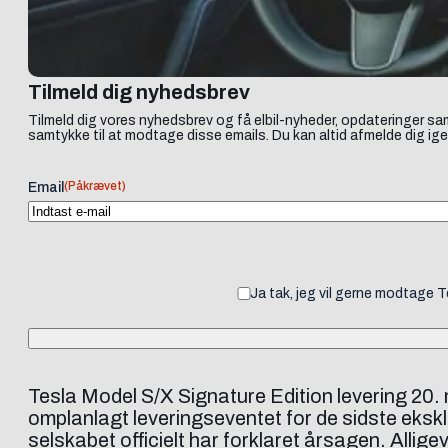
Tilmeld dig nyhedsbrev
Tilmeld dig vores nyhedsbrev og få elbil-nyheder, opdateringer sam
samtykke til at modtage disse emails. Du kan altid afmelde dig ige
(Påkrævet)
Email
Ja tak, jeg vil gerne modtage 
Tesla Model S/X Signature Edition levering 20.
omplanlagt leveringseventet for de sidste ekskl
selskabet officielt har forklaret årsagen. Allig