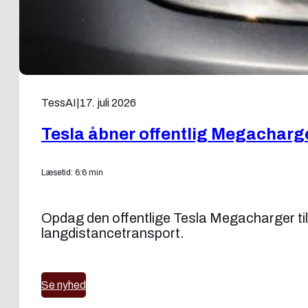
TessAI
|
17. juli 2026
Tesla åbner offentlig Megacharg
Læsetid: 6:6 min
Opdag den offentlige Tesla Megacharger ti
langdistancetransport.
Se nyhed