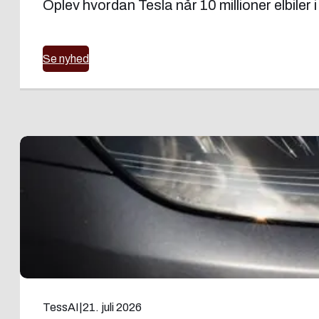
Oplev hvordan Tesla når 10 millioner elbiler 
Se nyhed
TessAI
|
21. juli 2026