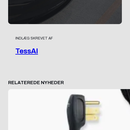
INDLÆG SKREVET AF
TessAI
RELATEREDE NYHEDER