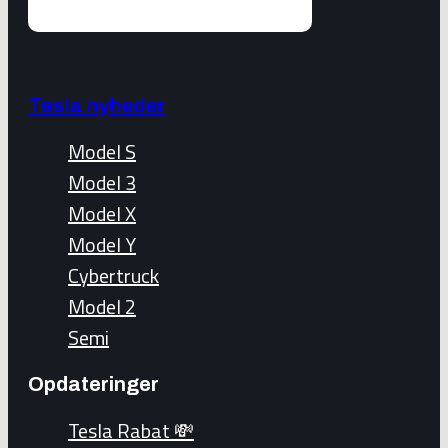
Tesla nyheder
Model S
Model 3
Model X
Model Y
Cybertruck
Model 2
Semi
Opdateringer
Tesla Rabat 💸