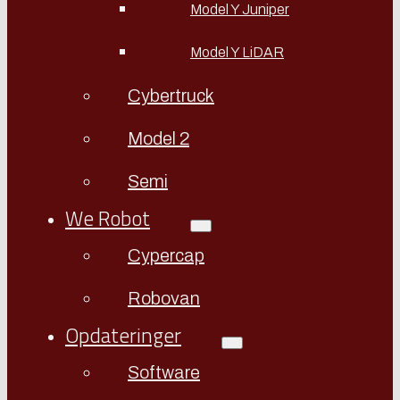
Model Y Juniper
Model Y LiDAR
Cybertruck
Model 2
Semi
We Robot
Cypercap
Robovan
Opdateringer
Software