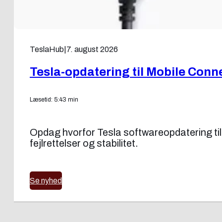
TeslaHub
|
7. august 2026
Tesla-opdatering til Mobile Conn
Læsetid: 5:43 min
Opdag hvorfor Tesla softwareopdatering til
fejlrettelser og stabilitet.
Se nyhed