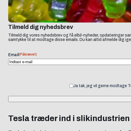
Tilmeld dig nyhedsbrev
Tilmeld dig vores nyhedsbrev og få elbil-nyheder, opdateringer sam
samtykke til at modtage disse emails. Du kan altid afmelde dig ige
(Påkrævet)
Email
Ja tak, jeg vil gerne modtage 
Tesla træder ind i slikindustri