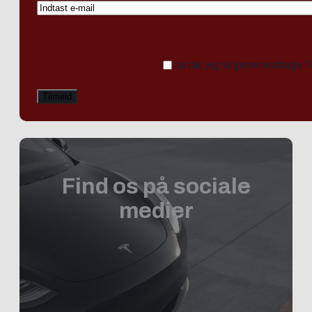
Ja tak, jeg vil gerne modtage 
Find os på sociale
medier