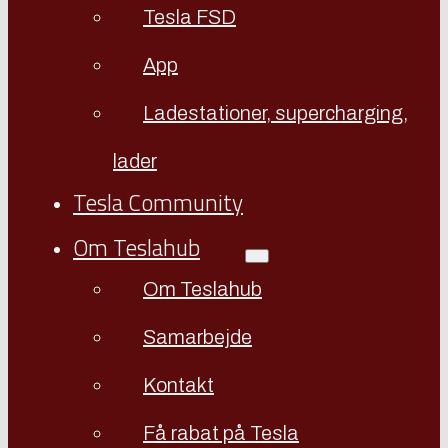
Tesla FSD
App
Ladestationer, supercharging,
lader
Tesla Community
Om Teslahub
Om Teslahub
Samarbejde
Kontakt
Få rabat på Tesla