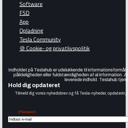
Software
FSD
App
Opladning
Tesla Community
🍪 Cookie- og privatlivspolitik
Indholdet på Teslahub er udelukkende til informationsformål
pålideligheden eller fuldstændigheden af al information. A
leverede indhold. Teslahub tjene
Hold dig opdateret
Tilmeld dig vores nyhedsbrev og få Tesla-nyheder, opdateringer
(Påkrævet)
Email