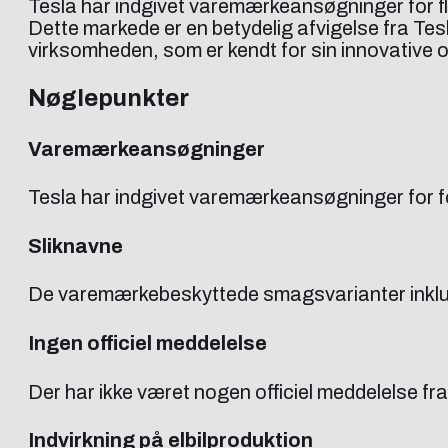
Tesla har indgivet varemærkeansøgninger for f
Dette markede er en betydelig afvigelse fra Teslas
virksomheden, som er kendt for sin innovative o
Nøglepunkter
Varemærkeansøgninger
Tesla har indgivet varemærkeansøgninger for for
Sliknavne
De varemærkebeskyttede smagsvarianter inklu
Ingen officiel meddelelse
Der har ikke været nogen officiel meddelelse fr
Indvirkning på elbilproduktion