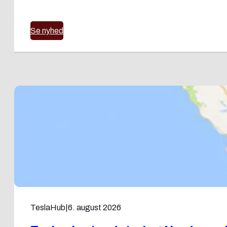
Se nyhed
TeslaHub
|
6. august 2026