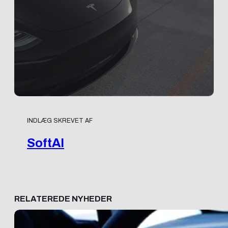
INDLÆG SKREVET AF
SoftAI
RELATEREDE NYHEDER