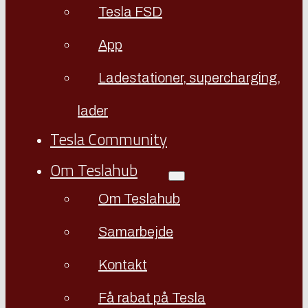
Tesla FSD
App
Ladestationer, supercharging,
lader
Tesla Community
Om Teslahub
Om Teslahub
Samarbejde
Kontakt
Få rabat på Tesla