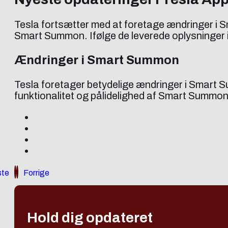
Tesla fortsætter med at foretage ændringer i S
Smart Summon. Ifølge de leverede oplysninger 
Ændringer i Smart Summon
Tesla foretager betydelige ændringer i Smart Su
funktionalitet og pålidelighed af Smart Summon
te
Forrige
Hold dig opdateret