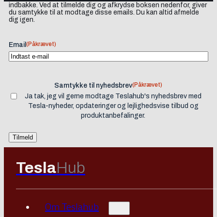
indbakke. Ved at tilmelde dig og afkrydse boksen nedenfor, giver
du samtykke til at modtage disse emails. Du kan altid afmelde
dig igen.
(Påkrævet)
Email
(Påkrævet)
Samtykke til nyhedsbrev
Ja tak, jeg vil gerne modtage Teslahub's nyhedsbrev med
Tesla-nyheder, opdateringer og lejlighedsvise tilbud og
produktanbefalinger.
Tesla
Hub
Om Teslahub