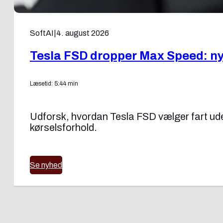
SoftAI
|
4. august 2026
Tesla FSD dropper Max Speed: ny f
Læsetid: 5:44 min
Udforsk, hvordan Tesla FSD vælger fart uden
kørselsforhold.
Se nyhed