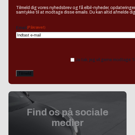
Tilmeld dig vores nyhedsbrev og få elbil-nyheder, opdateringer
samtykke til at modtage disse emails. Du kan altid afmelde dig
(Påkrævet)
Email
Ja tak, jeg vil gerne modtage 
Find os på sociale
medier