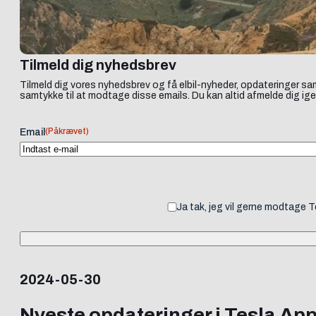
Tilmeld dig nyhedsbrev
Tilmeld dig vores nyhedsbrev og få elbil-nyheder, opdateringer sam
samtykke til at modtage disse emails. Du kan altid afmelde dig ige
(Påkrævet)
Email
Ja tak, jeg vil gerne modtage 
2024-05-30
Nyeste opdateringer i Tesla App