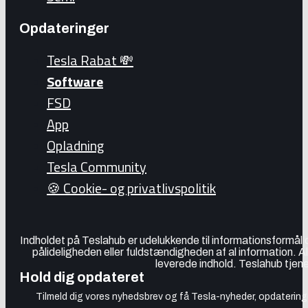
Opdateringer
Tesla Rabat 💸
Software
FSD
App
Opladning
Tesla Community
🍪 Cookie- og privatlivspolitik
Indholdet på Teslahub er udelukkende til informationsformål
pålideligheden eller fuldstændigheden af al information. A
leverede indhold. Teslahub tjene
Hold dig opdateret
Tilmeld dig vores nyhedsbrev og få Tesla-nyheder, opdateringer