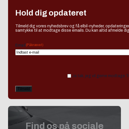
Hold dig opdateret
Tilmeld dig vores nyhedsbrev og få elbil-nyheder, opdateringer
samtykke til at modtage disse emails. Du kan altid afmelde dig
(Påkrævet)
Email
Ja tak, jeg vil gerne modtage 
Find os på sociale