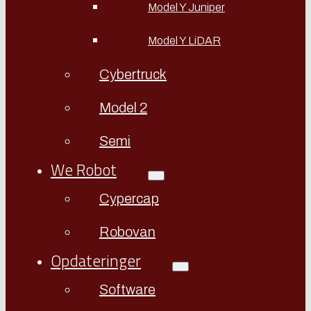
Model Y Juniper
Model Y LiDAR
Cybertruck
Model 2
Semi
We Robot
Cypercap
Robovan
Opdateringer
Software