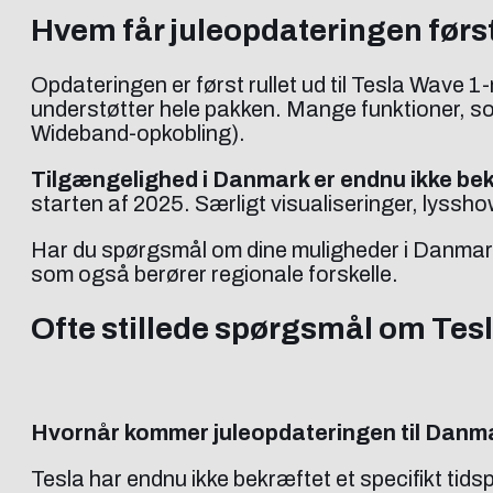
Hvem får juleopdateringen før
Opdateringen er først rullet ud til Tesla Wav
understøtter hele pakken. Mange funktioner, s
Wideband-opkobling).
Tilgængelighed i Danmark er endnu ikke be
starten af 2025. Særligt visualiseringer, lysshow
Har du spørgsmål om dine muligheder i Danmar
som også berører regionale forskelle.
Ofte stillede spørgsmål om Tes
Hvornår kommer juleopdateringen til Danm
Tesla har endnu ikke bekræftet et specifikt tid