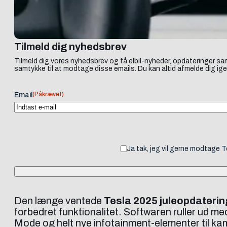
Tilmeld dig nyhedsbrev
Tilmeld dig vores nyhedsbrev og få elbil-nyheder, opdateringer sam
samtykke til at modtage disse emails. Du kan altid afmelde dig ige
(Påkrævet)
Email
Ja tak, jeg vil gerne modtage 
Den længe ventede
Tesla 2025 juleopdaterin
forbedret funktionalitet. Softwaren ruller ud 
Mode og helt nye infotainment-elementer til ka