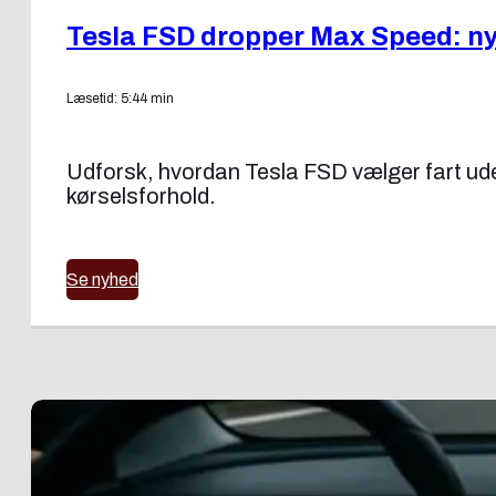
Tesla FSD dropper Max Speed: ny f
Læsetid: 5:44 min
Udforsk, hvordan Tesla FSD vælger fart uden
kørselsforhold.
Se nyhed