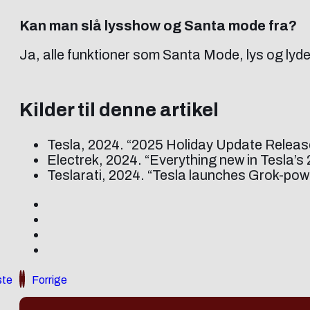
Kan man slå lysshow og Santa mode fra?
Ja, alle funktioner som Santa Mode, lys og lydef
Kilder til denne artikel
Tesla, 2024. “2025 Holiday Update Releas
Electrek, 2024. “Everything new in Tesla’s
Teslarati, 2024. “Tesla launches Grok-po
te
Forrige