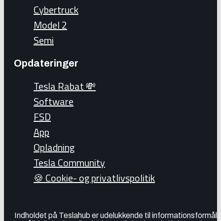
Cybertruck
Model 2
Semi
Opdateringer
Tesla Rabat 💸
Software
FSD
App
Opladning
Tesla Community
🍪 Cookie- og privatlivspolitik
Indholdet på Teslahub er udelukkende til informationsformål