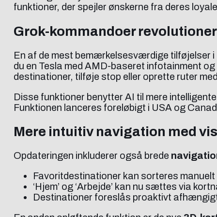
funktioner, der spejler ønskerne fra deres loyal
Grok-kommandoer revolutionerer
En af de mest bemærkelsesværdige tilføjelser i
du en Tesla med AMD-baseret infotainment og br
destinationer, tilføje stop eller oprette ruter m
Disse funktioner benytter AI til mere intelligen
Funktionen lanceres foreløbigt i USA og Cana
Mere intuitiv navigation med vis
Opdateringen inkluderer også brede
navigatio
Favoritdestinationer kan sorteres manuelt
‘Hjem’ og ‘Arbejde’ kan nu sættes via kortn
Destinationer foreslås proaktivt afhængigt a