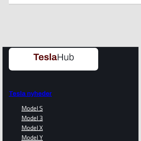
Tesla nyheder
Model S
Model 3
Model X
Model Y