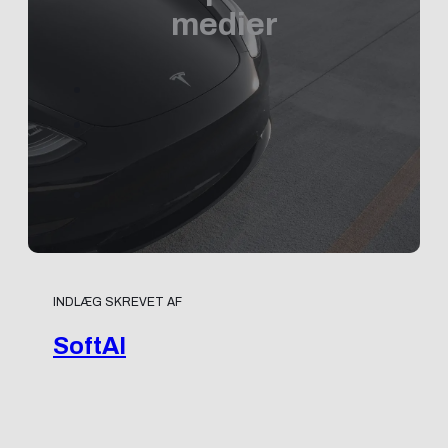
medier
INDLÆG SKREVET AF
SoftAI