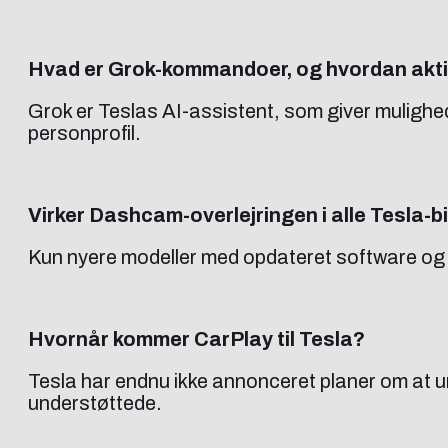
Hvad er Grok-kommandoer, og hvordan akt
Grok er Teslas AI-assistent, som giver muligh
personprofil.
Virker Dashcam-overlejringen i alle Tesla-bi
Kun nyere modeller med opdateret software og 
Hvornår kommer CarPlay til Tesla?
Tesla har endnu ikke annonceret planer om at u
understøttede.