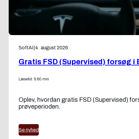
SoftAI
|
4. august 2026
Gratis FSD (Supervised) forsøg i 
Læsetid: 5:60 min
Oplev, hvordan gratis FSD (Supervised) forsøg
prøveperioden.
Se nyhed