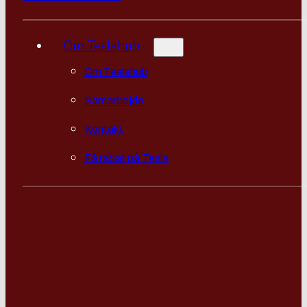
Om Teslahub
Om Teslahub
Samarbejde
Kontakt
Få rabat på Tesla