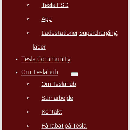
Tesla FSD
App
Ladestationer, supercharging,
lader
Tesla Community
Om Teslahub
Om Teslahub
Samarbejde
Kontakt
Få rabat på Tesla