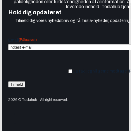
pålideligheden eller fuldstændigheden af al information. A
leverede indhold. Teslahub tjene
Hold dig opdateret
Tilmeld dig vores nyhedsbrev og få Tesla-nyheder, opdateringer
(Påkrævet)
Email
Ja tak, jeg vil gerne modtage 
2026 © Teslahub - All right reserved.