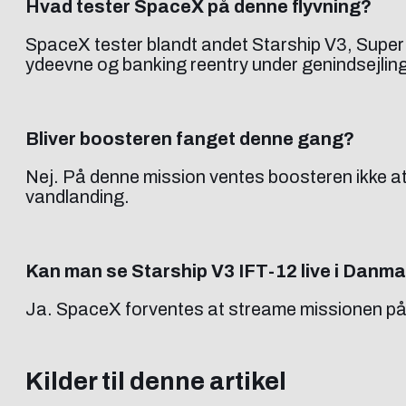
Hvad tester SpaceX på denne flyvning?
SpaceX tester blandt andet Starship V3, Super
ydeevne og banking reentry under genindsejling
Bliver boosteren fanget denne gang?
Nej. På denne mission ventes boosteren ikke at 
vandlanding.
Kan man se Starship V3 IFT-12 live i Danm
Ja. SpaceX forventes at streame missionen på 
Kilder til denne artikel