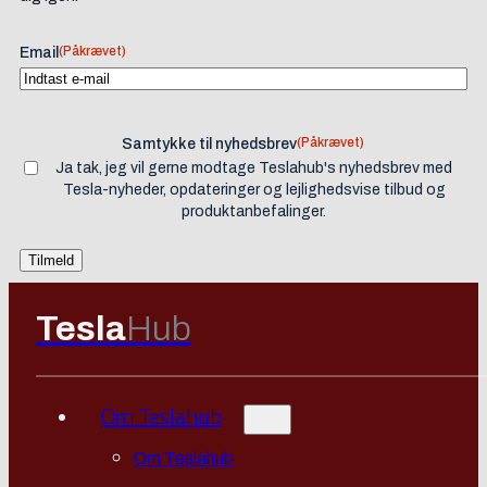
(Påkrævet)
Email
(Påkrævet)
Samtykke til nyhedsbrev
Ja tak, jeg vil gerne modtage Teslahub's nyhedsbrev med
Tesla-nyheder, opdateringer og lejlighedsvise tilbud og
produktanbefalinger.
Tesla
Hub
Om Teslahub
Om Teslahub