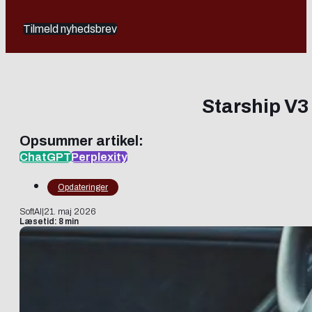
Tilmeld nyhedsbrev
Starship V3
Opsummer artikel:
ChatGPT
Perplexity
Opdateringer
SoftAI
|
21. maj 2026
Læsetid: 8 min