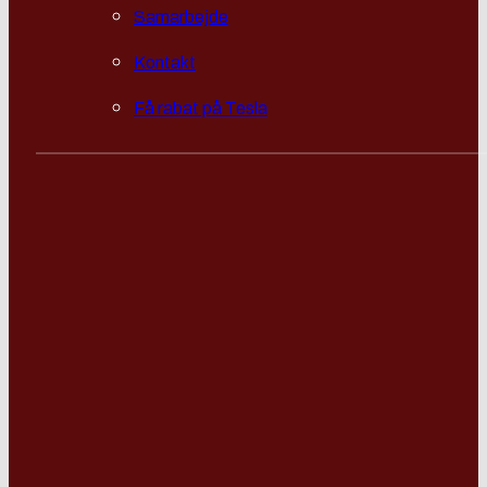
Samarbejde
Kontakt
Få rabat på Tesla