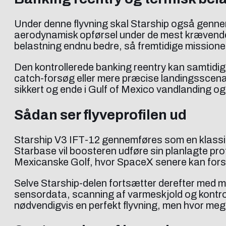
Under denne flyvning skal Starship også gennemf
aerodynamisk opførsel under de mest krævende 
belastning endnu bedre, så fremtidige mission
Den kontrollerede banking reentry kan samtidig l
catch-forsøg eller mere præcise landingsscenar
sikkert og ende i Gulf of Mexico vandlanding o
Sådan ser flyveprofilen ud
Starship V3 IFT-12 gennemføres som en klassisk
Starbase vil boosteren udføre sin planlagte pro
Mexicanske Golf, hvor SpaceX senere kan fors
Selve Starship-delen fortsætter derefter med m
sensordata, scanning af varmeskjold og kontrolle
nødvendigvis en perfekt flyvning, men hvor me