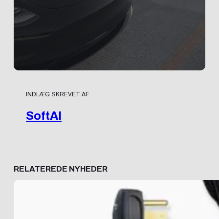
INDLÆG SKREVET AF
SoftAI
RELATEREDE NYHEDER