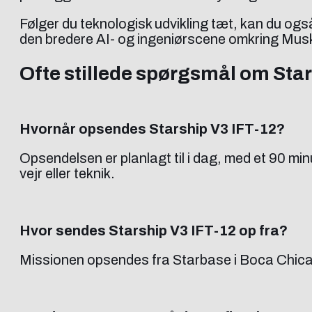
Følger du teknologisk udvikling tæt, kan du og
den bredere AI- og ingeniørscene omkring Musk
Ofte stillede spørgsmål om Star
Hvornår opsendes Starship V3 IFT-12?
Opsendelsen er planlagt til i dag, med et 90 mi
vejr eller teknik.
Hvor sendes Starship V3 IFT-12 op fra?
Missionen opsendes fra Starbase i Boca Chica,