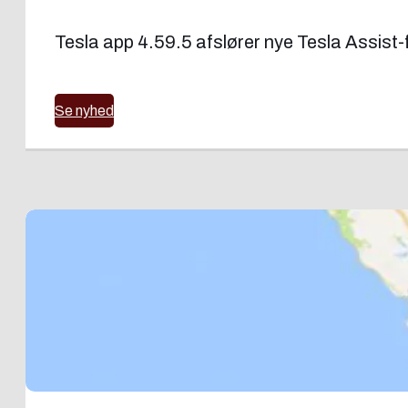
Tesla app 4.59.5 afslører nye Tesla Assist-f
Se nyhed