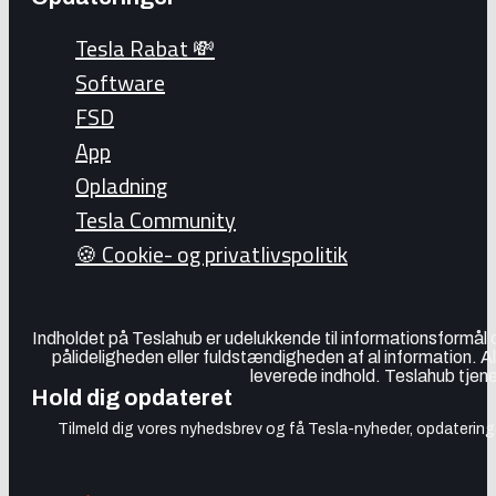
Tesla Rabat 💸
Software
FSD
App
Opladning
Tesla Community
🍪 Cookie- og privatlivspolitik
Indholdet på Teslahub er udelukkende til informationsformål
pålideligheden eller fuldstændigheden af al information. A
leverede indhold. Teslahub tjene
Hold dig opdateret
Tilmeld dig vores nyhedsbrev og få Tesla-nyheder, opdateringer