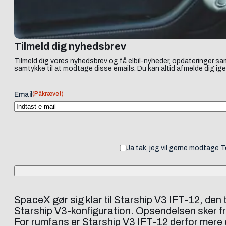
Tilmeld dig nyhedsbrev
Tilmeld dig vores nyhedsbrev og få elbil-nyheder, opdateringer sam
samtykke til at modtage disse emails. Du kan altid afmelde dig ige
(Påkrævet)
Email
Ja tak, jeg vil gerne modtage 
SpaceX gør sig klar til Starship V3 IFT-12, den
Starship V3-konfiguration. Opsendelsen sker fra
For rumfans er Starship V3 IFT-12 derfor mere 