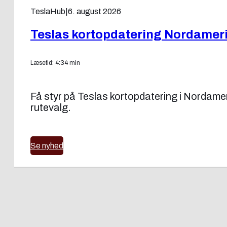
TeslaHub
|
6. august 2026
Teslas kortopdatering Nordamer
Læsetid: 4:34 min
Få styr på Teslas kortopdatering i Nordam
rutevalg.
Se nyhed