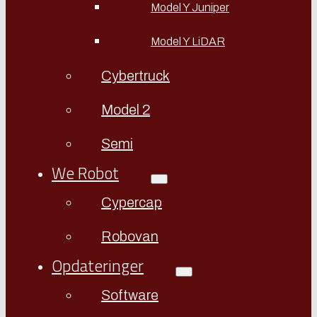
Model Y Juniper
Model Y LiDAR
Cybertruck
Model 2
Semi
We Robot
Cypercap
Robovan
Opdateringer
Software