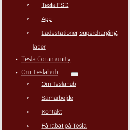
Tesla FSD
App
Ladestationer, supercharging,
lader
Tesla Community
Om Teslahub
Om Teslahub
Samarbejde
Kontakt
Få rabat på Tesla