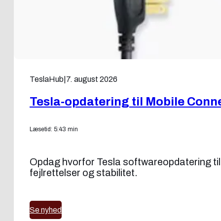
TeslaHub
|
7. august 2026
Tesla-opdatering til Mobile Conn
Læsetid: 5:43 min
Opdag hvorfor Tesla softwareopdatering til
fejlrettelser og stabilitet.
Se nyhed