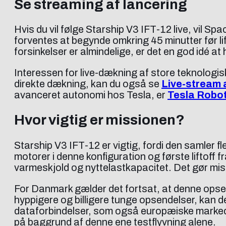
Se streaming af lancering
Hvis du vil følge Starship V3 IFT-12 live, vil 
forventes at begynde omkring 45 minutter før li
forsinkelser er almindelige, er det en god idé at 
Interessen for live-dækning af store teknologi
direkte dækning, kan du også se
Live-stream a
avanceret autonomi hos Tesla, er
Tesla Robot
Hvor vigtig er missionen?
Starship V3 IFT-12 er vigtig, fordi den samler fl
motorer i denne konfiguration og første liftoff
varmeskjold og nyttelastkapacitet. Det gør missi
For Danmark gælder det fortsat, at denne opsen
hyppigere og billigere tunge opsendelser, kan d
dataforbindelser, som også europæiske markeder
på baggrund af denne ene testflyvning alene.