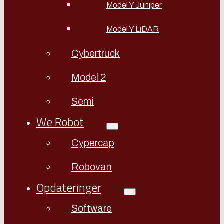
Model Y Juniper
Model Y LiDAR
Cybertruck
Model 2
Semi
We Robot
Cypercap
Robovan
Opdateringer
Software