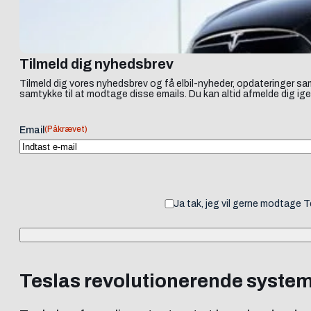
Tilmeld dig nyhedsbrev
Tilmeld dig vores nyhedsbrev og få elbil-nyheder, opdateringer sam
samtykke til at modtage disse emails. Du kan altid afmelde dig ige
(Påkrævet)
Email
Ja tak, jeg vil gerne modtage 
Teslas revolutionerende system t