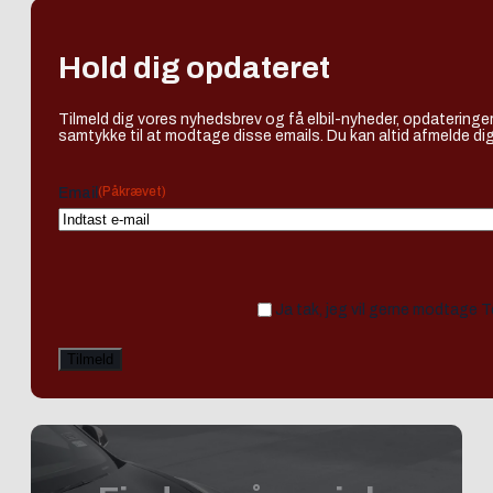
Hold dig opdateret
Tilmeld dig vores nyhedsbrev og få elbil-nyheder, opdateringer
samtykke til at modtage disse emails. Du kan altid afmelde dig
(Påkrævet)
Email
Ja tak, jeg vil gerne modtage 