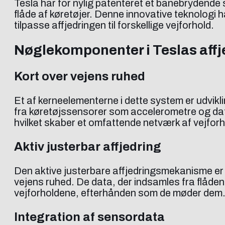
Tesla har for nylig patenteret et banebrydende 
flåde af køretøjer. Denne innovative teknologi h
tilpasse affjedringen til forskellige vejforhold.
Nøglekomponenter i Teslas aff
Kort over vejens ruhed
Et af kerneelementerne i dette system er udvik
fra køretøjssensorer som accelerometre og dat
hvilket skaber et omfattende netværk af vejforh
Aktiv justerbar affjedring
Den aktive justerbare affjedringsmekanisme er e
vejens ruhed. De data, der indsamles fra flåden
vejforholdene, efterhånden som de møder dem
Integration af sensordata