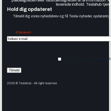
pålideligheden eller fuldstændigheden af al information. A
leverede indhold. Teslahub tjene
Hold dig opdateret
Tilmeld dig vores nyhedsbrev og få Tesla-nyheder, opdateringer
(Påkrævet)
Email
Ja tak, jeg vil gerne modtage 
2026 © Teslahub - All right reserved.