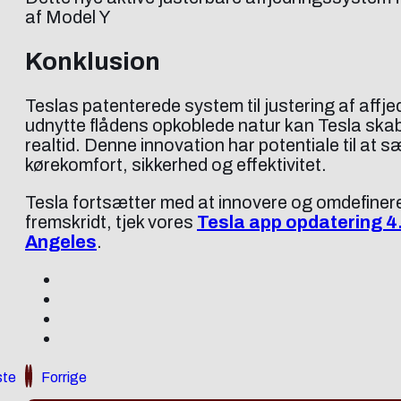
af Model Y
Konklusion
Teslas patenterede system til justering af affje
udnytte flådens opkoblede natur kan Tesla skabe 
realtid. Denne innovation har potentiale til at 
kørekomfort, sikkerhed og effektivitet.
Tesla fortsætter med at innovere og omdefinere
fremskridt, tjek vores
Tesla app opdatering 4
Angeles
.
te
Forrige