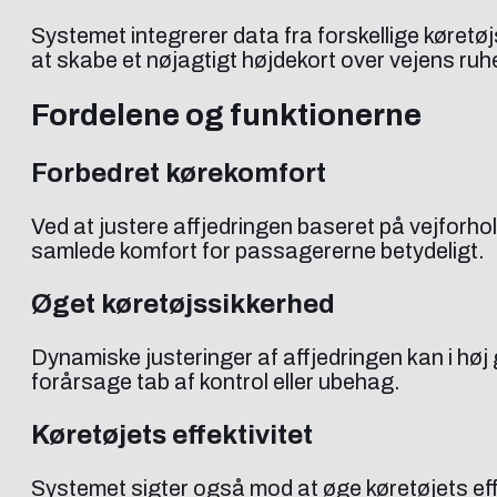
Systemet integrerer data fra forskellige køretø
at skabe et nøjagtigt højdekort over vejens ruh
Fordelene og funktionerne
Forbedret kørekomfort
Ved at justere affjedringen baseret på vejforhol
samlede komfort for passagererne betydeligt.
Øget køretøjssikkerhed
Dynamiske justeringer af affjedringen kan i høj g
forårsage tab af kontrol eller ubehag.
Køretøjets effektivitet
Systemet sigter også mod at øge køretøjets effe