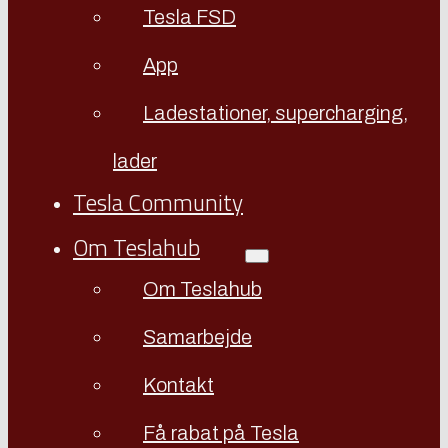
Tesla FSD
App
Ladestationer, supercharging,
lader
Tesla Community
Om Teslahub
Om Teslahub
Samarbejde
Kontakt
Få rabat på Tesla