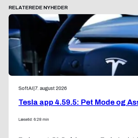
RELATEREDE NYHEDER
SoftAI
|
7. august 2026
Tesla app 4.59.5: Pet Mode og As
Læsetid: 6:28 min