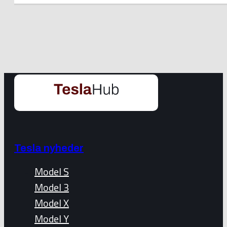
Tesla nyheder
Model S
Model 3
Model X
Model Y