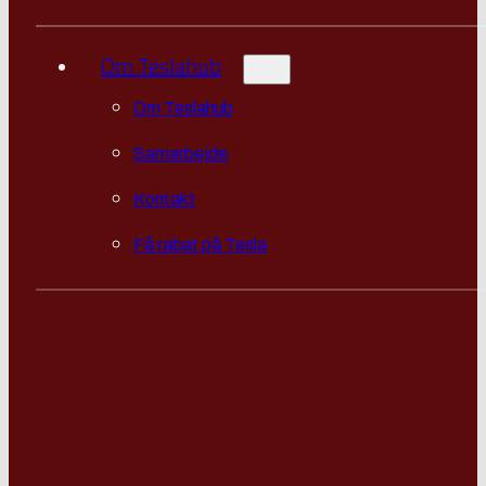
Om Teslahub
Om Teslahub
Samarbejde
Kontakt
Få rabat på Tesla