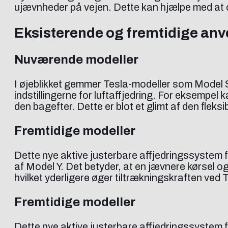
ujævnheder på vejen. Dette kan hjælpe med at 
Eksisterende og fremtidige anv
Nuværende modeller
I øjeblikket gemmer Tesla-modeller som Model S
indstillingerne for luftaffjedring. For eksempel
den bagefter. Dette er blot et glimt af den fleks
Fremtidige modeller
Dette nye aktive justerbare affjedringssystem fo
af Model Y. Det betyder, at en jævnere kørsel o
hvilket yderligere øger tiltrækningskraften ved T
Fremtidige modeller
Dette nye aktive justerbare affjedringssystem fo