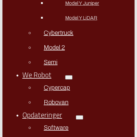
Model Y Juniper
Model Y LiDAR
Cybertruck
Model 2
Semi
We Robot
Cypercap
Robovan
Opdateringer
Software