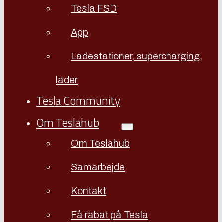
Tesla FSD
App
Ladestationer, supercharging,
lader
Tesla Community
Om Teslahub
Om Teslahub
Samarbejde
Kontakt
Få rabat på Tesla