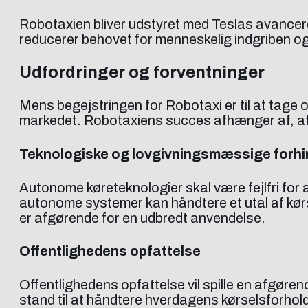
Robotaxien bliver udstyret med Teslas avancerede 
reducerer behovet for menneskelig indgriben o
Udfordringer og forventninger
Mens begejstringen for Robotaxi er til at tage o
markedet. Robotaxiens succes afhænger af, at 
Teknologiske og lovgivningsmæssige forhi
Autonome køreteknologier skal være fejlfri for a
autonome systemer kan håndtere et utal af kørs
er afgørende for en udbredt anvendelse.
Offentlighedens opfattelse
Offentlighedens opfattelse vil spille en afgørend
stand til at håndtere hverdagens kørselsforhold