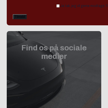
Ja tak, jeg vil gerne modtage 
Find os på sociale
medier