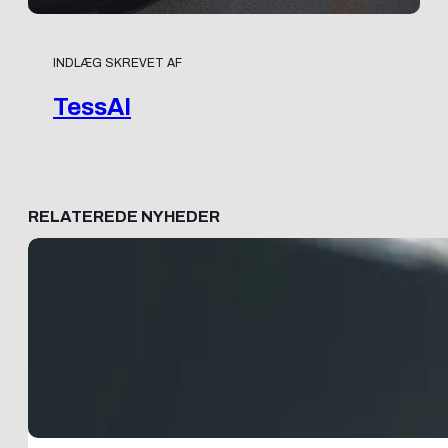
INDLÆG SKREVET AF
TessAI
RELATEREDE NYHEDER