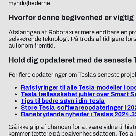
myndighederne.
Hvorfor denne begivenhed er vigtig
Afsløringen af Robotaxi er mere end bare en pr
selvkørende teknologi. På trods af tidligere for
autonom fremtid.
Hold dig opdateret med de seneste 
For flere opdateringer om Teslas seneste projek
Ratstyringer til alle Tesla-modeller i o
Tesla fællesskabet jubler over Smart
Tips til bedre søvn i din Tesla
Store Tesla-softwareopdateringer i 20
Banebrydende nyheder i Teslas 2024.3
Gå ikke glip af chancen for at være vidne til hi
kommer tættere på begivenhedsdatoen. Tesla ban