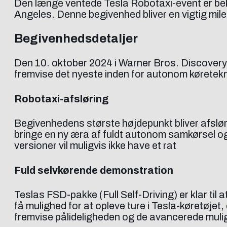
Den længe ventede Tesla Robotaxi-event er bekr
Angeles. Denne begivenhed bliver en vigtig mile
Begivenhedsdetaljer
Den 10. oktober 2024 i Warner Bros. Discovery 
fremvise det nyeste inden for autonom køreteknol
Robotaxi-afsløring
Begivenhedens største højdepunkt bliver afslør
bringe en ny æra af fuldt autonom samkørsel og
versioner vil muligvis ikke have et rat
Fuld selvkørende demonstration
Teslas FSD-pakke (Full Self-Driving) er klar til
få mulighed for at opleve ture i Tesla-køretøjet
fremvise pålideligheden og de avancerede muli