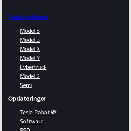
Tesla nyheder
Model S
Model 3
Model X
Model Y
Cybertruck
Model 2
Semi
Opdateringer
Tesla Rabat 💸
Software
FSD