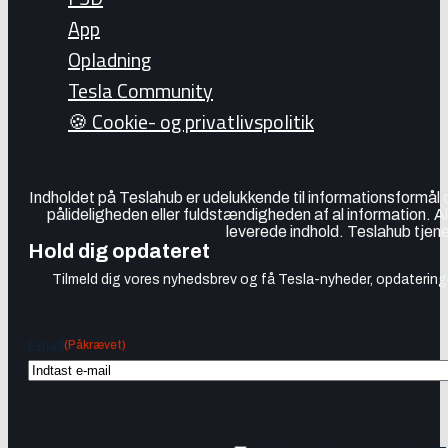
App
Opladning
Tesla Community
🍪 Cookie- og privatlivspolitik
Indholdet på Teslahub er udelukkende til informationsformål
pålideligheden eller fuldstændigheden af al information. A
leverede indhold. Teslahub tjene
Hold dig opdateret
Tilmeld dig vores nyhedsbrev og få Tesla-nyheder, opdateringer
(Påkrævet)
Email