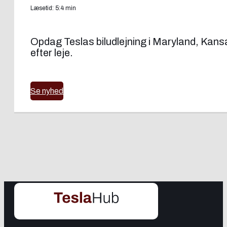
Læsetid: 5:4 min
Opdag Teslas biludlejning i Maryland, Kans
efter leje.
Se nyhed