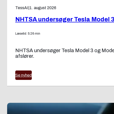
TessAI
|
1. august 2026
NHTSA undersøger Tesla Model 3 o
Læsetid: 5:26 min
NHTSA undersøger Tesla Model 3 og Model Y f
afslører.
Se nyhed