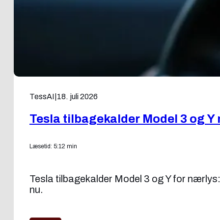
TessAI
|
18. juli 2026
Tesla tilbagekalder Model 3 og Y
Læsetid: 5:12 min
Tesla tilbagekalder Model 3 og Y for nærlys
nu.