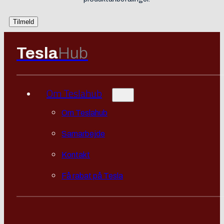
Tesla
Hub
Om Teslahub
Om Teslahub
Samarbejde
Kontakt
Få rabat på Tesla