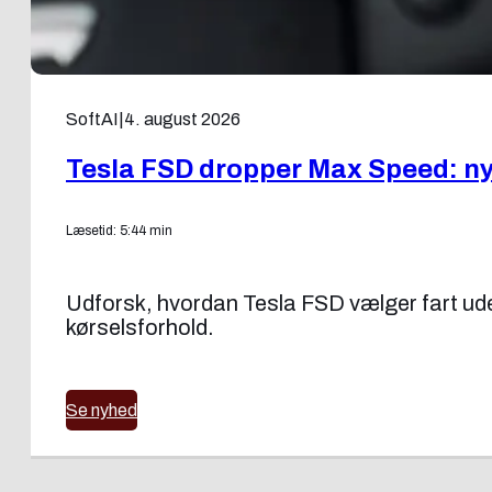
SoftAI
|
4. august 2026
Tesla FSD dropper Max Speed: ny f
Læsetid: 5:44 min
Udforsk, hvordan Tesla FSD vælger fart uden
kørselsforhold.
Se nyhed