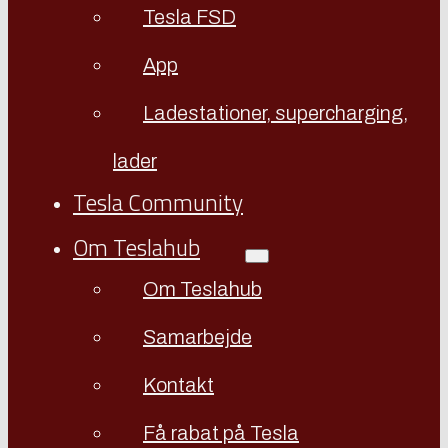
Tesla FSD
App
Ladestationer, supercharging,
lader
Tesla Community
Om Teslahub
Om Teslahub
Samarbejde
Kontakt
Få rabat på Tesla