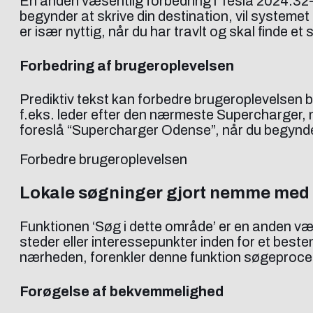
En anden væsentlig forbedring i Tesla 2024.32-
begynder at skrive din destination, vil system
er især nyttig, når du har travlt og skal finde et 
Forbedring af brugeroplevelsen
Prediktiv tekst kan forbedre brugeroplevelsen be
f.eks. leder efter den nærmeste Supercharger, 
foreslå “Supercharger Odense”, når du begynder
Forbedre brugeroplevelsen
Lokale søgninger gjort nemme med 
Funktionen ‘Søg i dette område’ er en anden værd
steder eller interessepunkter inden for et beste
nærheden, forenkler denne funktion søgeproce
Forøgelse af bekvemmelighed