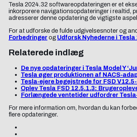
Tesla 2024.32 softwareopdateringen er et ekse
inkorporere navigationsopdateringer i realtid, 
adresserer denne opdatering de vigtigste aspekt
For at udforske de fulde udgivelsesnoter og 
Forbedringer
og
Udforsk Nyhederne i Tesla
Relaterede indlæg
De nye opdateringer i Tesla Model Y ‘Ju
Tesla øger produktionen af NACS-ada
Tesla-ejere begejstrede for FSD V12.5
Oplev Tesla FSD 12.5.1.3: Brugeroplev
Forlængede ventetider udfordrer Tesla
For mere information om, hvordan du kan forbed
flere opdateringer.