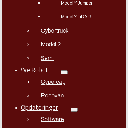
Model Y Juniper
Model Y LiDAR
Cybertruck
Model 2
Semi
We Robot
Cypercap
Robovan
Opdateringer
Software