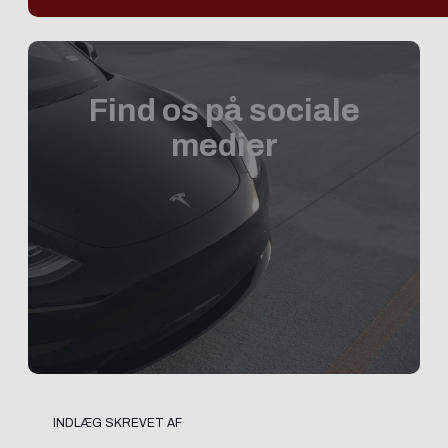
Find os på sociale
medier
INDLÆG SKREVET AF