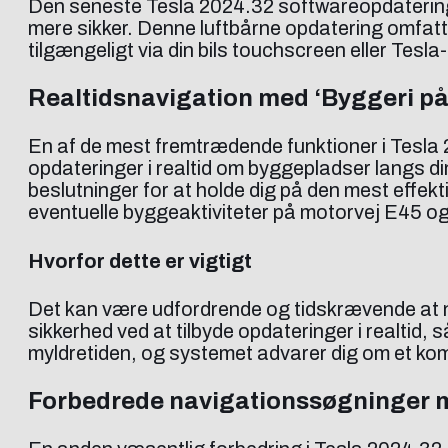
Den seneste Tesla 2024.32 softwareopdatering er
mere sikker. Denne luftbårne opdatering omfat
tilgængeligt via din bils touchscreen eller Tes
Realtidsnavigation med ‘Byggeri på 
En af de mest fremtrædende funktioner i Tesla 
opdateringer i realtid om byggepladser langs di
beslutninger for at holde dig på den mest effekt
eventuelle byggeaktiviteter på motorvej E45 og f
Hvorfor dette er vigtigt
Det kan være udfordrende og tidskrævende at n
sikkerhed ved at tilbyde opdateringer i realtid,
myldretiden, og systemet advarer dig om et ko
Forbedrede navigationssøgninger m