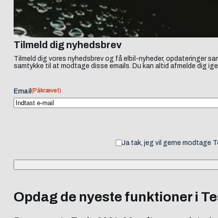
Tilmeld dig nyhedsbrev
Tilmeld dig vores nyhedsbrev og få elbil-nyheder, opdateringer sam
samtykke til at modtage disse emails. Du kan altid afmelde dig ige
(Påkrævet)
Email
Ja tak, jeg vil gerne modtage 
Opdag de nyeste funktioner i T