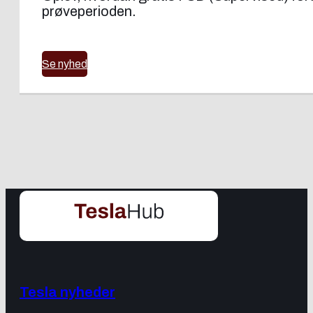
prøveperioden.
Se nyhed
Tesla nyheder