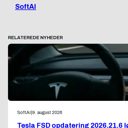
SoftAI
RELATEREDE NYHEDER
SoftAI
|
9. august 2026
Tesla FSD opdatering 2026.21.6 