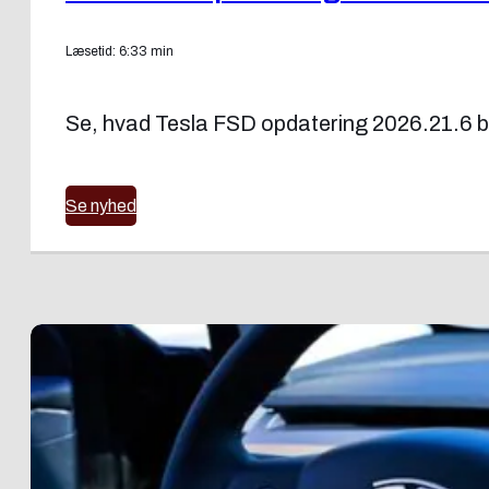
Læsetid: 6:33 min
Se, hvad Tesla FSD opdatering 2026.21.6 bri
Se nyhed