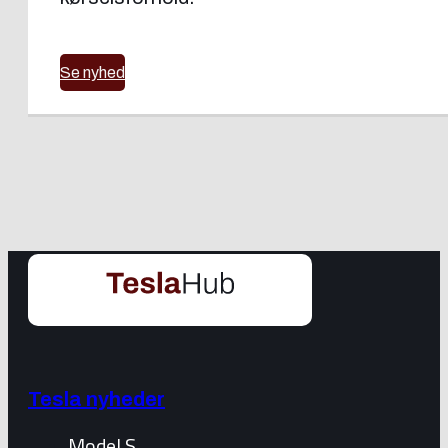
Se nyhed
Tesla nyheder
Model S