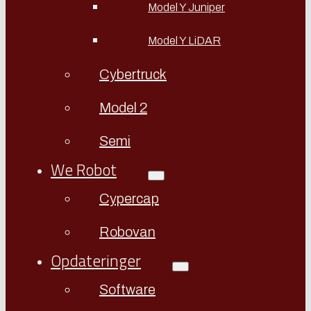
Model Y Juniper
Model Y LiDAR
Cybertruck
Model 2
Semi
We Robot
Cypercap
Robovan
Opdateringer
Software