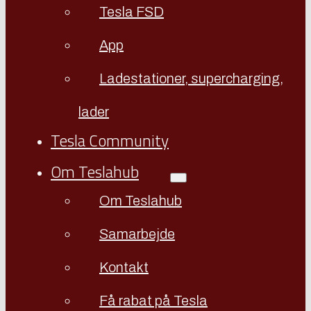
Tesla FSD
App
Ladestationer, supercharging,
lader
Tesla Community
Om Teslahub
Om Teslahub
Samarbejde
Kontakt
Få rabat på Tesla