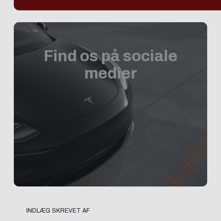
Find os på sociale
medier
INDLÆG SKREVET AF