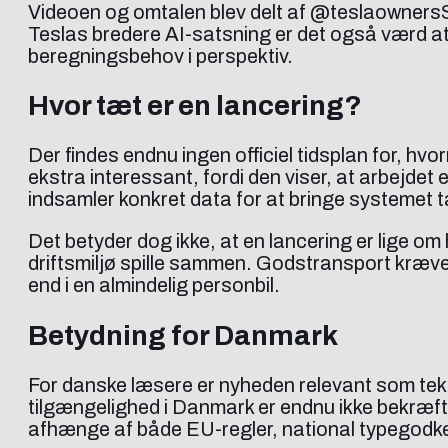
Videoen og omtalen blev delt af @teslaownersSV 
Teslas bredere AI-satsning er det også værd a
beregningsbehov i perspektiv.
Hvor tæt er en lancering?
Der findes endnu ingen officiel tidsplan for, hv
ekstra interessant, fordi den viser, at arbejdet 
indsamler konkret data for at bringe systemet t
Det betyder dog ikke, at en lancering er lige om 
driftsmiljø spille sammen. Godstransport kræver
end i en almindelig personbil.
Betydning for Danmark
For danske læsere er nyheden relevant som tekn
tilgængelighed i Danmark er endnu ikke bekræfte
afhænge af både EU-regler, national typegodken