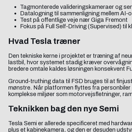
Tagmonterede valideringskameraer og sens
Datalogning til sammenligning mellem AI-opf
Test på offentlige veje nær Giga Fremont
Fokus på Full Self-Driving (Supervised) til k
Hvad Tesla træner
Den tekniske kerne i projektet er træning af ne
lastbil, hvor systemet stadig kræver overvågni
bredere omtale kaldes løsningen konsekvent Full 
Ground-truthing data til FSD bruges til at finjus
mønstre. Når platformen flyttes fra personbiler 
komplekse miljøer som motorvejsfletninger, ram
Teknikken bag den nye Semi
Tesla Semi er allerede specificeret med hardw
plus et kabinekamera, og den er desuden udstyre