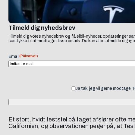
Tilmeld dig nyhedsbrev
Tilmeld dig vores nyhedsbrev og få elbil-nyheder, opdateringer sam
samtykke til at modtage disse emails. Du kan altid afmelde dig ige
(Påkrævet)
Email
Ja tak, jeg vil gerne modtage 
Et stort, hvidt teststel på taget afslører ofte 
Californien, og observationen peger på, at Tesl