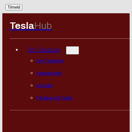
Tesla
Hub
Om Teslahub
Om Teslahub
Samarbejde
Kontakt
Få rabat på Tesla