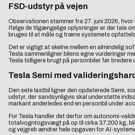
FSD-udstyr på vejen
Observationen stammer fra 27. juni 2026, hvor 
Ifølge de tilgængelige oplysninger er der tale 
bruges til at måle og træne systemets opfattels
Det er vigtigt at skelne mellem en almindelig sof
Tesla sammenligner bilens egne vurderinger me
Tesla tidligere brugt på personbiler før bredere
Tesla Semi med valideringsha
Den sete lastbil ligner den opdaterede Semi, so
udstyr, der sandsynligvis skal understøtte indsam
markant anderledes end en personbil under acc
For Tesla handler det derfor om autonomi-valider
totalvogntogsvægt på op til cirka 37.200 kg, bl
og vejgreb ændrer hele opgaven for AI-system