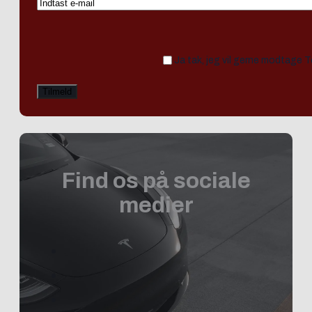
Ja tak, jeg vil gerne modtage 
Find os på sociale
medier