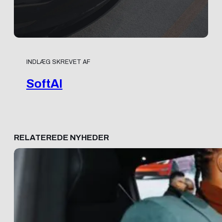
INDLÆG SKREVET AF
SoftAI
RELATEREDE NYHEDER