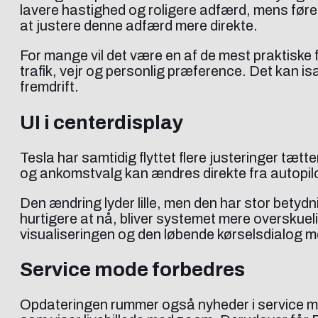
lavere hastighed og roligere adfærd, mens førere
at justere denne adfærd mere direkte.
For mange vil det være en af de mest praktiske for
trafik, vejr og personlig præference. Det kan is
fremdrift.
UI i centerdisplay
Tesla har samtidig flyttet flere justeringer tætte
og ankomstvalg kan ændres direkte fra autopilo
Den ændring lyder lille, men den har stor bety
hurtigere at nå, bliver systemet mere overskueli
visualiseringen og den løbende kørselsdialog m
Service mode forbedres
Opdateringen rummer også nyheder i service mo