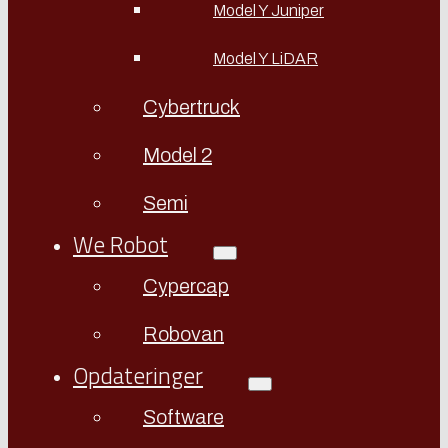
Model Y Juniper
Model Y LiDAR
Cybertruck
Model 2
Semi
We Robot
Cypercap
Robovan
Opdateringer
Software