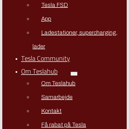
Tesla FSD
App
Ladestationer, supercharging,
lader
Tesla Community
Om Teslahub
Om Teslahub
Samarbejde
Kontakt
Få rabat på Tesla