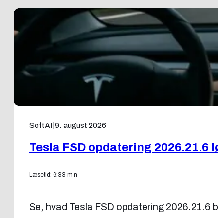
SoftAI
|
9. august 2026
Tesla FSD opdatering 2026.21.6 
Læsetid: 6:33 min
Se, hvad Tesla FSD opdatering 2026.21.6 bri