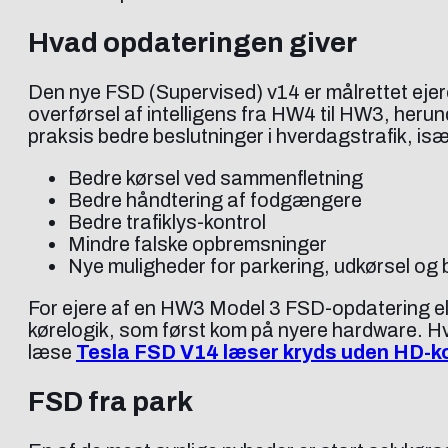
Hvad opdateringen giver
Den nye FSD (Supervised) v14 er målrettet ejer
overførsel af intelligens fra HW4 til HW3, herun
praksis bedre beslutninger i hverdagstrafik, isæ
Bedre kørsel ved sammenfletning
Bedre håndtering af fodgængere
Bedre trafiklys-kontrol
Mindre falske opbremsninger
Nye muligheder for parkering, udkørsel og
For ejere af en HW3 Model 3 FSD-opdatering ell
kørelogik, som først kom på nyere hardware. Hv
læse
Tesla FSD V14 læser kryds uden HD-k
FSD fra park