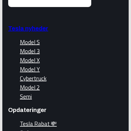
Tesla nyheder
Model S
Model 3
Model X
Model Y
Cybertruck
Model 2
Semi
Opdateringer
Tesla Rabat 💸