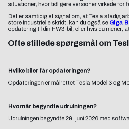
situationer, hvor tidligere versioner virkede fo
Det er samtidig et signal om, at Tesla stadig a
store industrielle skridt, kan du også se
Giga Be
opdatering til din HW3-bil, eller hvis du mener
Ofte stillede spørgsmål om Tesl
Hvilke biler får opdateringen?
Opdateringen er målrettet Tesla Model 3 og M
Hvornår begyndte udrulningen?
Udrulningen begyndte 29. juni 2026 med softw