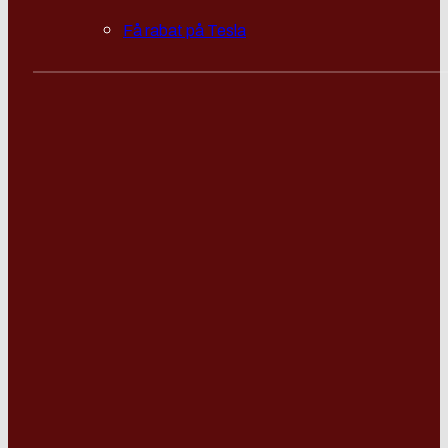
Få rabat på Tesla