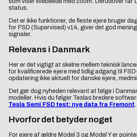
som viser livebillede med zoom. Derudover får Dr
status.
Det er ikke funktioner, de fleste ejere bruger 
for FSD (Supervised) v14, giver det god mening
signaler.
Relevans i Danmark
Her er det vigtigt at skelne mellem teknisk lan
for kvalificerede ejere med tidlig adgang til F
opdatering ikke aktuelt for danske ejere, med
Det gør dog nyheden relevant at følge i Danmark,
modeller. Hvis du følger Teslas bredere softwa
Tesla Semi FSD test: nye data fra Fremont
.
Hvorfor det betyder noget
For ejere af ældre Model 3 og Model Y er point