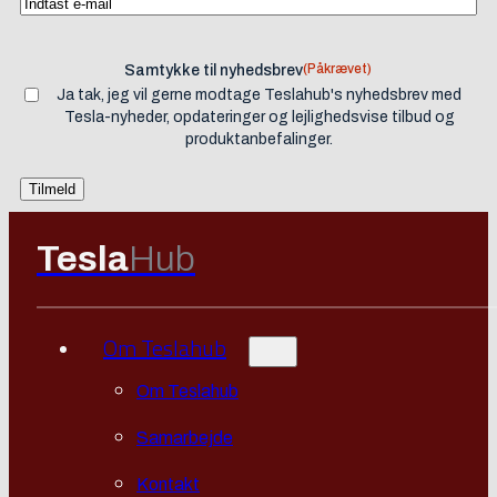
(Påkrævet)
Samtykke til nyhedsbrev
Ja tak, jeg vil gerne modtage Teslahub's nyhedsbrev med
Tesla-nyheder, opdateringer og lejlighedsvise tilbud og
produktanbefalinger.
Tesla
Hub
Om Teslahub
Om Teslahub
Samarbejde
Kontakt