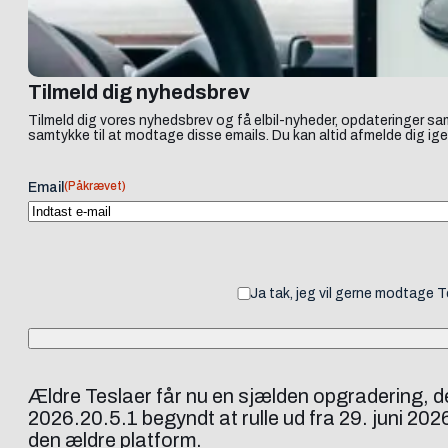
Tilmeld dig nyhedsbrev
Tilmeld dig vores nyhedsbrev og få elbil-nyheder, opdateringer sam
samtykke til at modtage disse emails. Du kan altid afmelde dig ige
(Påkrævet)
Email
Ja tak, jeg vil gerne modtage 
Ældre Teslaer får nu en sjælden opgradering, de
2026.20.5.1 begyndt at rulle ud fra 29. juni 20
den ældre platform.