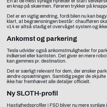
En af de mest synlige nyheder er start selvkørse
en knap på skærmen. Føreren trykker på knappen 
Det er en vigtig ændring, fordi bilen nu kan beg
klart, at begrænsningen består: chaufføren sk
v14 er altså stadig et overvåget system og ikk
Ankomst og parkering
Tesla udvider også ankomstmuligheder for park
indkørsel eller kantsten. Det giver en mere rob
kan gemmes pr. destination.
Det er særligt relevant for dem, der ønsker par
ændre opsætningen. Samtidig peger de skjulte æ
ikke har fremhævet alle detaljer officielt.
Ny SLOTH-profil
Hastighedsprofiler i FSD bliver nu mere synlige