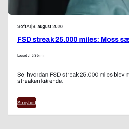
SoftAI
|
9. august 2026
FSD streak 25.000 miles: Moss sæ
Læsetid: 5:36 min
Se, hvordan FSD streak 25.000 miles blev mul
streaken kørende.
Se nyhed