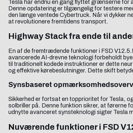
Tesla har endnu en gang flyttet grænserne for 
Denne opdatering er tilgængelig for testere m
den længe ventede Cybertruck. Når vi dykker ned 
at revolutionere fremtidens transport.
Highway Stack fra ende til and
En af de fremtrædende funktioner i FSD V12.5.5 
avancerede AI-drevne teknologi forbeholdt byen
til traditionelt kodede instruktioner er dette neu
og effektive kørebeslutninger. Dette skift betyd
Synsbaseret opmærksomhedsover
Sikkerhed er fortsat en topprioritet for Tesl
solbriller på. Denne funktion sikrer, at førern
udnytte avanceret synsteknologi sigter Tesla
Nuværende funktioner i FSD V1