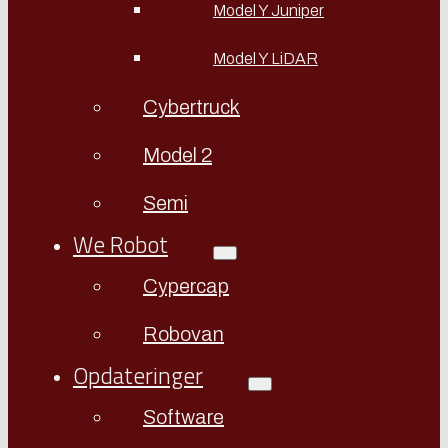
Model Y Juniper
Model Y LiDAR
Cybertruck
Model 2
Semi
We Robot
Cypercap
Robovan
Opdateringer
Software