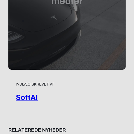
medier
INDLÆG SKREVET AF
SoftAI
RELATEREDE NYHEDER