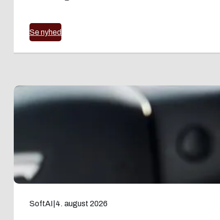
Se nyhed
SoftAI
|
4. august 2026