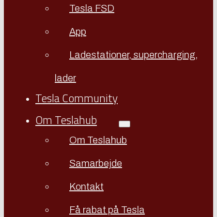
Tesla FSD
App
Ladestationer, supercharging,
lader
Tesla Community
Om Teslahub
Om Teslahub
Samarbejde
Kontakt
Få rabat på Tesla