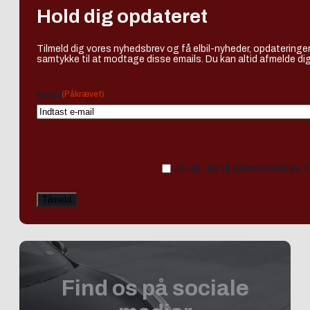
Hold dig opdateret
Tilmeld dig vores nyhedsbrev og få elbil-nyheder, opdateringer
samtykke til at modtage disse emails. Du kan altid afmelde dig
(Påkrævet)
Email
Ja tak, jeg vil gerne modtage 
Find os på sociale