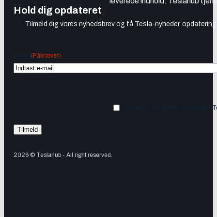
leverede indhold. Teslahub tjene
Hold dig opdateret
Tilmeld dig vores nyhedsbrev og få Tesla-nyheder, opdateringer
(Påkrævet)
Email
Ja tak, jeg vil gerne modtage 
2026 © Teslahub - All right reserved.