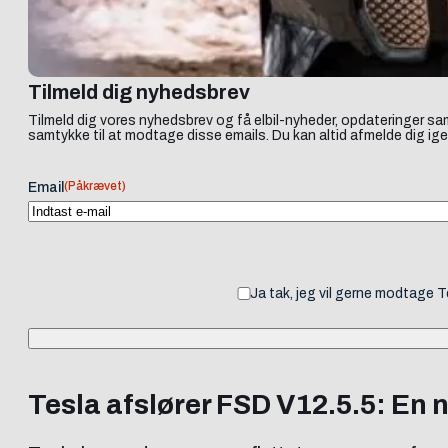
Tilmeld dig nyhedsbrev
Tilmeld dig vores nyhedsbrev og få elbil-nyheder, opdateringer sam
samtykke til at modtage disse emails. Du kan altid afmelde dig ige
(Påkrævet)
Email
Ja tak, jeg vil gerne modtage 
Tesla afslører FSD V12.5.5: En 