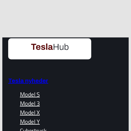
Tesla nyheder
Model S
Model 3
Model X
Model Y
Cybertruck