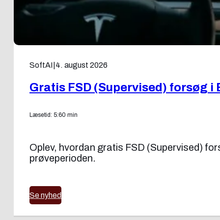
SoftAI
|
4. august 2026
Gratis FSD (Supervised) forsøg i 
Læsetid: 5:60 min
Oplev, hvordan gratis FSD (Supervised) forsøg
prøveperioden.
Se nyhed