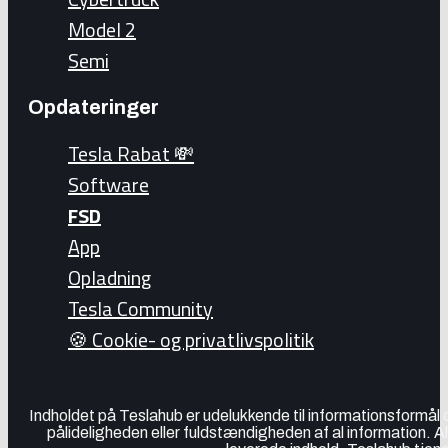
Model 2
Semi
Opdateringer
Tesla Rabat 💸
Software
FSD
App
Opladning
Tesla Community
🍪 Cookie- og privatlivspolitik
Indholdet på Teslahub er udelukkende til informationsformål
pålideligheden eller fuldstændigheden af al information. A