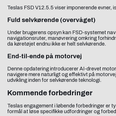
Teslas FSD V12.5.5 viser imponerende evner, is
Fuld selvkørende (overvåget)
Under brugerens opsyn kan FSD-systemet navige
navigationsruter, manøvrering omkring forhindr
da køretøjet endnu ikke er helt selvkørende.
End-til-ende på motorvej
Denne opdatering introducerer AI-drevet motorv
navigere mere naturligt og effektivt på motorve
udvikling inden for selvkørende teknologi.
Kommende forbedringer
Teslas engagement i løbende forbedringer er tyd
formål at løse specifikke udfordringer og forbe