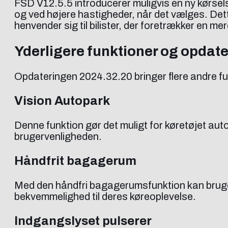
FSD V12.5.5 introducerer muligvis en ny kørsel
og ved højere hastigheder, når det vælges. De
henvender sig til bilister, der foretrækker en m
Yderligere funktioner og opdat
Opdateringen 2024.32.20 bringer flere andre fu
Vision Autopark
Denne funktion gør det muligt for køretøjet au
brugervenligheden.
Håndfrit bagagerum
Med den håndfri bagagerumsfunktion kan brugern
bekvemmelighed til deres køreoplevelse.
Indgangslyset pulserer