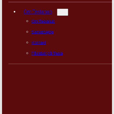
Om Teslahub
Om Teslahub
Samarbejde
Kontakt
Få rabat på Tesla