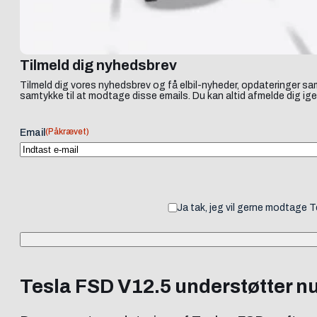
Tilmeld dig nyhedsbrev
Tilmeld dig vores nyhedsbrev og få elbil-nyheder, opdateringer sam
samtykke til at modtage disse emails. Du kan altid afmelde dig ige
(Påkrævet)
Email
Ja tak, jeg vil gerne modtage 
Tesla FSD V12.5 understøtter nu