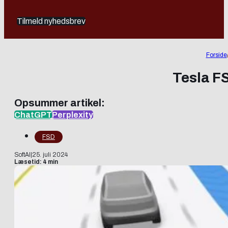
Tilmeld nyhedsbrev
Forside
Tesla FS
Opsummer artikel:
ChatGPT
Perplexity
FSD
SoftAI
|
25. juli 2024
Læsetid: 4 min