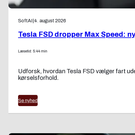
SoftAI
|
4. august 2026
Tesla FSD dropper Max Speed: ny f
Læsetid: 5:44 min
Udforsk, hvordan Tesla FSD vælger fart uden
kørselsforhold.
Se nyhed