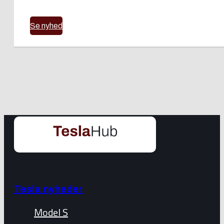
Se nyhed
Tesla nyheder
Model S