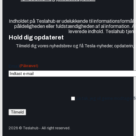
Indholdet på Teslahub er udelukkende til informationsformål
pålideligheden eller fuldstændigheden af al information. A
leverede indhold. Teslahub tjene
Hold dig opdateret
Tilmeld dig vores nyhedsbrev og få Tesla-nyheder, opdateringer
(Påkrævet)
Email
Ja tak, jeg vil gerne modtage 
2026 © Teslahub - All right reserved.