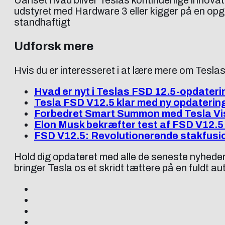
udstyret med Hardware 3 eller kigger på en opgra
standhaftigt
Udforsk mere
Hvis du er interesseret i at lære mere om Teslas
Hvad er nyt i Teslas FSD 12.5-opdateri
Tesla FSD V12.5 klar med ny opdaterin
Forbedret Smart Summon med Tesla Vi
Elon Musk bekræfter test af FSD V12.5 
FSD V12.5: Revolutionerende stakfusi
Hold dig opdateret med alle de seneste nyheder 
bringer Tesla os et skridt tættere på en fuldt a