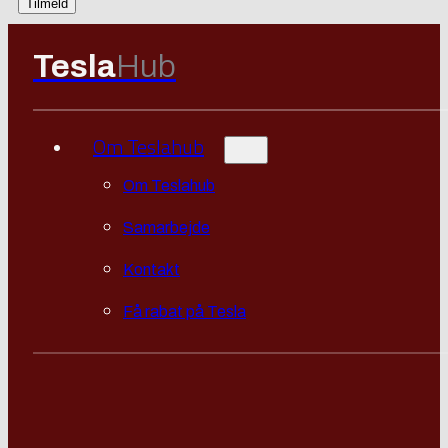
Tesla
Hub
Om Teslahub
Om Teslahub
Samarbejde
Kontakt
Få rabat på Tesla