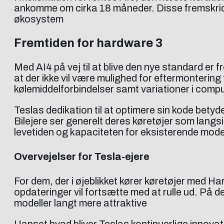
ankomme om cirka 18 måneder. Disse fremskridt 
økosystem
Fremtiden for hardware 3
Med AI4 på vej til at blive den nye standard er
at der ikke vil være mulighed for eftermontering
kølemiddelforbindelser samt variationer i com
Teslas dedikation til at optimere sin kode betyd
Bilejere ser generelt deres køretøjer som lang
levetiden og kapaciteten for eksisterende mode
Overvejelser for Tesla-ejere
For dem, der i øjeblikket kører køretøjer med Ha
opdateringer vil fortsætte med at rulle ud. På d
modeller langt mere attraktive
Uanset hvad bliver Teslas kontinuerlige innova