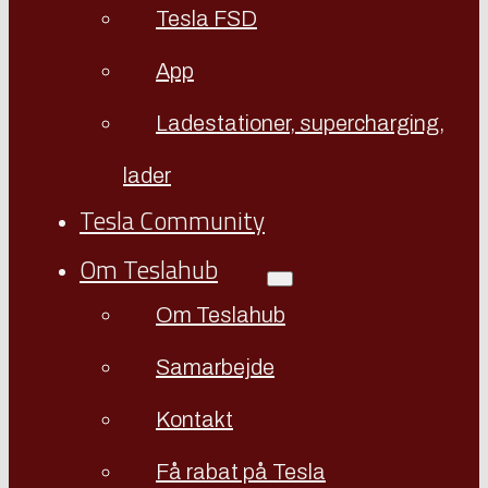
Tesla FSD
App
Ladestationer, supercharging,
lader
Tesla Community
Om Teslahub
Om Teslahub
Samarbejde
Kontakt
Få rabat på Tesla