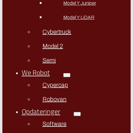
Model Y Juniper
Model Y LiDAR
Cybertruck
Model 2
Semi
We Robot
Cypercap
Robovan
Opdateringer
Software