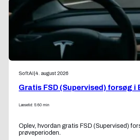
SoftAI
|
4. august 2026
Gratis FSD (Supervised) forsøg i 
Læsetid: 5:60 min
Oplev, hvordan gratis FSD (Supervised) forsøg
prøveperioden.