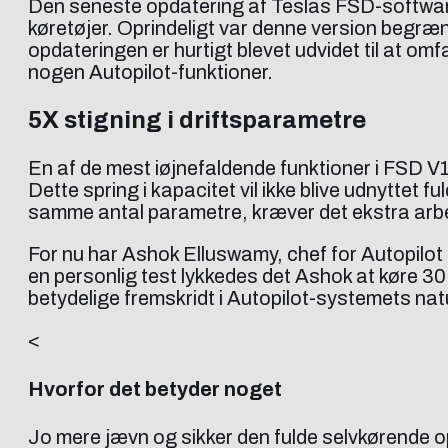
Den seneste opdatering af Teslas FSD-software (
køretøjer. Oprindeligt var denne version begræ
opdateringen er hurtigt blevet udvidet til at o
nogen Autopilot-funktioner.
5X stigning i driftsparametre
En af de mest iøjnefaldende funktioner i FSD V12
Dette spring i kapacitet vil ikke blive udnytte
samme antal parametre, kræver det ekstra arb
For nu har Ashok Elluswamy, chef for Autopilot
en personlig test lykkedes det Ashok at køre 30
betydelige fremskridt i Autopilot-systemets natu
<
Hvorfor det betyder noget
Jo mere jævn og sikker den fulde selvkørende op