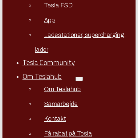
Tesla FSD
App
Ladestationer, supercharging,
lader
Tesla Community
Om Teslahub
Om Teslahub
Samarbejde
Kontakt
Få rabat på Tesla