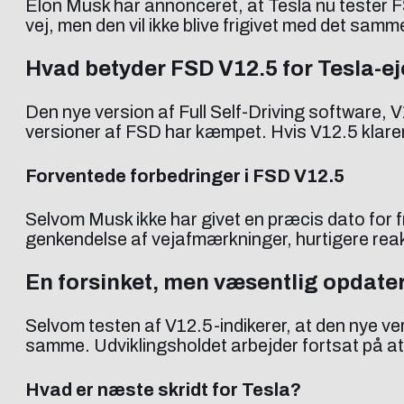
Elon Musk har annonceret, at Tesla nu tester F
vej, men den vil ikke blive frigivet med det samm
Hvad betyder FSD V12.5 for Tesla-ej
Den nye version af Full Self-Driving software, 
versioner af FSD har kæmpet. Hvis V12.5 klarer
Forventede forbedringer i FSD V12.5
Selvom Musk ikke har givet en præcis dato for f
genkendelse af vejafmærkninger, hurtigere reak
En forsinket, men væsentlig opdate
Selvom testen af V12.5-indikerer, at den nye ve
samme. Udviklingsholdet arbejder fortsat på at f
Hvad er næste skridt for Tesla?