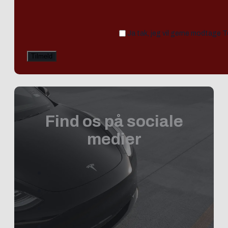
Ja tak, jeg vil gerne modtage 
Find os på sociale
medier