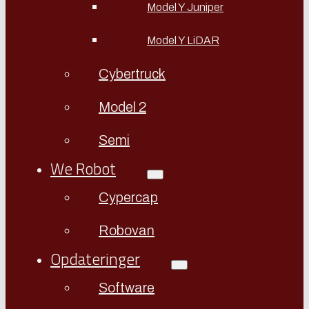
Model Y Juniper
Model Y LiDAR
Cybertruck
Model 2
Semi
We Robot
Cypercap
Robovan
Opdateringer
Software