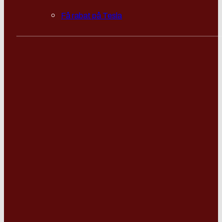
Få rabat på Tesla