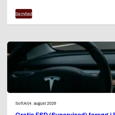
Se nyhed
SoftAI
|
4. august 2026