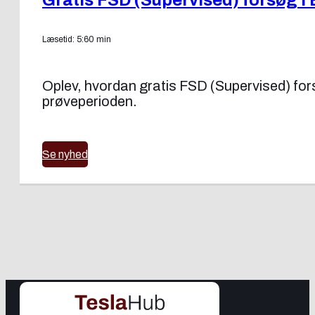
Gratis FSD (Supervised) forsøg i 
Læsetid: 5:60 min
Oplev, hvordan gratis FSD (Supervised) forsøg
prøveperioden.
Se nyhed