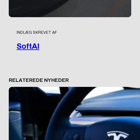
INDLÆG SKREVET AF
SoftAI
RELATEREDE NYHEDER