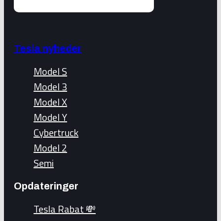
Tesla nyheder
Model S
Model 3
Model X
Model Y
Cybertruck
Model 2
Semi
Opdateringer
Tesla Rabat 💸