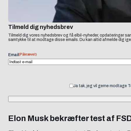
Tilmeld dig nyhedsbrev
Tilmeld dig vores nyhedsbrev og få elbil-nyheder, opdateringer sam
samtykke til at modtage disse emails. Du kan altid afmelde dig ige
(Påkrævet)
Email
Ja tak, jeg vil gerne modtage 
Elon Musk bekræfter test af FS