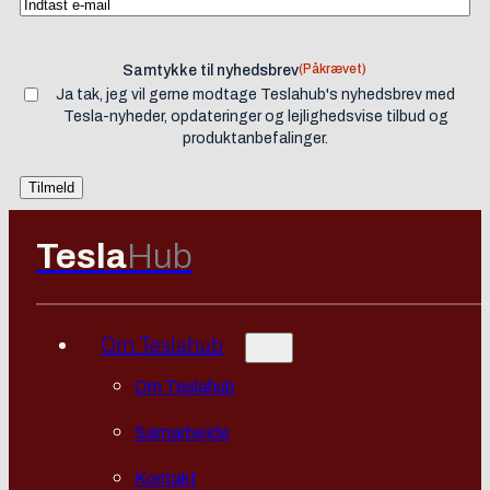
(Påkrævet)
Samtykke til nyhedsbrev
Ja tak, jeg vil gerne modtage Teslahub's nyhedsbrev med
Tesla-nyheder, opdateringer og lejlighedsvise tilbud og
produktanbefalinger.
Tesla
Hub
Om Teslahub
Om Teslahub
Samarbejde
Kontakt