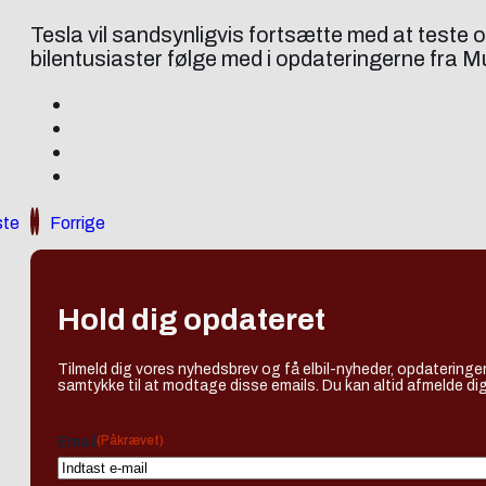
Tesla vil sandsynligvis fortsætte med at teste 
bilentusiaster følge med i opdateringerne fra M
te
Forrige
Hold dig opdateret
Tilmeld dig vores nyhedsbrev og få elbil-nyheder, opdateringer
samtykke til at modtage disse emails. Du kan altid afmelde dig
(Påkrævet)
Email