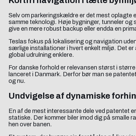
Kortfri navigation i tætte bymilj
Selv om parkeringskældre er det mest oplagte e
samme teknologi. Høje bygninger, tunneler og si
give en mere robust backup eller endda en prim
Teslas fokus på lokalisering og navigation ude
særlige installationer i hvert enkelt miljø. Det 
global udrulning enklere.
For danske forhold er relevansen størst i stør
lanceret i Danmark. Derfor bør man se patentet
og nu.
Undvigelse af dynamiske forhi
En af de mest interessante dele ved patentet er
statiske. Der kommer biler imod dig på smalle 
hen over banen.