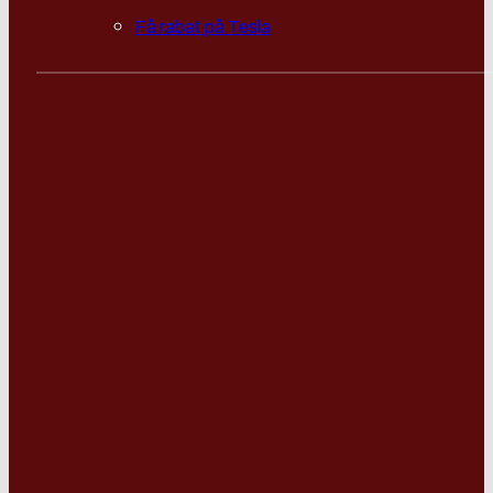
Få rabat på Tesla