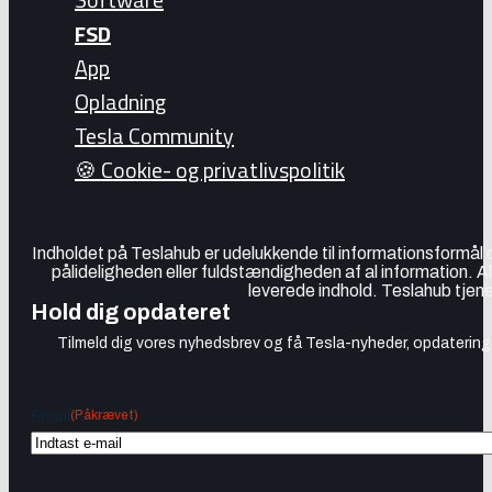
FSD
App
Opladning
Tesla Community
🍪 Cookie- og privatlivspolitik
Indholdet på Teslahub er udelukkende til informationsformål
pålideligheden eller fuldstændigheden af al information. A
leverede indhold. Teslahub tjene
Hold dig opdateret
Tilmeld dig vores nyhedsbrev og få Tesla-nyheder, opdateringer
(Påkrævet)
Email