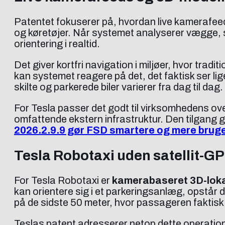
Patentet fokuserer på, hvordan live kamerafeeds 
og køretøjer. Når systemet analyserer vægge, 
orientering i realtid.
Det giver kortfri navigation i miljøer, hvor tradit
kan systemet reagere på det, det faktisk ser lige
skilte og parkerede biler varierer fra dag til dag.
For Tesla passer det godt til virksomhedens o
omfattende ekstern infrastruktur. Den tilgang g
2026.2.9.9 gør FSD smartere og mere bruge
Tesla Robotaxi uden satellit-G
For Tesla Robotaxi er
kamerabaseret 3D-loka
kan orientere sig i et parkeringsanlæg, opstår d
på de sidste 50 meter, hvor passageren faktisk
Teslas patent adresserer netop dette operatione