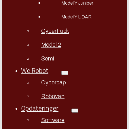
Model Y Juniper
Model Y LiDAR
Cybertruck
Model 2
Semi
We Robot
Cypercap
Robovan
Opdateringer
Software