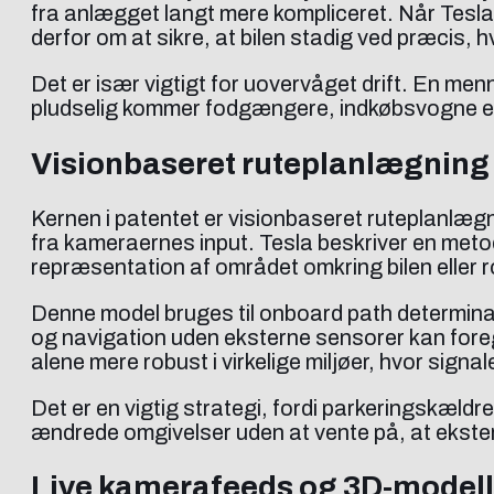
fra anlægget langt mere kompliceret. Når Tesl
derfor om at sikre, at bilen stadig ved præcis, 
Det er især vigtigt for uovervåget drift. En me
pludselig kommer fodgængere, indkøbsvogne eller
Visionbaseret ruteplanlægning 
Kernen i patentet er visionbaseret ruteplanlægni
fra kameraernes input. Tesla beskriver en metod
repræsentation af området omkring bilen eller 
Denne model bruges til onboard path determinat
og navigation uden eksterne sensorer kan foreg
alene mere robust i virkelige miljøer, hvor signaler
Det er en vigtig strategi, fordi parkeringskældr
ændrede omgivelser uden at vente på, at ekster
Live kamerafeeds og 3D-modell