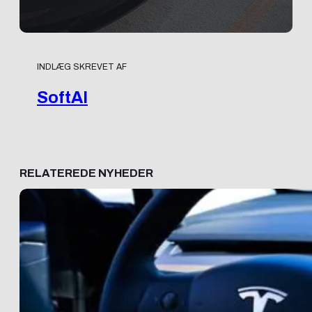
INDLÆG SKREVET AF
SoftAI
RELATEREDE NYHEDER