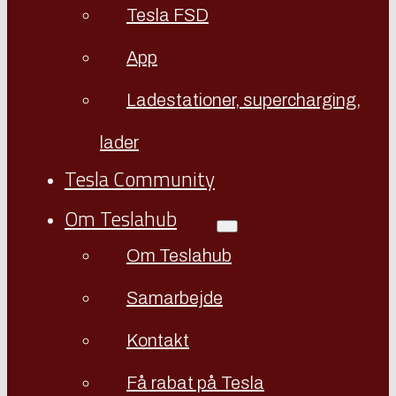
Tesla FSD
App
Ladestationer, supercharging,
lader
Tesla Community
Om Teslahub
Om Teslahub
Samarbejde
Kontakt
Få rabat på Tesla