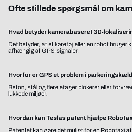
Ofte stillede spørgsmål om kam
Hvad betyder kamerabaseret 3D-lokaliseri
Det betyder, at et køretøj eller en robot bruger
afhængig af GPS-signaler.
Hvorfor er GPS et problem i parkeringskæl
Beton, stål og flere etager blokerer eller forvr
lukkede miljøer.
Hvordan kan Teslas patent hjælpe Robotax
Patentet kan gøre det muligt for en Robotaxi at