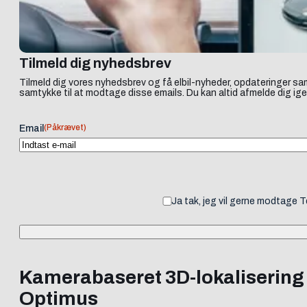
Tilmeld dig nyhedsbrev
Tilmeld dig vores nyhedsbrev og få elbil-nyheder, opdateringer sam
samtykke til at modtage disse emails. Du kan altid afmelde dig ige
(Påkrævet)
Email
Ja tak, jeg vil gerne modtage 
Kamerabaseret 3D-lokalisering 
Optimus