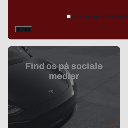
Ja tak, jeg vil gerne modtage 
Find os på sociale
medier