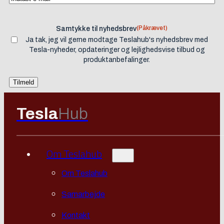
(Påkrævet)
Samtykke til nyhedsbrev
Ja tak, jeg vil gerne modtage Teslahub's nyhedsbrev med
Tesla-nyheder, opdateringer og lejlighedsvise tilbud og
produktanbefalinger.
Tesla
Hub
Om Teslahub
Om Teslahub
Samarbejde
Kontakt