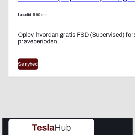
Læsetid: 5:60 min
Oplev, hvordan gratis FSD (Supervised) forsøg
prøveperioden.
Se nyhed