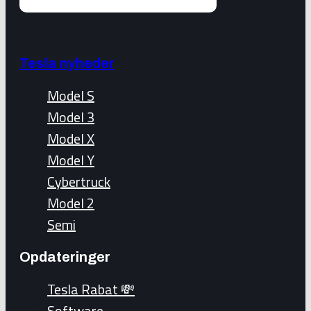
Tesla nyheder
Model S
Model 3
Model X
Model Y
Cybertruck
Model 2
Semi
Opdateringer
Tesla Rabat 💸
Software