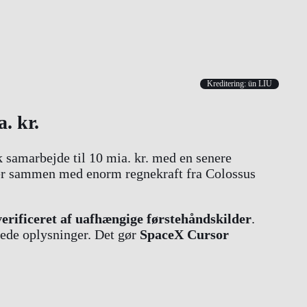
Kreditering: ün LIU
. kr.
k samarbejde til 10 mia. kr. med en senere
jer sammen med enorm regnekraft fra Colossus
verificeret af uafhængige førstehåndskilder
.
rede oplysninger. Det gør
SpaceX Cursor