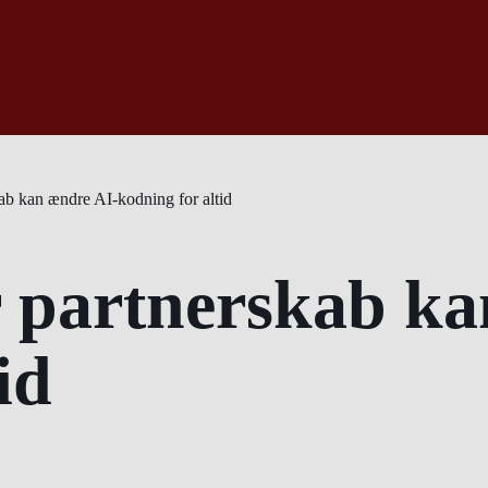
b kan ændre AI-kodning for altid
 partnerskab ka
id