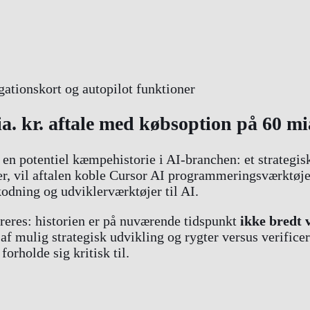
. kr. aftale med købsoption på 60 mia
en potentiel kæmpehistorie i AI-branchen: et strategis
der, vil aftalen koble Cursor AI programmeringsværktø
odning og udviklerværktøjer til AI.
reres: historien er på nuværende tidspunkt
ikke bredt 
f mulig strategisk udvikling og rygter versus verifice
orholde sig kritisk til.