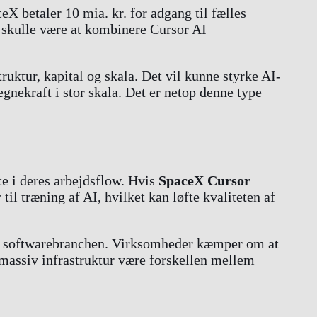
eX betaler 10 mia. kr. for adgang til fælles
t skulle være at kombinere Cursor AI
ruktur, kapital og skala. Det vil kunne styrke AI-
gnekraft i stor skala. Det er netop denne type
kte i deres arbejdsflow. Hvis
SpaceX Cursor
il træning af AI, hvilket kan løfte kvaliteten af
er i softwarebranchen. Virksomheder kæmper om at
massiv infrastruktur være forskellen mellem