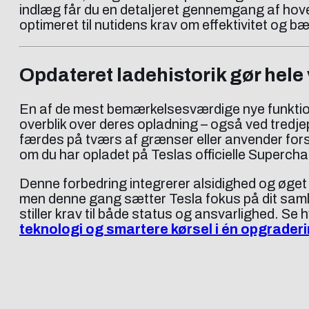
indlæg får du en detaljeret gennemgang af hove
optimeret til nutidens krav om effektivitet og 
Opdateret ladehistorik gør hele
En af de mest bemærkelsesværdige nye funktione
overblik over deres opladning – også ved tredjep
færdes på tværs af grænser eller anvender fors
om du har opladet på Teslas officielle Superchar
Denne forbedring integrerer alsidighed og øget g
men denne gang sætter Tesla fokus på dit samle
stiller krav til både status og ansvarlighed. Se
teknologi og smartere kørsel i én opgrader