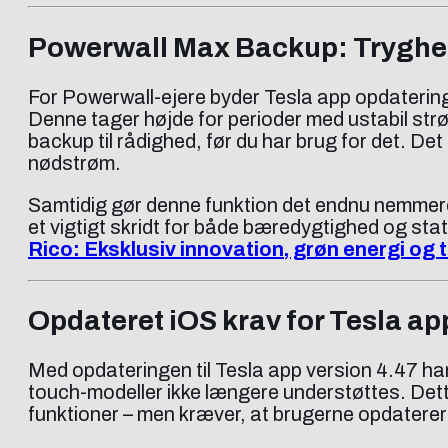
Powerwall Max Backup: Tryghed
For Powerwall-ejere byder Tesla app opdatering
Denne tager højde for perioder med ustabil strø
backup til rådighed, før du har brug for det. De
nødstrøm.
Samtidig gør denne funktion det endnu nemmere 
et vigtigt skridt for både bæredygtighed og sta
Rico: Eksklusiv innovation, grøn energi og t
Opdateret iOS krav for Tesla ap
Med opdateringen til Tesla app version 4.47 har 
touch-modeller ikke længere understøttes. Dette
funktioner – men kræver, at brugerne opdaterer t