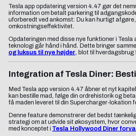
Tesla app opdatering version 4.47 gør det nemm
information om betalt parkering til adgangskoder 
uforberedt ved ankomst: Du kan hurtigt afgøre,
omkostningseffektivitet.
Opdateringen med disse nye funktioner i Tesla 
teknologi går hånd i hånd. Dette bringer samm
og luksus til nye højder
, blot til hverdagsbrug 
Integration af Tesla Diner: Best
Med Tesla app version 4.47 åbner et nyt kapitel i
kan bestille mad, følge din ordrehistorik og be
få maden leveret til din Supercharger-lokation fo
Denne feature demonstrerer det bedst tænkelige
strategi om at udvide sit økosystem, hvor con
med konceptet i
Tesla Hollywood Diner forvand