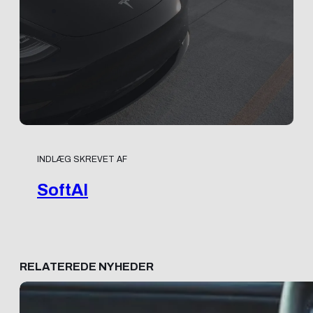
INDLÆG SKREVET AF
SoftAI
RELATEREDE NYHEDER