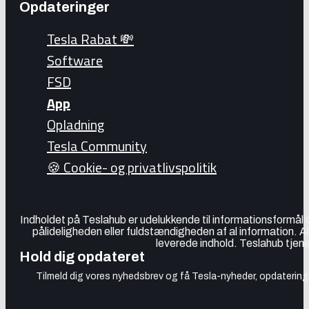
Opdateringer
Tesla Rabat 💸
Software
FSD
App
Opladning
Tesla Community
🍪 Cookie- og privatlivspolitik
Indholdet på Teslahub er udelukkende til informationsformål
pålideligheden eller fuldstændigheden af al information. A
leverede indhold. Teslahub tjene
Hold dig opdateret
Tilmeld dig vores nyhedsbrev og få Tesla-nyheder, opdateringer