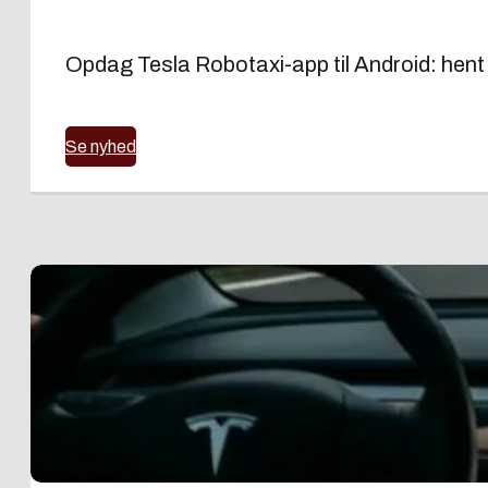
Opdag Tesla Robotaxi-app til Android: hent d
Se nyhed