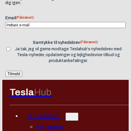
dig igen.
(Påkrævet)
Email
(Påkrævet)
Samtykke til nyhedsbrev
Ja tak, jeg vil gerne modtage Teslahub's nyhedsbrev med
Tesla-nyheder, opdateringer og lejlighedsvise tilbud og
produktanbefalinger.
Tesla
Hub
Om Teslahub
Om Teslahub