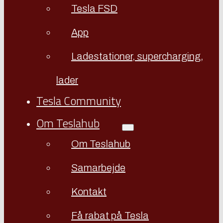
Tesla FSD
App
Ladestationer, supercharging,
lader
Tesla Community
Om Teslahub
Om Teslahub
Samarbejde
Kontakt
Få rabat på Tesla