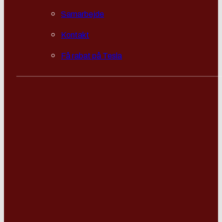
Samarbejde
Kontakt
Få rabat på Tesla