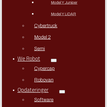
Model Y Juniper
Model Y LiDAR
Cybertruck
Model 2
Semi
We Robot
Cypercap
Robovan
Opdateringer
Software