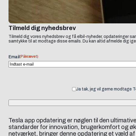
Tilmeld dig nyhedsbrev
Tilmeld dig vores nyhedsbrev og få elbil-nyheder, opdateringer sam
samtykke til at modtage disse emails. Du kan altid afmelde dig ige
(Påkrævet)
Email
Ja tak, jeg vil gerne modtage 
Tesla app opdatering er nøglen til den ultimat
standarder for innovation, brugerkomfort og øk
netværket, bringer denne opdatering et væld af 