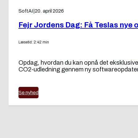
SoftAI
|
20. april 2026
Fejr Jordens Dag: Få Teslas nye 
Læsetid: 2:42 min
Opdag, hvordan du kan opnå det eksklusive 
CO2-udledning gennem ny softwareopdater
Se nyhed