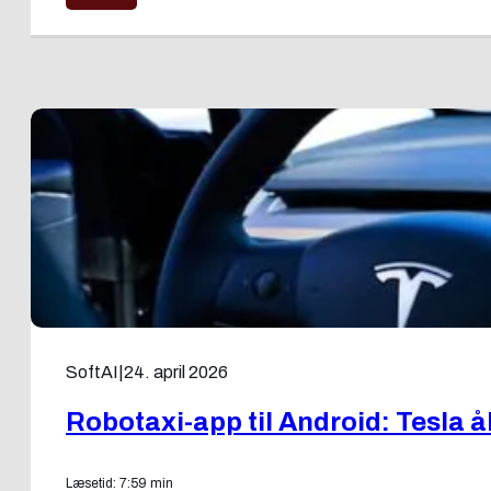
SoftAI
|
24. april 2026
Robotaxi-app til Android: Tesla å
Læsetid: 7:59 min