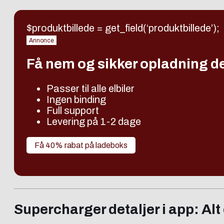
$produktbillede = get_field(‘produktbillede’);
Annonce
Få nem og sikker opladning 
Passer til alle elbiler
Ingen binding
Full support
Levering på 1-2 dage
Få 40% rabat på ladeboks
Supercharger detaljer i app: Al