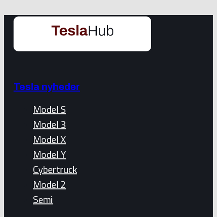
Tesla nyheder
Model S
Model 3
Model X
Model Y
Cybertruck
Model 2
Semi