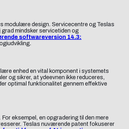
slas modulære design. Servicecentre og Teslas
øj grad mindsker servicetiden og
kørende softwareversion 14.3:
ogiudvikling.
odulære enhed en vital komponent i systemets
er og sikrer, at ydeevnen ikke reduceres,
der optimal funktionalitet gennem effektive
. For eksempel, en opgradering til den mere
esserer. Teslas nuværende patent fokuserer