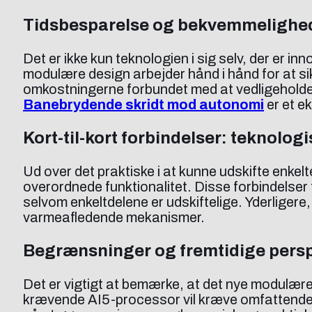
Tidsbesparelse og bekvemmelighed 
Det er ikke kun teknologien i sig selv, der er
modulære design arbejder hånd i hånd for at sik
omkostningerne forbundet med at vedligeholde
Banebrydende skridt mod autonomi
er et e
Kort-til-kort forbindelser: teknolo
Ud over det praktiske i at kunne udskifte enkel
overordnede funktionalitet. Disse forbindelser
selvom enkeltdelene er udskiftelige. Yderligere
varmeafledende mekanismer.
Begrænsninger og fremtidige persp
Det er vigtigt at bemærke, at det nye modulære
krævende AI5-processor vil kræve omfattende