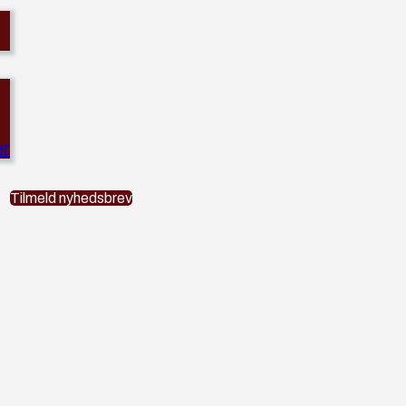
er
Tilmeld nyhedsbrev