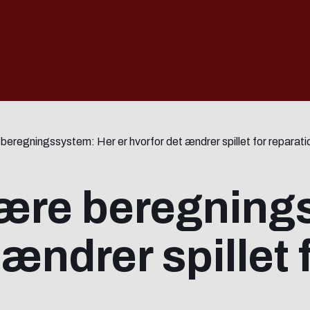
eregningssystem: Her er hvorfor det ændrer spillet for reparati
ære beregning
 ændrer spillet 