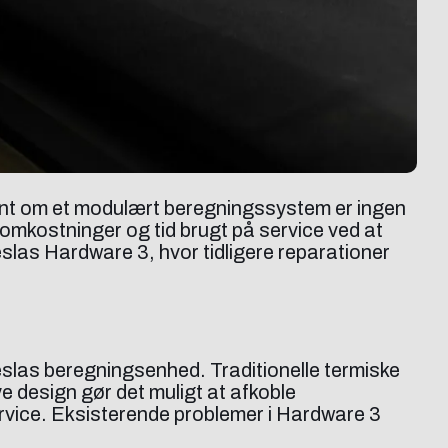
tent om et modulært beregningssystem er ingen
 omkostninger og tid brugt på service ved at
 Teslas Hardware 3, hvor tidligere reparationer
slas beregningsenhed. Traditionelle termiske
e design gør det muligt at afkoble
service. Eksisterende problemer i Hardware 3