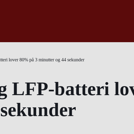
eri lover 80% på 3 minutter og 44 sekunder
 LFP-batteri lo
 sekunder