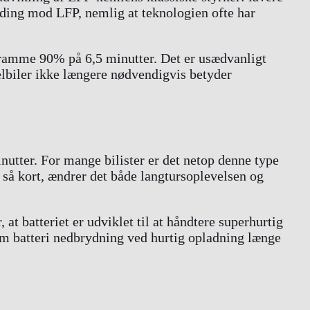
ending mod LFP, nemlig at teknologien ofte har
 ramme 90% på 6,5 minutter. Det er usædvanligt
elbiler ikke længere nødvendigvis betyder
utter. For mange bilister er det netop denne type
 så kort, ændrer det både langtursoplevelsen og
 batteriet er udviklet til at håndtere superhurtig
om batteri nedbrydning ved hurtig opladning længe