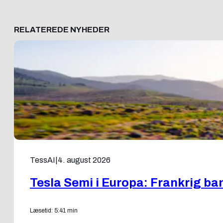
RELATEREDE NYHEDER
TessAI
|
4. august 2026
Tesla Semi i Europa: Frankrig ban
Læsetid: 5:41 min