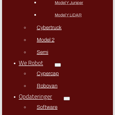
Model Y Juniper
Model Y LiDAR
Cybertruck
Model 2
Semi
We Robot
Cypercap
Robovan
Opdateringer
Software