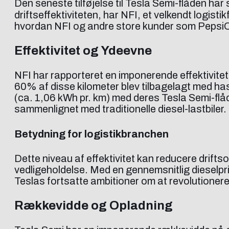
Den seneste tilføjelse til Tesla Semi-flåden har
driftseffektiviteten, har NFI, et velkendt logisti
hvordan NFI og andre store kunder som PepsiC
Effektivitet og Ydeevne
NFI har rapporteret en imponerende effektivitet
60% af disse kilometer blev tilbagelagt med hast
(ca. 1,06 kWh pr. km) med deres Tesla Semi-flåde
sammenlignet med traditionelle diesel-lastbiler.
Betydning for logistikbranchen
Dette niveau af effektivitet kan reducere drifts
vedligeholdelse. Med en gennemsnitlig dieselpris 
Teslas fortsatte ambitioner om at revolutioner
Rækkevidde og Opladning