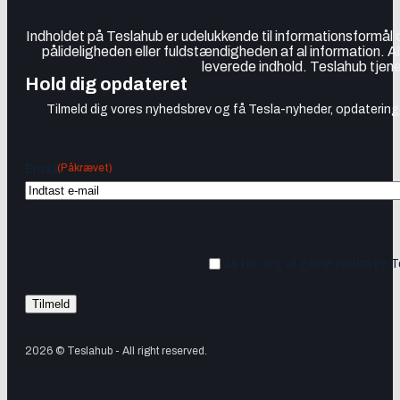
Indholdet på Teslahub er udelukkende til informationsformål
pålideligheden eller fuldstændigheden af al information. A
leverede indhold. Teslahub tjene
Hold dig opdateret
Tilmeld dig vores nyhedsbrev og få Tesla-nyheder, opdateringer
(Påkrævet)
Email
Ja tak, jeg vil gerne modtage 
2026 © Teslahub - All right reserved.