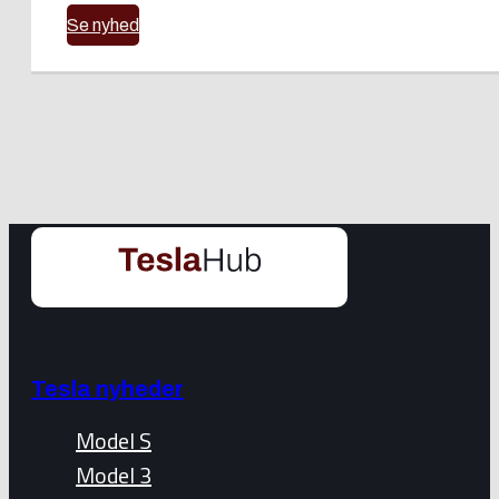
Se nyhed
Tesla nyheder
Model S
Model 3