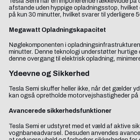
Tesla Semi har en imponerende rækkevidde på ci
afstande uden hyppige opladningsstop, hvilket e
på kun 30 minutter, hvilket svarer til yderliger
Megawatt Opladningskapacitet
Nøglekomponenten i opladningsinfrastrukturen 
minutter. Denne teknologi understøtter hurtige 
denne overgang til elektrisk opladning, minime
Ydeevne og Sikkerhed
Tesla Semi skuffer heller ikke, når det gælder y
kan også opretholde motorvejshastigheder på stej
Avancerede sikkerhedsfunktioner
Tesla Semi er udstyret med et væld af aktive 
vognbaneadvarsel. Desuden anvendes avancerede
at reducere uheld og forbedrer sikkerheden for