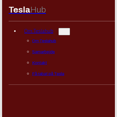
Tesla
Hub
Om Teslahub
Om Teslahub
Samarbejde
Kontakt
Få rabat på Tesla