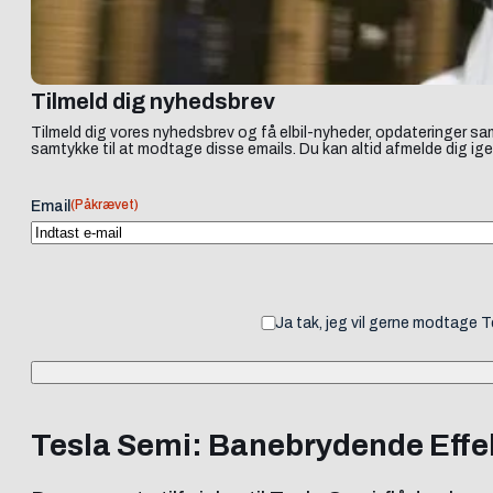
Tilmeld dig nyhedsbrev
Tilmeld dig vores nyhedsbrev og få elbil-nyheder, opdateringer sam
samtykke til at modtage disse emails. Du kan altid afmelde dig ige
(Påkrævet)
Email
Ja tak, jeg vil gerne modtage 
Tesla Semi: Banebrydende Effekt