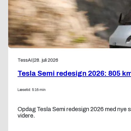
TessAI
|
28. juli 2026
Tesla Semi redesign 2026: 805 k
Læsetid: 5:16 min
Opdag Tesla Semi redesign 2026 med nye sp
videre.