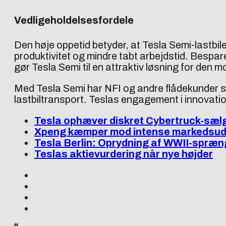
Vedligeholdelsesfordele
Den høje oppetid betyder, at Tesla Semi-lastbile
produktivitet og mindre tabt arbejdstid. Bespar
gør Tesla Semi til en attraktiv løsning for den 
Med Tesla Semi har NFI og andre flådekunder
lastbiltransport. Teslas engagement i innovatio
Tesla ophæver diskret Cybertruck-sæl
Xpeng kæmper mod intense markedsud
Tesla Berlin: Oprydning af WWII-spræn
Teslas aktievurdering når nye højder