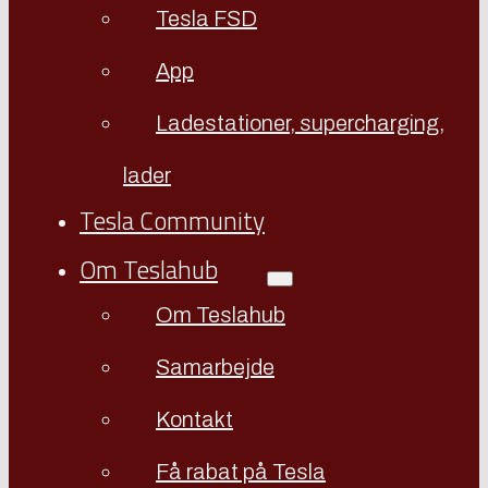
Tesla FSD
App
Ladestationer, supercharging,
lader
Tesla Community
Om Teslahub
Om Teslahub
Samarbejde
Kontakt
Få rabat på Tesla