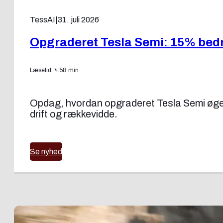
TessAI
|
31. juli 2026
Opgraderet Tesla Semi: 15% bedre
Læsetid: 4:58 min
Opdag, hvordan opgraderet Tesla Semi øger e
drift og rækkevidde.
Se nyhed