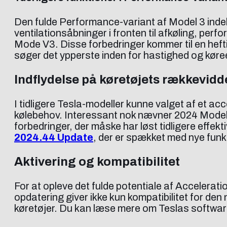
Den fulde Performance-variant af Model 3 indeh
ventilationsåbninger i fronten til afkøling, pe
Mode V3. Disse forbedringer kommer til en hefti
søger det ypperste inden for hastighed og kør
Indflydelse på køretøjets rækkevidd
I tidligere Tesla-modeller kunne valget af et acc
kølebehov. Interessant nok nævner 2024 Model 3’
forbedringer, der måske har løst tidligere effek
2024.44 Update
, der er spækket med nye funk
Aktivering og kompatibilitet
For at opleve det fulde potentiale af Accelerat
opdatering giver ikke kun kompatibilitet for 
køretøjer. Du kan læse mere om Teslas software