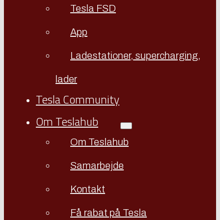
Tesla FSD
App
Ladestationer, supercharging,
lader
Tesla Community
Om Teslahub
Om Teslahub
Samarbejde
Kontakt
Få rabat på Tesla