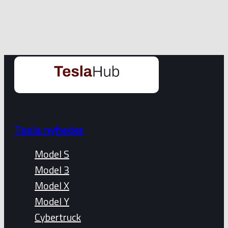
Tesla nyheder
Model S
Model 3
Model X
Model Y
Cybertruck