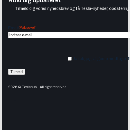
Hold dig opdateret
Tilmeld dig vores nyhedsbrev og få Tesla-nyheder, opdateringer
(Påkrævet)
Email
Ja tak, jeg vil gerne modtage 
2026 © Teslahub - All right reserved.