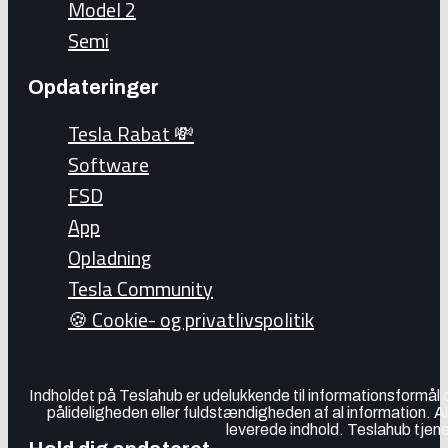
Model 2
Semi
Opdateringer
Tesla Rabat 💸
Software
FSD
App
Opladning
Tesla Community
🍪 Cookie- og privatlivspolitik
Indholdet på Teslahub er udelukkende til informationsformål
pålideligheden eller fuldstændigheden af al information. A
leverede indhold. Teslahub tjene