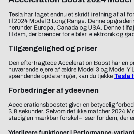
Tesla har taget endnu et skridt i retning af at
til 2024 Model 3 Long Range. Denne opgradering e
herunder Europa, Canada og USA. Denne tilføjels
til dem, der brænder for elbiler, elektronik og ga
Tilgængelighed og priser
Den eftertragtede Acceleration Boost har en pri
nuværende ejere af ældre Model 3 og Model Y Lo
spændende opdateringer, kan du tjekke
Tesla 
Forbedringer af ydeevnen
Accelerationsboostet giver en betydelig forbed
3,8 sekunder. Selvom det ikke matcher 2024 Mo
stadig en mærkbar forskel – især for dem, der e
Yderligere funktioner i Performance-varian