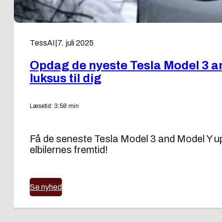
TessAI
|
7. juli 2025
Opdag de nyeste Tesla Model 3 a
luksus til dig
Læsetid: 3:58 min
Få de seneste Tesla Model 3 and Model Y u
elbilernes fremtid!
Se nyhed