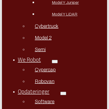
Model Y Juniper
Model Y LiDAR
Cybertruck
Model 2
Semi
We Robot
Cypercap
Robovan
Opdateringer
Software