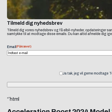
Tilmeld dig nyhedsbrev
Tilmeld dig vores nyhedsbrev og få elbil-nyheder, opdateringer sam
samtykke til at modtage disse emails. Du kan altid afmelde dig ige
(Påkrævet)
Email
Ja tak, jeg vil gerne modtage 
“`html
Acceleration Boost 2024 Model