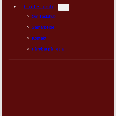
Om Teslahub
Om Teslahub
Samarbejde
Kontakt
Få rabat på Tesla