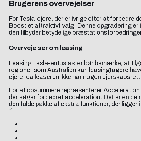
Brugerens overvejelser
For Tesla-ejere, der er ivrige efter at forbedre
Boost et attraktivt valg. Denne opgradering er i
den tilbyder betydelige præstationsforbedringe
Overvejelser om leasing
Leasing Tesla-entusiaster bør bemærke, at tilgæ
regioner som Australien kan leasingtagere have
ejere, da leaseren ikke har nogen ejerskabsrett
For at opsummere repræsenterer Acceleration 
der søger forbedret acceleration. Det er en b
den fulde pakke af ekstra funktioner, der ligge
“`