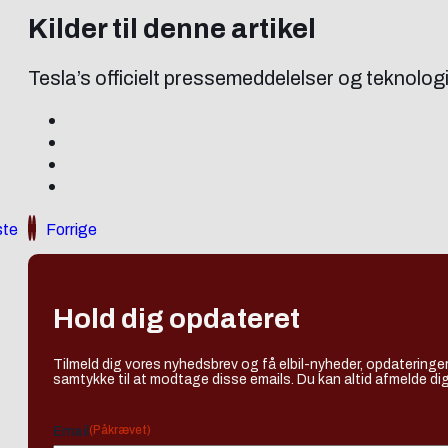
Kilder til denne artikel
Tesla’s officielt pressemeddelelser og teknolog
te
Forrige
Hold dig opdateret
Tilmeld dig vores nyhedsbrev og få elbil-nyheder, opdateringer
samtykke til at modtage disse emails. Du kan altid afmelde dig
(Påkrævet)
Email