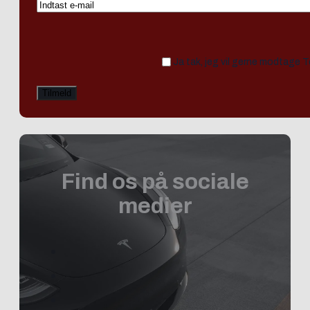
Ja tak, jeg vil gerne modtage 
Find os på sociale
medier