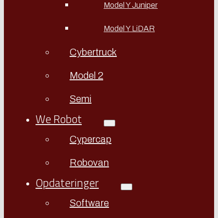
Model Y Juniper
Model Y LiDAR
Cybertruck
Model 2
Semi
We Robot
Cypercap
Robovan
Opdateringer
Software