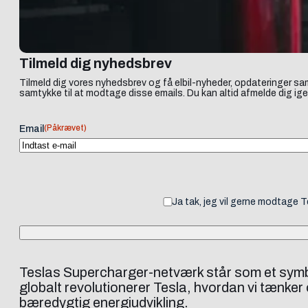
Tilmeld dig nyhedsbrev
Tilmeld dig vores nyhedsbrev og få elbil-nyheder, opdateringer sam
samtykke til at modtage disse emails. Du kan altid afmelde dig ige
(Påkrævet)
Email
Ja tak, jeg vil gerne modtage 
Teslas Supercharger-netværk står som et symbo
globalt revolutionerer Tesla, hvordan vi tænker o
bæredygtig energiudvikling.