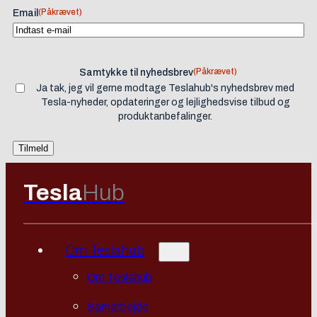
(Påkrævet)
Email
(Påkrævet)
Samtykke til nyhedsbrev
Ja tak, jeg vil gerne modtage Teslahub's nyhedsbrev med
Tesla-nyheder, opdateringer og lejlighedsvise tilbud og
produktanbefalinger.
Tesla
Hub
Om Teslahub
Om Teslahub
Samarbejde