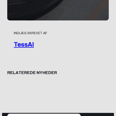
INDLÆG SKREVET AF
TessAI
RELATEREDE NYHEDER