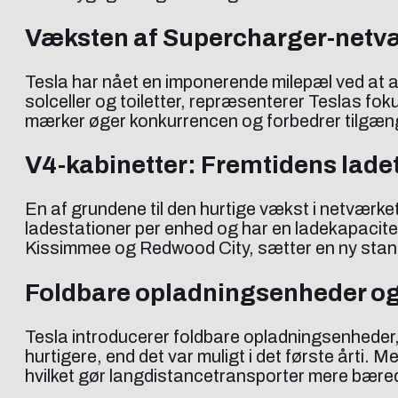
Væksten af Supercharger-netv
Tesla har nået en imponerende milepæl ved at a
solceller og toiletter, repræsenterer Teslas fo
mærker øger konkurrencen og forbedrer tilgængel
V4-kabinetter: Fremtidens lade
En af grundene til den hurtige vækst i netværke
ladestationer per enhed og har en ladekapacitet
Kissimmee og Redwood City, sætter en ny stand
Foldbare opladningsenheder og
Tesla introducerer foldbare opladningsenheder, 
hurtigere, end det var muligt i det første årti.
hvilket gør langdistancetransporter mere bære