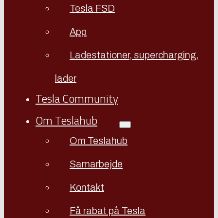
Tesla FSD
App
Ladestationer, supercharging,
lader
Tesla Community
Om Teslahub
Om Teslahub
Samarbejde
Kontakt
Få rabat på Tesla