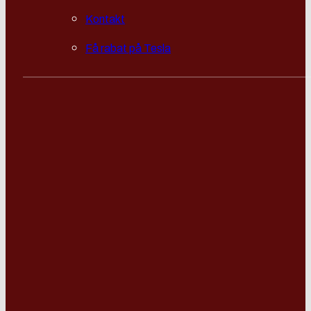
Kontakt
Få rabat på Tesla