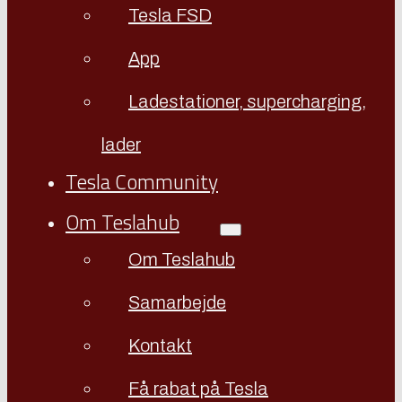
Tesla FSD
App
Ladestationer, supercharging,
lader
Tesla Community
Om Teslahub
Om Teslahub
Samarbejde
Kontakt
Få rabat på Tesla