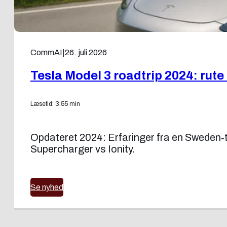
CommAI
|
26. juli 2026
Tesla Model 3 roadtrip 2024: rute 
Læsetid: 3:55 min
Opdateret 2024: Erfaringer fra en Sweden‑
Supercharger vs Ionity.
Se nyhed