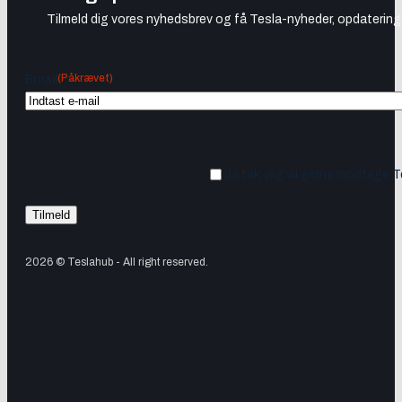
Tilmeld dig vores nyhedsbrev og få Tesla-nyheder, opdateringer
(Påkrævet)
Email
Ja tak, jeg vil gerne modtage 
2026 © Teslahub - All right reserved.