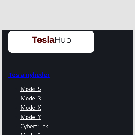
Tesla nyheder
Model S
Model 3
Model X
Model Y
Cybertruck