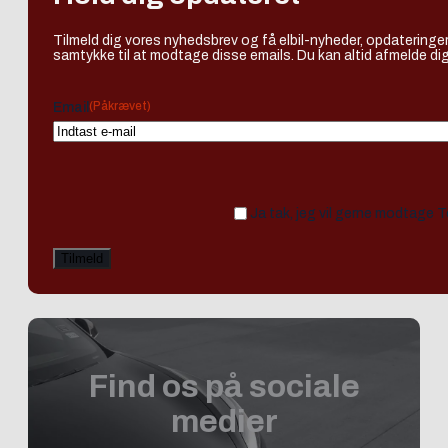
Tilmeld dig vores nyhedsbrev og få elbil-nyheder, opdateringer
samtykke til at modtage disse emails. Du kan altid afmelde dig
(Påkrævet)
Email
Ja tak, jeg vil gerne modtage 
Find os på sociale
medier