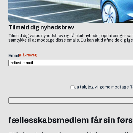
Tilmeld dig nyhedsbrev
Tilmeld dig vores nyhedsbrev og få elbil-nyheder, opdateringer sam
samtykke til at modtage disse emails. Du kan altid afmelde dig ige
(Påkrævet)
Email
Ja tak, jeg vil gerne modtage 
fællesskabsmedlem får sin først