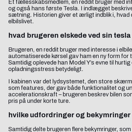
Et fællesskabsmedlem, en reddit bruger med inter
og også hans første Tesla. I indlægget beskriv
sætning. Historien giver et ærligt indblik i, hv
elbilslivet.
hvad brugeren elskede ved sin tesla
Brugeren, en reddit bruger med interesse i elbi
automatiserede kørsel gav ham en ny form for tr
Samtidig oplevede han Model Y’s evne til hurt
opladningsstress betydeligt.
I kabinen var det lydsystemet, den store skær
som features, der gav både funktionalitet og u
accelerationskraft – brugeren beskrev bilen so
pris på under korte ture.
hvilke udfordringer og bekymringer 
Samtidig delte brugeren flere bekymringer, som