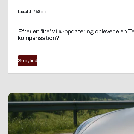
Læsetid: 2:58 min
Efter en ‘lite’ v14-opdatering oplevede en 
kompensation?
Se nyhed