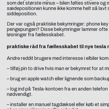
som det største minus – bilen føltes stivere og
sædepositionen kunne ikke komme helt så lavt som
siddeposition.
Der var også praktiske bekymringer: phone key e
pengepungen? Disse bekymringer lammer ofte nye
løsninger fra fællesskabet.
praktiske råd fra fællesskabet til nye tesla 
Andre reddit brugere med interesse i elbiler kom
– tilføj pin to drive hvis man er bekymret for at 
– brug en apple watch eller lignende som backup, 
– log ind på Tesla-kontoen fra en anden telefon 
nødvendigt.
– installer en manuel tagdæksel eller køb et si