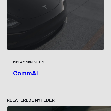
INDLÆG SKREVET AF
CommAI
RELATEREDE NYHEDER