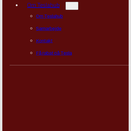
Om Teslahub
Om Teslahub
Samarbejde
Kontakt
Få rabat på Tesla