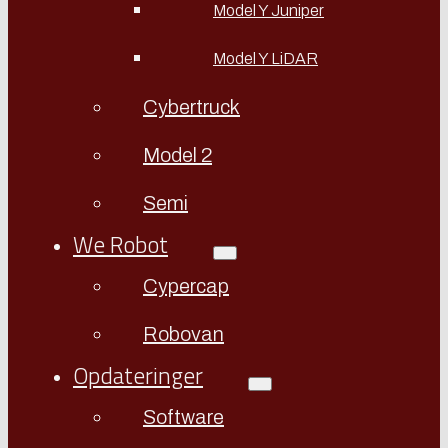
Model Y Juniper
Model Y LiDAR
Cybertruck
Model 2
Semi
We Robot
Cypercap
Robovan
Opdateringer
Software