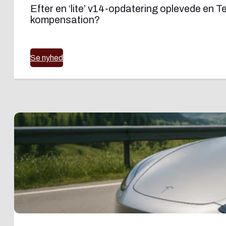
Efter en ‘lite’ v14-opdatering oplevede en 
kompensation?
Se nyhed