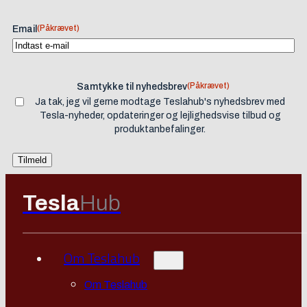
(Påkrævet)
Email
(Påkrævet)
Samtykke til nyhedsbrev
Ja tak, jeg vil gerne modtage Teslahub's nyhedsbrev med
Tesla-nyheder, opdateringer og lejlighedsvise tilbud og
produktanbefalinger.
Tesla
Hub
Om Teslahub
Om Teslahub