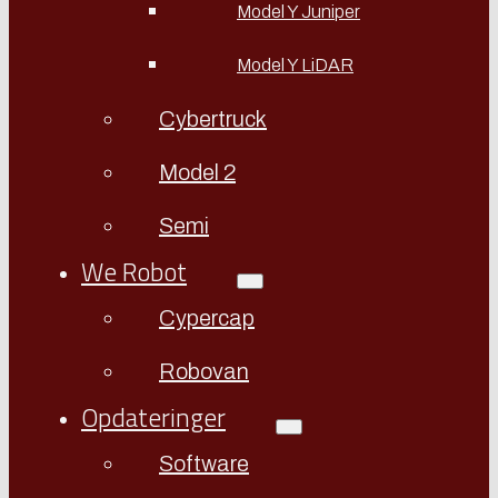
Model Y Juniper
Model Y LiDAR
Cybertruck
Model 2
Semi
We Robot
Cypercap
Robovan
Opdateringer
Software