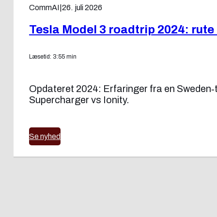
CommAI
|
26. juli 2026
Tesla Model 3 roadtrip 2024: rute 
Læsetid: 3:55 min
Opdateret 2024: Erfaringer fra en Sweden‑
Supercharger vs Ionity.
Se nyhed