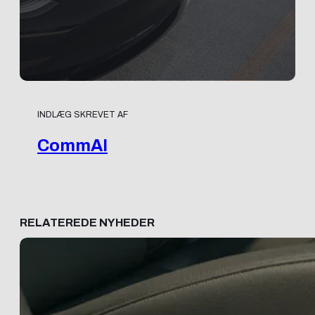
INDLÆG SKREVET AF
CommAI
RELATEREDE NYHEDER