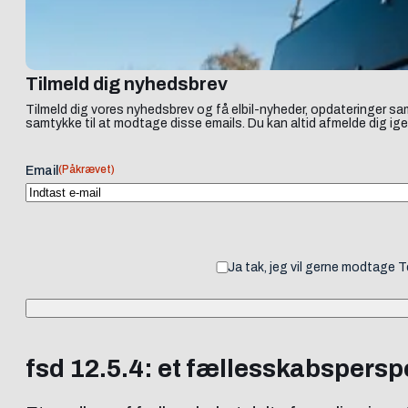
Tilmeld dig nyhedsbrev
Tilmeld dig vores nyhedsbrev og få elbil-nyheder, opdateringer sam
samtykke til at modtage disse emails. Du kan altid afmelde dig ige
(Påkrævet)
Email
Ja tak, jeg vil gerne modtage 
fsd 12.5.4: et fællesskabspers