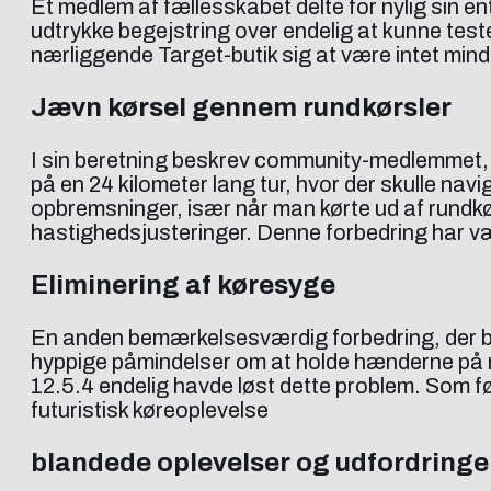
Et medlem af fællesskabet delte for nylig sin 
udtrykke begejstring over endelig at kunne teste
nærliggende Target-butik sig at være intet min
Jævn kørsel gennem rundkørsler
I sin beretning beskrev community-medlemmet,
på en 24 kilometer lang tur, hvor der skulle na
opbremsninger, især når man kørte ud af rundk
hastighedsjusteringer. Denne forbedring har væ
Eliminering af køresyge
En anden bemærkelsesværdig forbedring, der blev
hyppige påmindelser om at holde hænderne på ra
12.5.4 endelig havde løst dette problem. Som følge
futuristisk køreoplevelse
blandede oplevelser og udfordringe