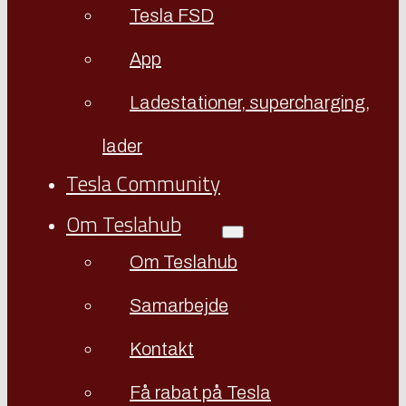
Tesla FSD
App
Ladestationer, supercharging,
lader
Tesla Community
Om Teslahub
Om Teslahub
Samarbejde
Kontakt
Få rabat på Tesla