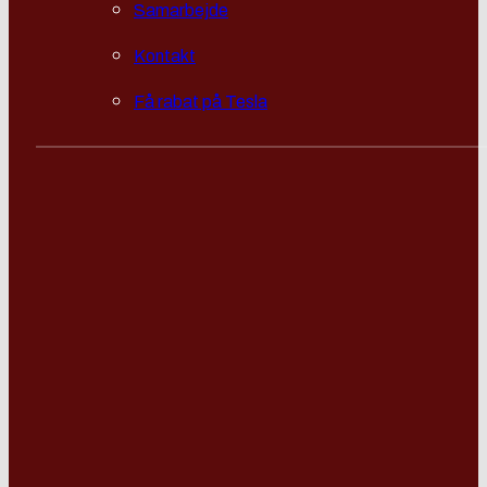
Samarbejde
Kontakt
Få rabat på Tesla