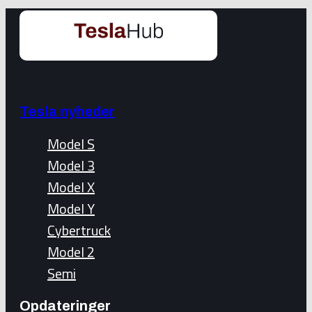
Tesla nyheder
Model S
Model 3
Model X
Model Y
Cybertruck
Model 2
Semi
Opdateringer