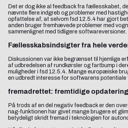
Det er dog ikke al feedback fra fællesskabet, 
nævnte flere indgreb og problemer med hastighed
opfattelse af, at selvom fsd 12.5.4 har gjort be
anden bruger fremhævede problemer med vognbanes
sammenlignet med tidligere softwareversioner.
Fællesskabsindsigter fra hele verde
Diskussionen var ikke begrænset til hjemlige er
af udbredelsen af rundkørsler og fartbump i der
muligheder i fsd 12.5.4. Mange europæiske bruge
en udbredt interesse for softwarens potentiale t
fremadrettet: fremtidige opdaterin
På trods af en del negativ feedback er den ove
nag-funktionen har givet mange brugere et glimt 
betydeligt skridt fremad i teknologien for auton