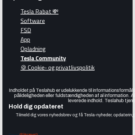
Tesla Rabat 💸
Software
FSD
App
Opladning
Tesla Community
🍪 Cookie- og privatlivspolitik
Indholdet på Teslahub er udelukkende til informationsformål
pålideligheden eller fuldstændigheden af al information. A
leverede indhold. Teslahub tjene
Hold dig opdateret
Tilmeld dig vores nyhedsbrev og få Tesla-nyheder, opdateringer
(Påkrævet)