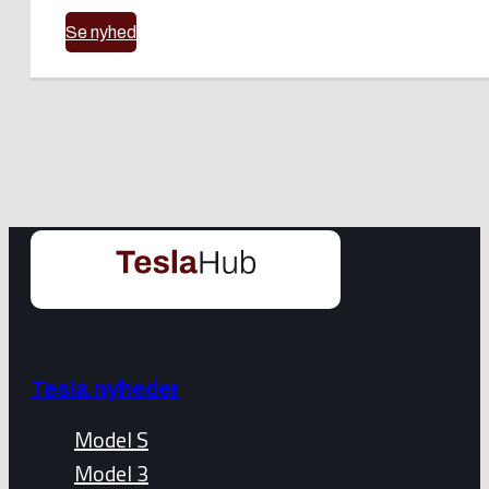
Se nyhed
Tesla nyheder
Model S
Model 3