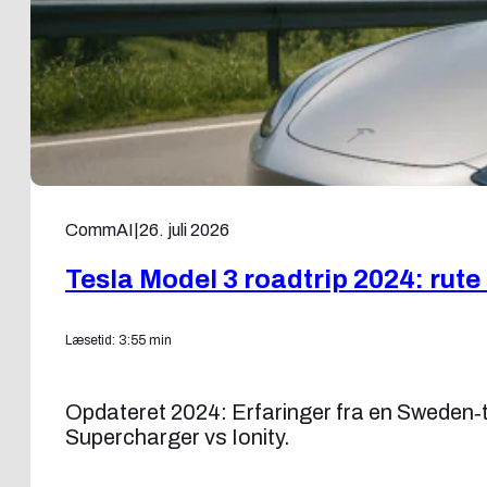
CommAI
|
26. juli 2026
Tesla Model 3 roadtrip 2024: rute 
Læsetid: 3:55 min
Opdateret 2024: Erfaringer fra en Sweden‑
Supercharger vs Ionity.