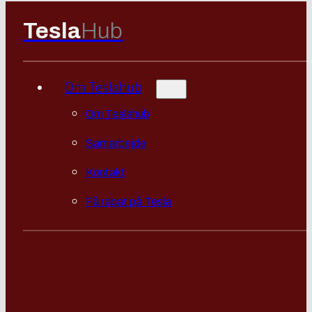
Tesla
Hub
Om Teslahub
Om Teslahub
Samarbejde
Kontakt
Få rabat på Tesla