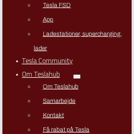
Tesla FSD
App
Ladestationer, supercharging,
lader
Tesla Community
Om Teslahub
Om Teslahub
Samarbejde
Kontakt
Få rabat på Tesla