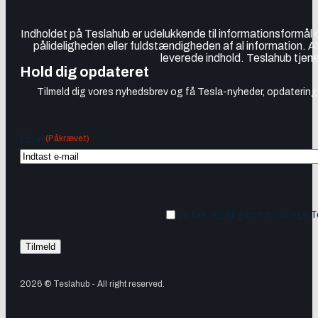
Indholdet på Teslahub er udelukkende til informationsformål
pålideligheden eller fuldstændigheden af al information. A
leverede indhold. Teslahub tjene
Hold dig opdateret
Tilmeld dig vores nyhedsbrev og få Tesla-nyheder, opdateringer
(Påkrævet)
Email
Ja tak, jeg vil gerne modtage 
2026 © Teslahub - All right reserved.