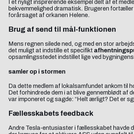
I et nyligt inspirerende eksempel delt af et med
bekvemmelighed dramatisk. Brugeren fortæller
forårsaget af orkanen Helene.
Brug af send til mål-funktionen
Mens regnen silede ned, og med en stor arbejds
det muligt at indstille et specifikt
afhentningsp
opsamlingsstedet indstillet lige ved bygningens
samler op i stormen
Da dette medlem af lokalsamfundet ankom til hov
Det forhindrede dem i at blive gennemblødt af
var imponeret og sagde: “Helt ærligt? Det er sgu
Fællesskabets feedback
Andre Tesla-entusiaster i fællesskabet havde d