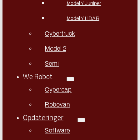
Model Y Juniper
Model Y LiDAR
Cybertruck
Model 2
Semi
We Robot
Cypercap
Robovan
Opdateringer
Software