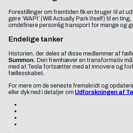
Forestillinger om fremtiden fik en bruger til at
gøre ‘WAPI’ (Will Actually Park Itself) til en ti
omdefinere personlig transport for mange og gø
Endelige tanker
Historien, der deles af disse medlemmer af fælle
Summon
. Den fremhæver en transformativ måde
med at Tesla fortsætter med at innovere og forbe
fællesskabet.
For mere om de seneste fremskridt og opdatering
eller dyk ned i detaljer om
Udforskningen af Te