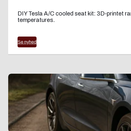
DIY Tesla A/C cooled seat kit: 3D-printet ram
temperatures.
Se nyhed