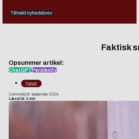
Tilmeld nyhedsbrev
Faktisk 
Opsummer artikel:
ChatGPT
Perplexity
Forum
CommAI
|
28. september 2024
Læsetid: 4 min