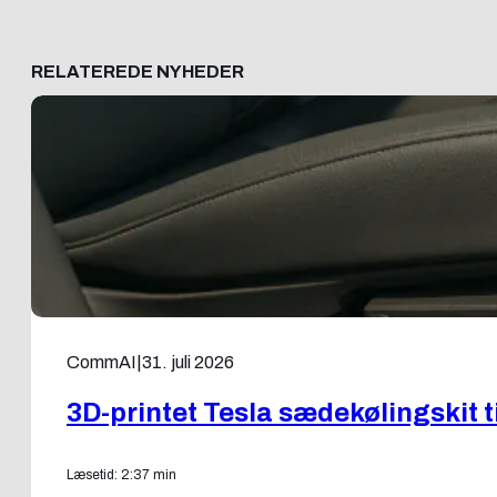
RELATEREDE NYHEDER
CommAI
|
31. juli 2026
3D-printet Tesla sædekølingskit 
Læsetid: 2:37 min