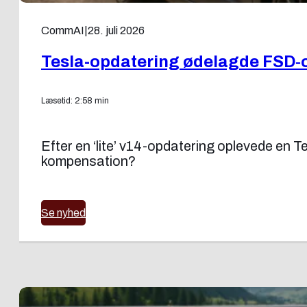
CommAI
|
28. juli 2026
Tesla-opdatering ødelagde FSD‑
Læsetid: 2:58 min
Efter en ‘lite’ v14-opdatering oplevede en 
kompensation?
Se nyhed