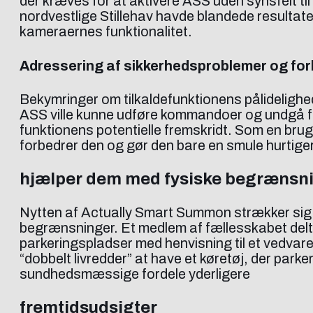
der kræves for at aktivere ASS uden synsfelt til 
nordvestlige Stillehav havde blandede resultat
kameraernes funktionalitet.
Adressering af sikkerhedsproblemer og for
Bekymringer om tilkaldefunktionens pålidelighe
ASS ville kunne udføre kommandoer og undgå for
funktionens potentielle fremskridt. Som en bruge
forbedrer den og gør den bare en smule hurtiger
hjælper dem med fysiske begrænsn
Nytten af Actually Smart Summon strækker sig
begrænsninger. Et medlem af fællesskabet delte
parkeringspladser med henvisning til et vedvare
“dobbelt livredder” at have et køretøj, der park
sundhedsmæssige fordele yderligere
fremtidsudsigter