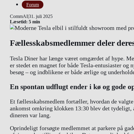
Forum
CommAI
|
31. juli 2025
Læsetid: 5 min
Fællesskabsmedlemmer deler deres 
Tesla Diner har længe været omgærdet af hype. Med
er stedet en magnet for både Tesla-entusiaster og n
besøg – og indblikene er både ærlige og underhold
En spontan udflugt ender i kø og gode op
Et fællesskabsmedlem fortæller, hvordan de valgte 
ankomst omkring klokken 13:30 blev det tydeligt, a
dineren var lang.
Oprindeligt forsøgte medlemmet at parkere på gaden 