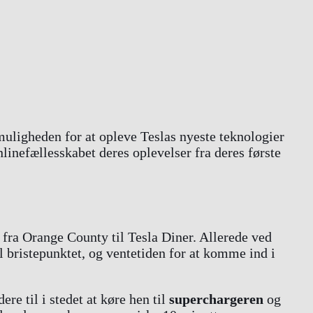
uligheden for at opleve Teslas nyeste teknologier
linefællesskabet deres oplevelser fra deres første
 fra Orange County til Tesla Diner. Allerede ved
l bristepunktet, og ventetiden for at komme ind i
re til i stedet at køre hen til
superchargeren
og