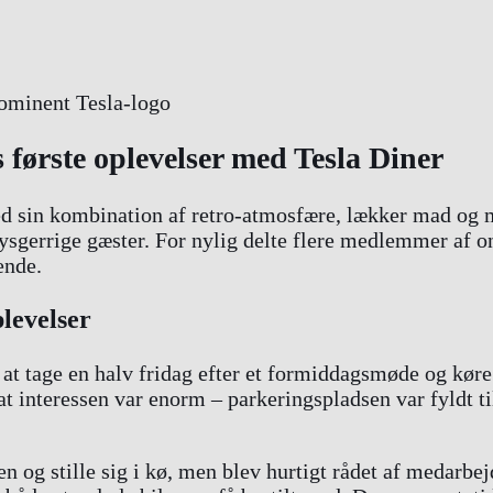
første oplevelser med Tesla Diner
 sin kombination af retro-atmosfære, lækker mad og m
ysgerrige gæster. For nylig delte flere medlemmer af on
ende.
levelser
at tage en halv fridag efter et formiddagsmøde og køre
t interessen var enorm – parkeringspladsen var fyldt ti
og stille sig i kø, men blev hurtigt rådet af medarbejde