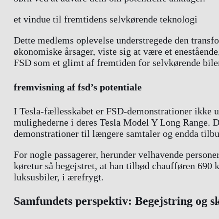
et vindue til fremtidens selvkørende teknologi
Dette medlems oplevelse understregede den transfor
økonomiske årsager, viste sig at være et enestående
FSD som et glimt af fremtiden for selvkørende bile
fremvisning af fsd’s potentiale
I Tesla-fællesskabet er FSD-demonstrationer ikke 
mulighederne i deres Tesla Model Y Long Range. Den 
demonstrationer til længere samtaler og endda tilb
For nogle passagerer, herunder velhavende personer
køretur så begejstret, at han tilbød chaufføren 690 k
luksusbiler, i ærefrygt.
Samfundets perspektiv: Begejstring og s