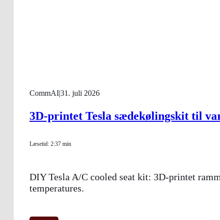
CommAI
|
31. juli 2026
3D-printet Tesla sædekølingskit til v
Læsetid: 2:37 min
DIY Tesla A/C cooled seat kit: 3D-printet ramme 
temperatures.