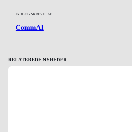
INDLÆG SKREVET AF
CommAI
RELATEREDE NYHEDER