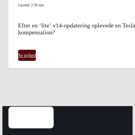
Læsetid: 2:58 min
Efter en ‘lite’ v14-opdatering oplevede en Tes
kompensation?
Se nyhed