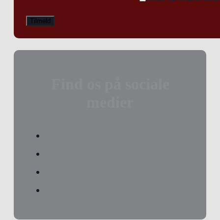
Find os på sociale
medier