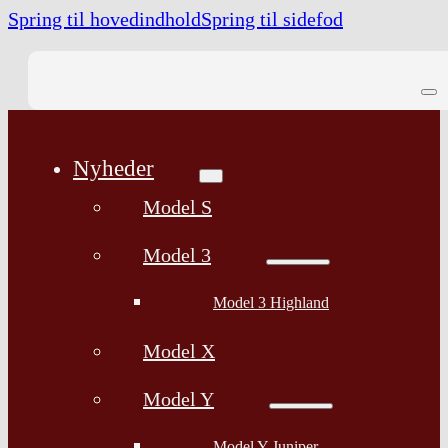
Spring til hovedindhold
Spring til sidefod
Nyheder
Model S
Model 3
Model 3 Highland
Model X
Model Y
Model Y Juniper