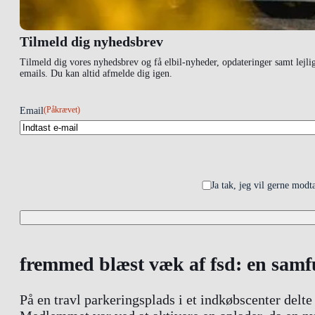
Tilmeld dig nyhedsbrev
Tilmeld dig vores nyhedsbrev og få elbil-nyheder, opdateringer samt lejli
emails. Du kan altid afmelde dig igen.
(Påkrævet)
Email
Ja tak, jeg vil gerne mod
fremmed blæst væk af fsd: en samf
På en travl parkeringsplads i et indkøbscenter delt