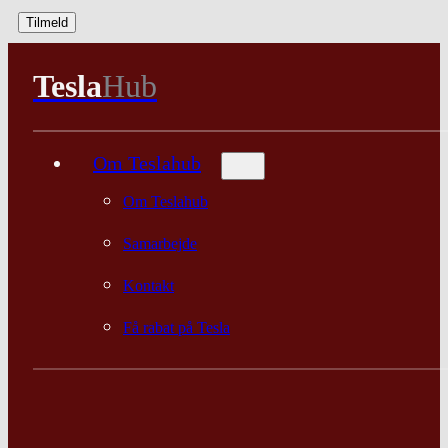
Tesla
Hub
Om Teslahub
Om Teslahub
Samarbejde
Kontakt
Få rabat på Tesla