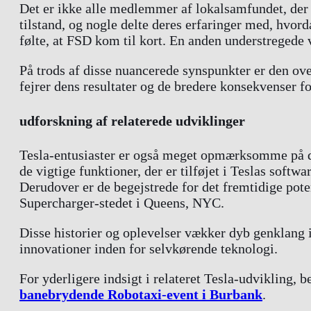
Det er ikke alle medlemmer af lokalsamfundet, der
tilstand, og nogle delte deres erfaringer med, hvo
følte, at FSD kom til kort. En anden understregede v
På trods af disse nuancerede synspunkter er den o
fejrer dens resultater og de bredere konsekvenser fo
udforskning af relaterede udviklinger
Tesla-entusiaster er også meget opmærksomme på de
de vigtige funktioner, der er tilføjet i Teslas sof
Derudover er de begejstrede for det fremtidige pote
Supercharger-stedet i Queens, NYC.
Disse historier og oplevelser vækker dyb genklang
innovationer inden for selvkørende teknologi.
For yderligere indsigt i relateret Tesla-udvikling
banebrydende Robotaxi-event i Burbank
.