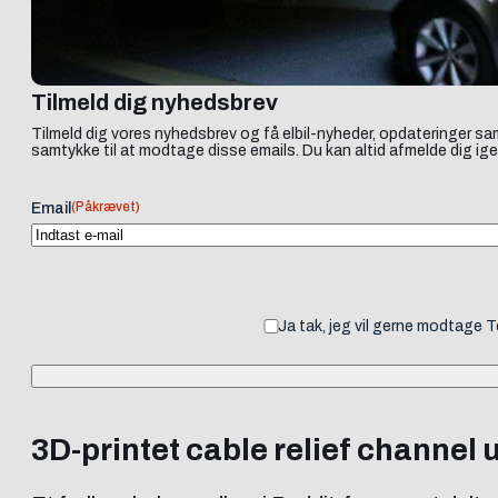
Tilmeld dig nyhedsbrev
Tilmeld dig vores nyhedsbrev og få elbil-nyheder, opdateringer sam
samtykke til at modtage disse emails. Du kan altid afmelde dig ige
(Påkrævet)
Email
Ja tak, jeg vil gerne modtage 
3D-printet cable relief channel