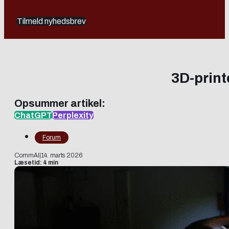
Tilmeld nyhedsbrev
3D-print
Opsummer artikel:
ChatGPT
Perplexity
Forum
CommAI
|
14. marts 2026
Læsetid: 4 min