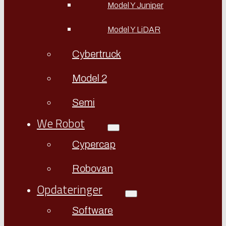
Model Y Juniper
Model Y LiDAR
Cybertruck
Model 2
Semi
We Robot
Cypercap
Robovan
Opdateringer
Software