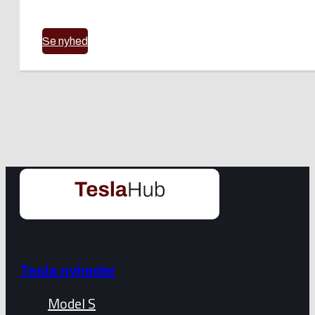
Se nyhed
Tesla nyheder
Model S