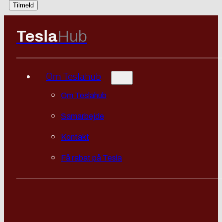
Tesla
Hub
Om Teslahub
Om Teslahub
Samarbejde
Kontakt
Få rabat på Tesla