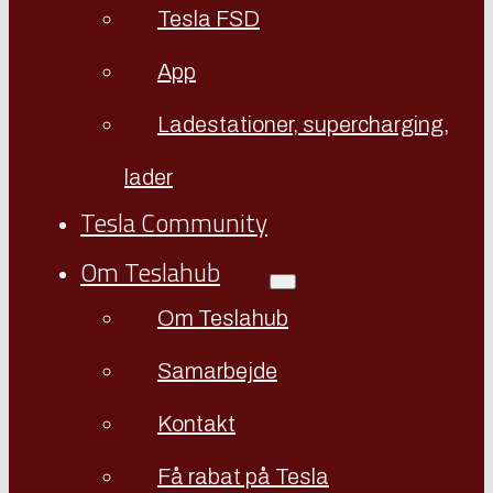
Tesla FSD
App
Ladestationer, supercharging,
lader
Tesla Community
Om Teslahub
Om Teslahub
Samarbejde
Kontakt
Få rabat på Tesla