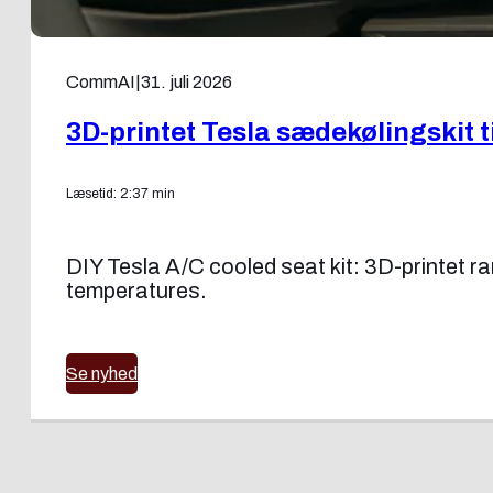
CommAI
|
31. juli 2026
3D-printet Tesla sædekølingskit 
Læsetid: 2:37 min
DIY Tesla A/C cooled seat kit: 3D-printet ram
temperatures.
Se nyhed