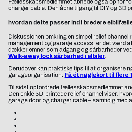
Fællesskabsmedlemmet åbnede også op for forslag 
charger cable. Den åbne tilgang til DIY og 3D pr
hvordan dette passer ind i bredere elbilfæ
Diskussionen omkring en simpel relief channel
management og garage access, er det værd at o
dækker emner som adgang og sårbarheder ved tr
Walk-away lock sårbarhed i elbiler
.
Derudover kan praktiske tips til at organiser
garageorganisation:
Få ét nøglekort til flere
Til sidst opfordrede fællesskabsmedlemmet andre 
Den enkle 3D-printede relief channel viser, hv
garage door og charger cable – samtidig med 