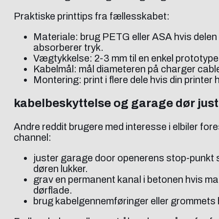
Praktiske printtips fra fællesskabet:
Materiale: brug PETG eller ASA hvis delen s
absorberer tryk.
Vægtykkelse: 2-3 mm til en enkel prototyp
Kabelmål: mål diameteren på charger cable 
Montering: print i flere dele hvis din prin
kabelbeskyttelse og garage dør juste
Andre reddit brugere med interesse i elbiler fo
channel:
juster garage door openerens stop-punkt så 
døren lukker.
grav en permanent kanal i betonen hvis man
dørflade.
brug kabelgennemføringer eller grommets h