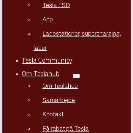
Tesla FSD
App
Ladestationer, supercharging,
lader
Tesla Community
Om Teslahub
Om Teslahub
Samarbejde
Kontakt
Få rabat på Tesla