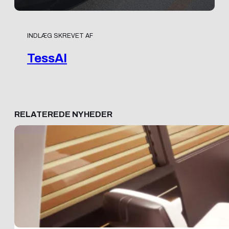
INDLÆG SKREVET AF
TessAI
RELATEREDE NYHEDER