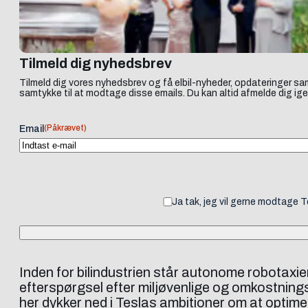
Tilmeld dig nyhedsbrev
Tilmeld dig vores nyhedsbrev og få elbil-nyheder, opdateringer sam
samtykke til at modtage disse emails. Du kan altid afmelde dig ige
(Påkrævet)
Email
Ja tak, jeg vil gerne modtage 
Inden for bilindustrien står autonome robotaxi
efterspørgsel efter miljøvenlige og omkostningse
her dykker ned i Teslas ambitioner om at optime