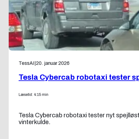
TessAI
|
20. januar 2026
Tesla Cybercab robotaxi tester s
Læsetid: 4:15 min
Tesla Cybercab robotaxi tester nyt spejllø
vinterkulde.