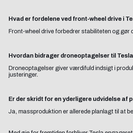
Hvad er fordelene ved front-wheel drive i 
Front-wheel drive forbedrer stabiliteten og gør 
Hvordan bidrager droneoptagelser til Tesla
Droneoptagelser giver værdifuld indsigt i produ
justeringer.
Er der skridt for en yderligere udvidelse a
Ja, massproduktion er allerede planlagt til at b
Med øje for fremtiden forbliver Tesla engagere