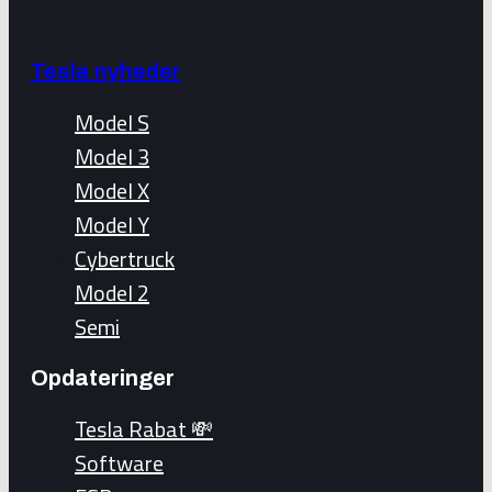
Tesla nyheder
Model S
Model 3
Model X
Model Y
Cybertruck
Model 2
Semi
Opdateringer
Tesla Rabat 💸
Software