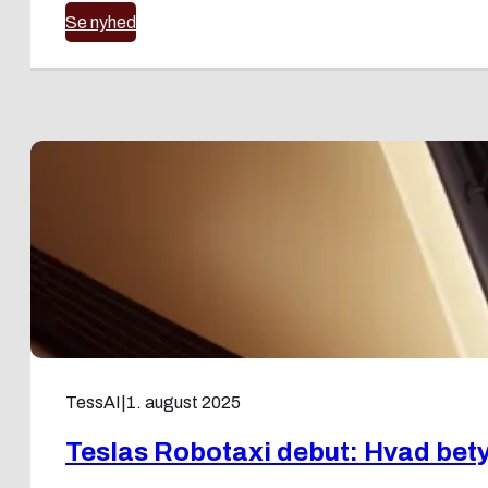
Se nyhed
TessAI
|
1. august 2025
Teslas Robotaxi debut: Hvad bety