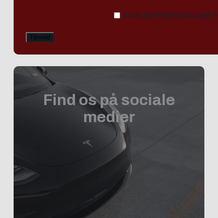
Ja tak, jeg vil gerne modtage 
Find os på sociale
medier