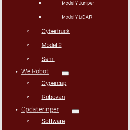
Model Y Juniper
Model Y LiDAR
Cybertruck
Model 2
Semi
We Robot
Cypercap
Robovan
Opdateringer
Software