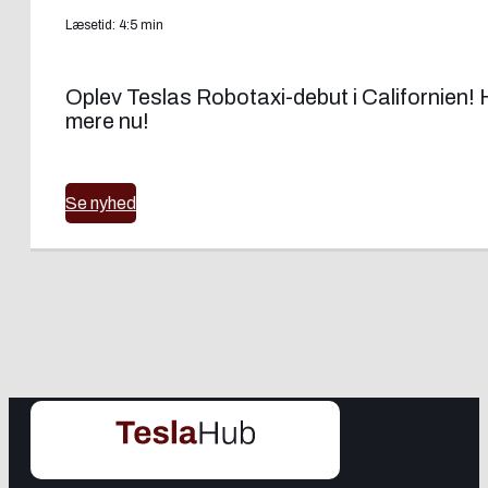
Læsetid: 4:5 min
Oplev Teslas Robotaxi-debut i Californien! H
mere nu!
Se nyhed