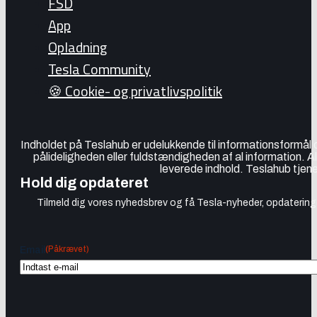
FSD
App
Opladning
Tesla Community
🍪 Cookie- og privatlivspolitik
Indholdet på Teslahub er udelukkende til informationsformål
pålideligheden eller fuldstændigheden af al information. A
leverede indhold. Teslahub tjene
Hold dig opdateret
Tilmeld dig vores nyhedsbrev og få Tesla-nyheder, opdateringer
(Påkrævet)
Email